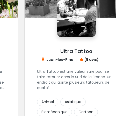
Ultra Tattoo
Juan-les-Pins
(9 avis)
ur
Ultra Tattoo est une valeur sure pour se
faire tatouer dans le Sud de la France. Un
endroit qui abrite plusieurs tatoueurs de
e.
qualité.
la
Animal
Asiatique
Biomécanique
Cartoon
e