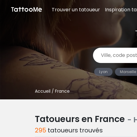
Trouver un tatoueur
Inspiration t
Lyon
Marseille
Accueil
/ France
Tatoueurs en France
- 
295
tatoueurs trouvés