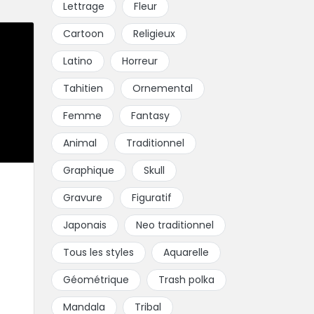
Lettrage
Fleur
Cartoon
Religieux
Latino
Horreur
Tahitien
Ornemental
Femme
Fantasy
Animal
Traditionnel
Graphique
Skull
Gravure
Figuratif
Japonais
Neo traditionnel
Tous les styles
Aquarelle
Géométrique
Trash polka
Mandala
Tribal