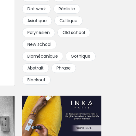
Dot work
Réaliste
Asiatique
Celtique
Polynésien
Old school
New school
Biomécanique
Gothique
Abstrait
Phrase
Blackout