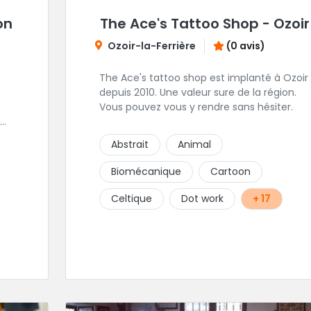
on
The Ace's Tattoo Shop - Ozoir
Ozoir-la-Ferrière
(0 avis)
The Ace's tattoo shop est implanté à Ozoir
depuis 2010. Une valeur sure de la région.
Vous pouvez vous y rendre sans hésiter.
Abstrait
Animal
.
Biomécanique
Cartoon
Celtique
Dot work
+ 17