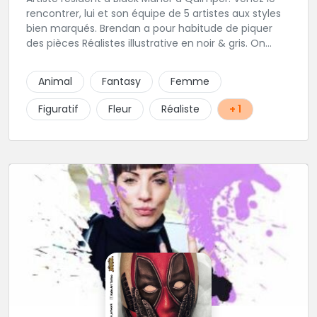
rencontrer, lui et son équipe de 5 artistes aux styles
bien marqués. Brendan a pour habitude de piquer
des pièces Réalistes illustrative en noir & gris. On
vous recommande de le contacter afin de discuter
de votre projet avec lui.
Animal
Fantasy
Femme
Figuratif
Fleur
Réaliste
+ 1