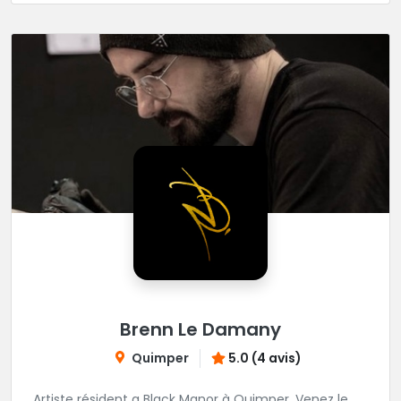
Brenn Le Damany
Quimper
5.0 (4 avis)
Artiste résident a Black Manor à Quimper. Venez le