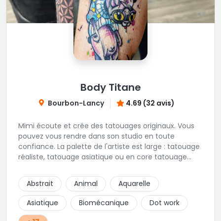
Body Titane
Bourbon-Lancy
4.69 (32 avis)
Mimi écoute et crée des tatouages originaux. Vous
pouvez vous rendre dans son studio en toute
confiance. La palette de l'artiste est large : tatouage
réaliste, tatouage asiatique ou en core tatouage
figuratif. Tout est question d'échange pour
construire un projet qui vous ressemble.
Abstrait
Animal
Aquarelle
Asiatique
Biomécanique
Dot work