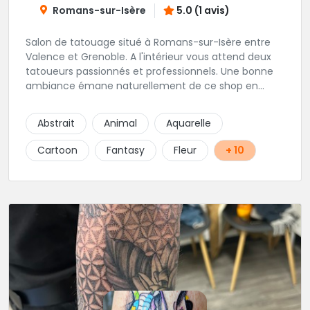
Romans-sur-Isère
5.0 (1 avis)
Salon de tatouage situé à Romans-sur-Isère entre
Valence et Grenoble. A l'intérieur vous attend deux
tatoueurs passionnés et professionnels. Une bonne
ambiance émane naturellement de ce shop en
compagnie de Angéline et Ludo.
Abstrait
Animal
Aquarelle
Cartoon
Fantasy
Fleur
+ 10