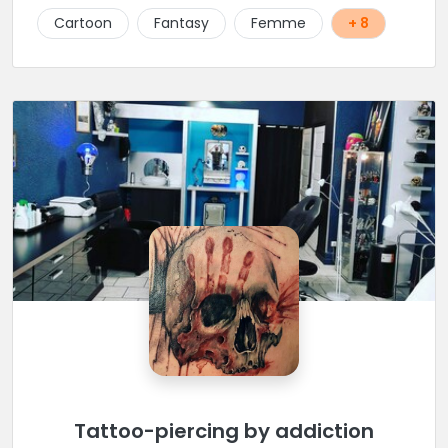
Cartoon
Fantasy
Femme
+ 8
Tattoo-piercing by addiction