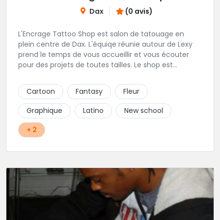
Dax
(0 avis)
L'Encrage Tattoo Shop est salon de tatouage en
plein centre de Dax. L'équiqe réunie autour de Lexy
prend le temps de vous accueillir et vous écouter
pour des projets de toutes tailles. Le shop est
spécialisé dans les tatouages Réaliste, Chicanos,
Traits fins, Newschool, Couleur.
Cartoon
Fantasy
Fleur
Graphique
Latino
New school
+ 2