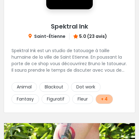
Spektral Ink
Saint-Étienne
5.0 (23 avis)
Spektral Ink est un studio de tatouage à taille
humaine de la ville de Saint Etienne. En poussant la
porte de ce shop vous découvrirez Bruno le tatoueur.
Il saura prendre le temps de discuter avec vous de
votre projet de tatouage. N'hésitez pas à lui envoyer
un message ou à l'appeler.
Animal
Blackout
Dot work
Fantasy
Figuratif
Fleur
+ 4