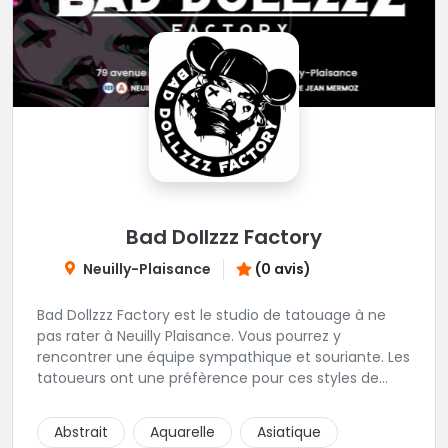
Bad Dollzzz Factory
Neuilly-Plaisance
(0 avis)
Bad Dollzzz Factory est le studio de tatouage à ne
pas rater à Neuilly Plaisance. Vous pourrez y
rencontrer une équipe sympathique et souriante. Les
tatoueurs ont une préfèrence pour ces styles de
projets : new school, semi-réaliste, manga-pop
culture et traits fins. Foncez !
Abstrait
Aquarelle
Asiatique