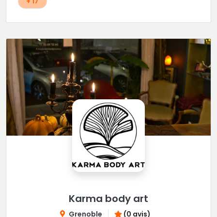
+ 17
Karma body art
Grenoble
(0 avis)