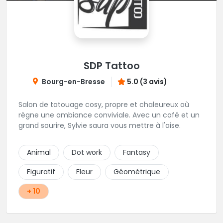
SDP Tattoo
Bourg-en-Bresse
5.0 (3 avis)
Salon de tatouage cosy, propre et chaleureux où
règne une ambiance conviviale. Avec un café et un
grand sourire, Sylvie saura vous mettre à l'aise.
Animal
Dot work
Fantasy
Figuratif
Fleur
Géométrique
+ 10