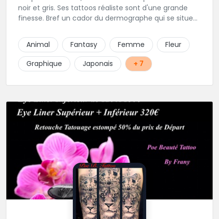
noir et gris. Ses tattoos réaliste sont d'une grande
finesse. Bref un cador du dermographe qui se situe
dans le 94 !
Animal
Fantasy
Femme
Fleur
Graphique
Japonais
+ 7