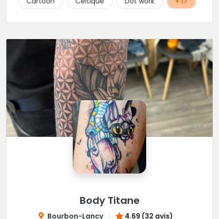
Cartoon
Celtique
Dot work
+ 17
Body Titane
Bourbon-Lancy
4.69 (32 avis)