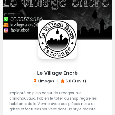
Le Village Encré
Limoges
5.0 (3 avis)
Implanté en plein coeur de Limoges, rue
chinchauvaud, Fabien le tolier du shop régale les
habitants de la Vienne avec ces pièces noire et
grises effectuées souvent dans un style réaliste,
parfois graphique. Il y a peu de styles que ne maitrise