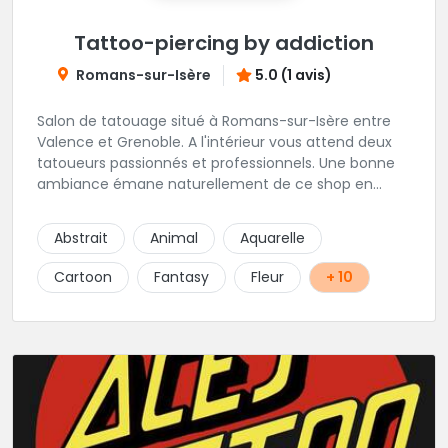
Tattoo-piercing by addiction
Romans-sur-Isère
5.0 (1 avis)
Salon de tatouage situé à Romans-sur-Isère entre
Valence et Grenoble. A l'intérieur vous attend deux
tatoueurs passionnés et professionnels. Une bonne
ambiance émane naturellement de ce shop en
compagnie de Angéline et Ludo.
Abstrait
Animal
Aquarelle
Cartoon
Fantasy
Fleur
+ 10