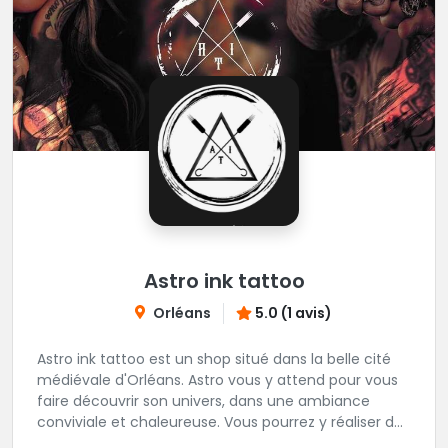
Astro ink tattoo
Orléans
5.0 (1 avis)
Astro ink tattoo est un shop situé dans la belle cité
médiévale d'Orléans. Astro vous y attend pour vous
faire découvrir son univers, dans une ambiance
conviviale et chaleureuse. Vous pourrez y réaliser des
tatouages dans les styles Réaliste, Floral, Japonais,