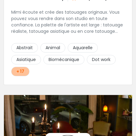
Mimi écoute et crée des tatouages originaux. Vous
pouvez vous rendre dans son studio en toute
confiance. La palette de l'artiste est large : tatouage
réaliste, tatouage asiatique ou en core tatouage
figuratif. Tout est question d'échange pour
construire un projet qui vous ressemble.
Abstrait
Animal
Aquarelle
Asiatique
Biomécanique
Dot work
+ 17