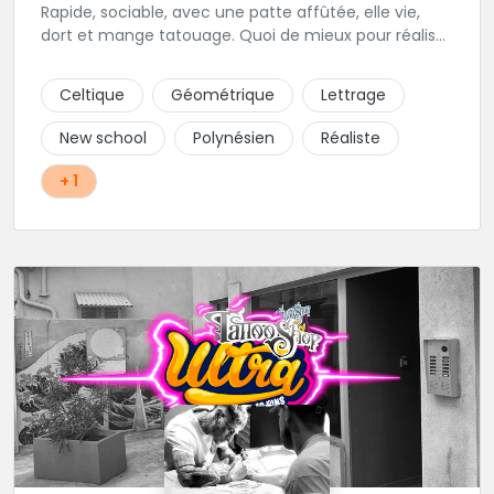
Rapide, sociable, avec une patte affûtée, elle vie,
dort et mange tatouage. Quoi de mieux pour réaliser
et partager ses projets ?
Celtique
Géométrique
Lettrage
New school
Polynésien
Réaliste
+ 1