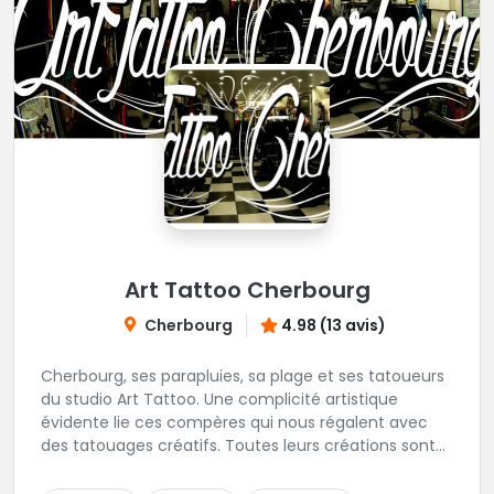
Art Tattoo Cherbourg
Cherbourg
4.98 (13 avis)
Cherbourg, ses parapluies, sa plage et ses tatoueurs
du studio Art Tattoo. Une complicité artistique
évidente lie ces compères qui nous régalent avec
des tatouages créatifs. Toutes leurs créations sont
uniques et réalisées dans le respect des règles
d'hygiène les plus strictes. Du new-school, du old