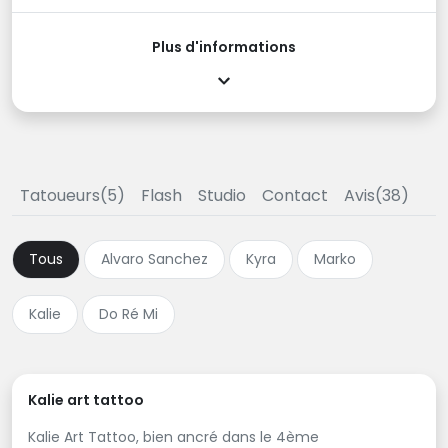
Plus d'informations
Tatoueurs(5)
Flash
Studio
Contact
Avis(38)
Tous
Alvaro Sanchez
Kyra
Marko
Kalie
Do Ré Mi
Kalie art tattoo
Kalie Art Tattoo, bien ancré dans le 4ème