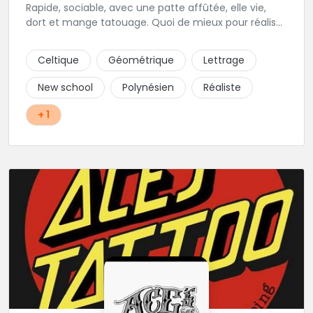
Rapide, sociable, avec une patte affûtée, elle vie,
dort et mange tatouage. Quoi de mieux pour réaliser
et partager ses projets ?
Celtique
Géométrique
Lettrage
New school
Polynésien
Réaliste
+ 1