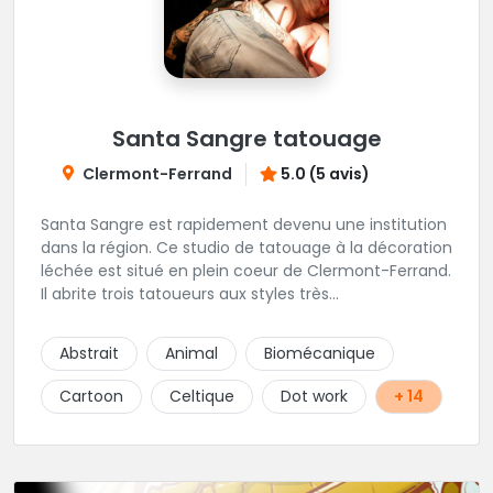
Santa Sangre tatouage
Clermont-Ferrand
5.0 (5 avis)
Santa Sangre est rapidement devenu une institution
dans la région. Ce studio de tatouage à la décoration
léchée est situé en plein coeur de Clermont-Ferrand.
Il abrite trois tatoueurs aux styles très
complémentaires et dont la marque de fabrique est
la créativité. Le studio est installé en duplex, laissant
Abstrait
Animal
Biomécanique
à chacun sa part d'intimité. Une superbe adresse en
Auvergne.
Cartoon
Celtique
Dot work
+ 14