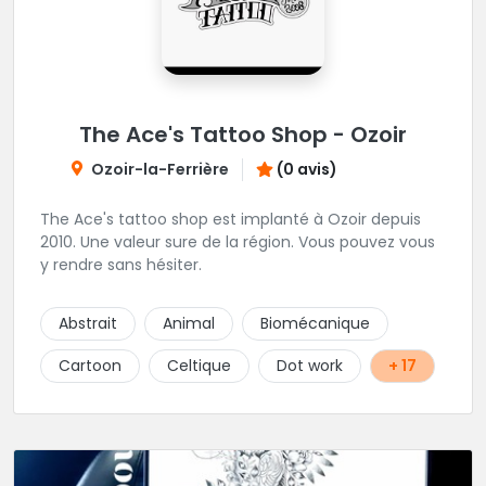
The Ace's Tattoo Shop - Ozoir
Ozoir-la-Ferrière
(0 avis)
The Ace's tattoo shop est implanté à Ozoir depuis
2010. Une valeur sure de la région. Vous pouvez vous
y rendre sans hésiter.
Abstrait
Animal
Biomécanique
Cartoon
Celtique
Dot work
+ 17