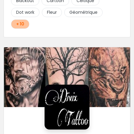
Blackout
Cartoon
Celtique
Dot work
Fleur
Géométrique
+ 10