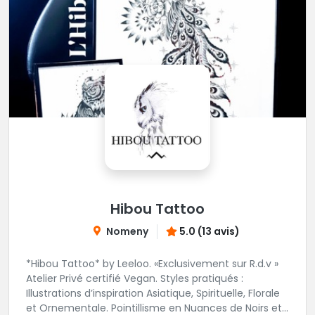
Hibou Tattoo
Nomeny
5.0 (13 avis)
*Hibou Tattoo* by Leeloo. «Exclusivement sur R.d.v »
Atelier Privé certifié Vegan. Styles pratiqués :
Illustrations d’inspiration Asiatique, Spirituelle, Florale
et Ornementale. Pointillisme en Nuances de Noirs et