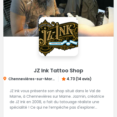
RDV : https://www.blacksquad-
tattooshop.com/contact
JZ Ink Tattoo Shop
Chennevières-sur-Marne
4.73 (14 avis)
JZ Ink vous présente son shop situé dans le Val de
Marne, à Chennevières sur Marne. Jazmin, créatrice
de JZ Ink en 2008, a fait du tatouage réaliste une
spécialité ! Ce qui ne l’empêche pas d'explorer
d'autres univers en gardant toujours la même