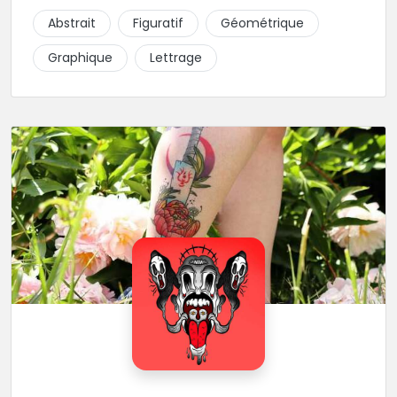
piquer la peau à la montagne ! Elle maîtrise les
Abstrait
Figuratif
Géométrique
lettrages et les aplats de noir. N’hésitez pas à la
contacter pour lui soumettre votre projet.
Graphique
Lettrage