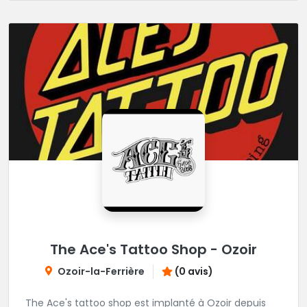
The Ace's Tattoo Shop - Ozoir
Ozoir-la-Ferrière
(0 avis)
The Ace's tattoo shop est implanté à Ozoir depuis