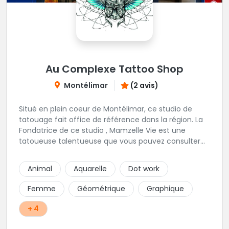
Au Complexe Tattoo Shop
Montélimar
(2 avis)
Situé en plein coeur de Montélimar, ce studio de
tatouage fait office de référence dans la région. La
Fondatrice de ce studio , Mamzelle Vie est une
tatoueuse talentueuse que vous pouvez consulter
les yeux fermés ! Une excellente adresse !
Animal
Aquarelle
Dot work
Femme
Géométrique
Graphique
+ 4