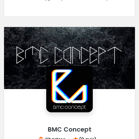
réaliser tous vos projets de tatouages.
BMC Concept