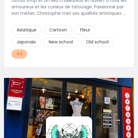
tattoo shop et un lieu chaleureux et ouvert à tous les
amoureux et les curieux de tatouage. Passionné par
son métier, Christophe met ses qualités artistiques à
votre service.
Asiatique
Cartoon
Fleur
Japonais
New school
Old school
+ 1