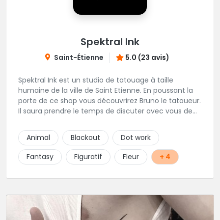
Spektral Ink
Saint-Étienne
5.0 (23 avis)
Spektral Ink est un studio de tatouage à taille
humaine de la ville de Saint Etienne. En poussant la
porte de ce shop vous découvrirez Bruno le tatoueur.
Il saura prendre le temps de discuter avec vous de
votre projet de tatouage. N'hésitez pas à lui envoyer
un message ou à l'appeler.
Animal
Blackout
Dot work
Fantasy
Figuratif
Fleur
+ 4