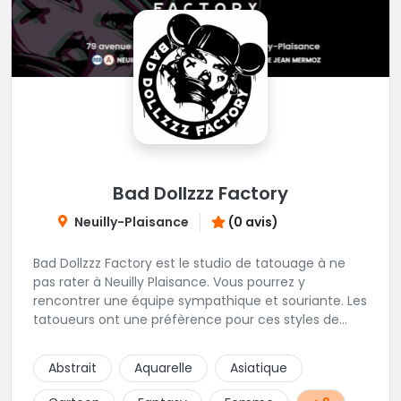
Bad Dollzzz Factory
Neuilly-Plaisance
(0 avis)
Bad Dollzzz Factory est le studio de tatouage à ne
pas rater à Neuilly Plaisance. Vous pourrez y
rencontrer une équipe sympathique et souriante. Les
tatoueurs ont une préfèrence pour ces styles de
projets : new school, semi-réaliste, manga-pop
culture et traits fins. Foncez !
Abstrait
Aquarelle
Asiatique