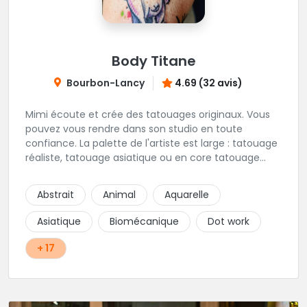
Body Titane
Bourbon-Lancy
4.69 (32 avis)
Mimi écoute et crée des tatouages originaux. Vous
pouvez vous rendre dans son studio en toute
confiance. La palette de l'artiste est large : tatouage
réaliste, tatouage asiatique ou en core tatouage
figuratif. Tout est question d'échange pour
construire un projet qui vous ressemble.
Abstrait
Animal
Aquarelle
Asiatique
Biomécanique
Dot work
+ 17