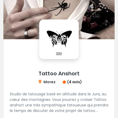
Tattoo Anshort
Morez
(4 avis)
Studio de tatouage basé en altitude dans le Jura, au
cœur des montagnes. Vous pourrez y croiser Tattoo
anshort une très sympathique tatoueuse qui prendra
le temps de discuter de votre projet de tattoo.
Tattooanshort c'est l’occasion parfaite pour se faire