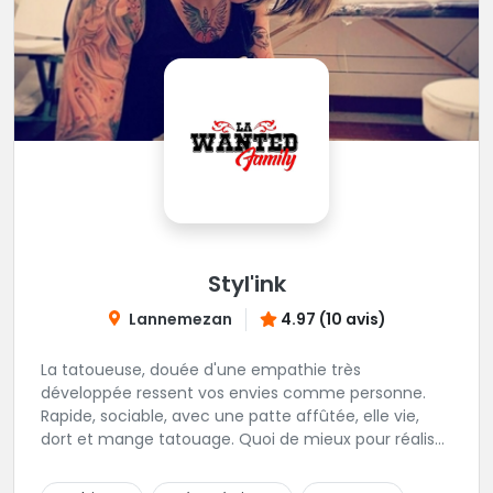
Styl'ink
Lannemezan
4.97 (10 avis)
La tatoueuse, douée d'une empathie très
développée ressent vos envies comme personne.
Rapide, sociable, avec une patte affûtée, elle vie,
dort et mange tatouage. Quoi de mieux pour réaliser
et partager ses projets ?