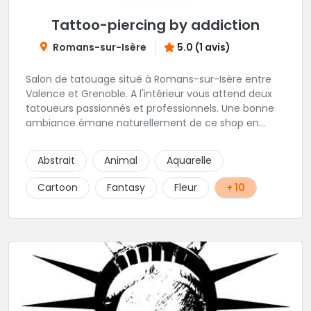
Tattoo-piercing by addiction
Romans-sur-Isère
5.0 (1 avis)
Salon de tatouage situé à Romans-sur-Isère entre
Valence et Grenoble. A l'intérieur vous attend deux
tatoueurs passionnés et professionnels. Une bonne
ambiance émane naturellement de ce shop en
compagnie de Angéline et Ludo.
Abstrait
Animal
Aquarelle
Cartoon
Fantasy
Fleur
+ 10