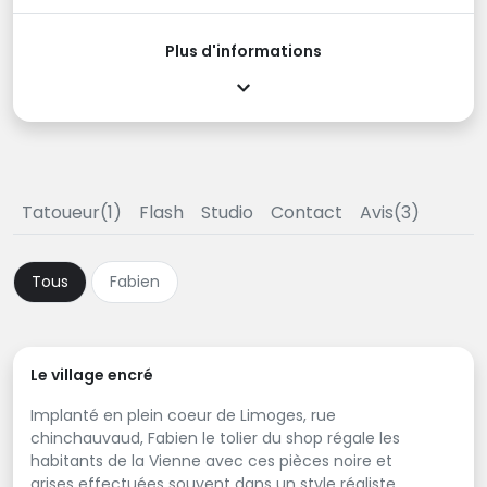
Plus d'informations
Tatoueur(1)
Flash
Studio
Contact
Avis(3)
Tous
Fabien
Le village encré
Implanté en plein coeur de Limoges, rue
chinchauvaud, Fabien le tolier du shop régale les
habitants de la Vienne avec ces pièces noire et
grises effectuées souvent dans un style réaliste,