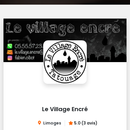
Le Village Encré
Limoges
5.0 (3 avis)