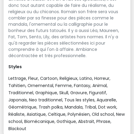
donc tout autant capable de faire du réalisme, du
religieux ou du chicanos. Romain son frère sera vous
combler par sa finesse pour des pièces comme le
mandala, l'ornemental ou la calligraphie pour le
bonheur des futurs tatoués. Il y a aussi Léa, Maureen,
Fat, Tom, Sento, Lily, des artistes hors normes. Il n'y a
qu'à regarder les pièces sélectionnées ici pour
comprendre à qui l'on à affaire. Ambiance
décontractée et très professionnelle.
Styles
Lettrage, Fleur, Cartoon, Religieux, Latino, Horreur,
Tahitien, Ornemental, Femme, Fantasy, Animal,
Traditionnel, Graphique, Skull, Gravure, Figuratif,
Japonais, Neo traditionnel, Tous les styles, Aquarelle,
Géométrique, Trash polka, Mandala, Tribal, Dot work,
Réaliste, Asiatique, Celtique, Polynésien, Old school, New
school, Biomécanique, Gothique, Abstrait, Phrase,
Blackout