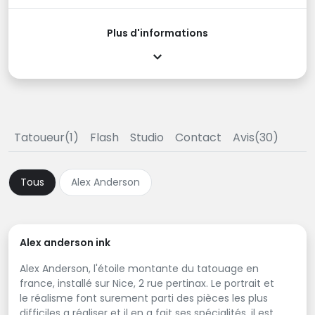
Plus d'informations
Tatoueur(1)
Flash
Studio
Contact
Avis(30)
Tous
Alex Anderson
Alex anderson ink
Alex Anderson, l'étoile montante du tatouage en
france, installé sur Nice, 2 rue pertinax. Le portrait et
le réalisme font surement parti des pièces les plus
difficiles a réaliser et il en a fait ses spécialités, il est