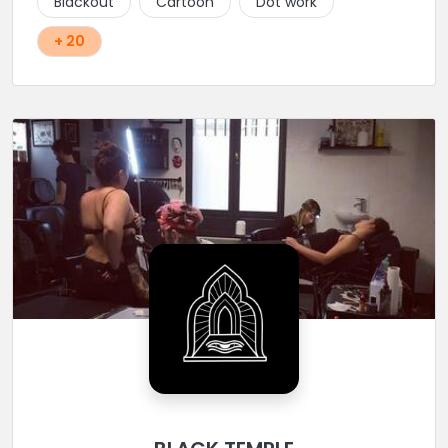
Blackout
Cartoon
Dot work
+ 20