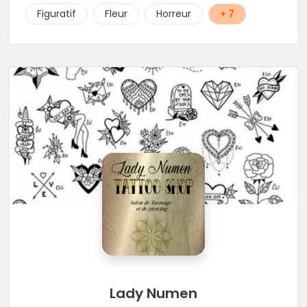
Figuratif
Fleur
Horreur
+ 7
Lady Numen