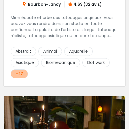
Bourbon-Lancy
4.69 (32 avis)
Mimi écoute et crée des tatouages originaux. Vous
pouvez vous rendre dans son studio en toute
confiance. La palette de l'artiste est large : tatouage
réaliste, tatouage asiatique ou en core tatouage
figuratif. Tout est question d'échange pour
construire un projet qui vous ressemble.
Abstrait
Animal
Aquarelle
Asiatique
Biomécanique
Dot work
+ 17