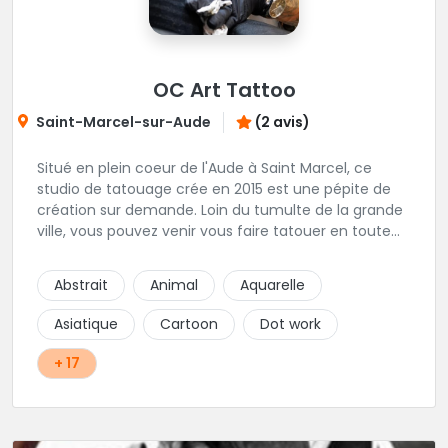
OC Art Tattoo
Saint-Marcel-sur-Aude
(2 avis)
Situé en plein coeur de l'Aude à Saint Marcel, ce
studio de tatouage crée en 2015 est une pépite de
création sur demande. Loin du tumulte de la grande
ville, vous pouvez venir vous faire tatouer en toute
serenité, et prendre le temps de co-construire votre
projet avec Alex. Une superbe adresse dans l'aude.
Abstrait
Animal
Aquarelle
Asiatique
Cartoon
Dot work
+ 17