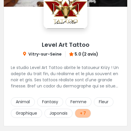
Level Art Tattoo
Vitry-sur-Seine
5.0 (2 avis)
Le studio Level Art Tattoo abrite le tatoueur Krizy ! Un
adepte du trait fin, du réalisme et le plus souvent en
noir et gris. Ses tattoos réaliste sont d'une grande
finesse. Bref un cador du dermographe qui se situe
dans le 94 !
Animal
Fantasy
Femme
Fleur
Graphique
Japonais
+ 7