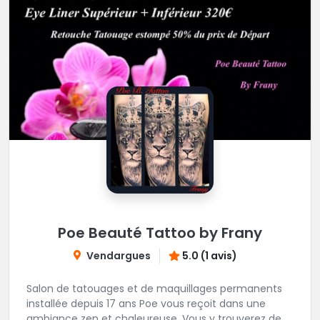
Poe Beauté Tattoo by Frany
Vendargues
5.0 (1 avis)
Salon de tatouages et de maquillages permanents
installée depuis 17 ans Poe vous reçoit dans une
ambiance zen et chaleureuse. Vous y trouverez de