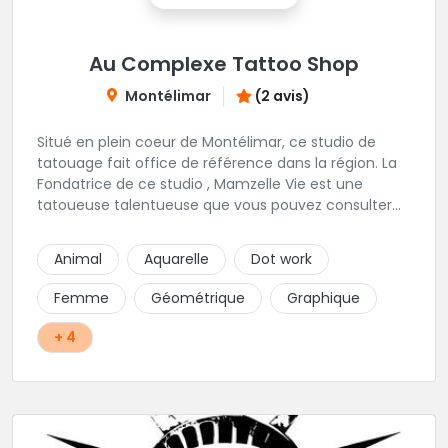
Au Complexe Tattoo Shop
Montélimar
(2 avis)
Situé en plein coeur de Montélimar, ce studio de
tatouage fait office de référence dans la région. La
Fondatrice de ce studio , Mamzelle Vie est une
tatoueuse talentueuse que vous pouvez consulter
les yeux fermés ! Une excellente adresse !
Animal
Aquarelle
Dot work
Femme
Géométrique
Graphique
+ 4