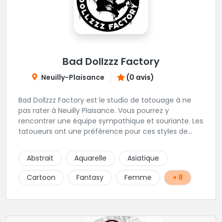
Bad Dollzzz Factory
Neuilly-Plaisance
(0 avis)
Bad Dollzzz Factory est le studio de tatouage à ne
pas rater à Neuilly Plaisance. Vous pourrez y
rencontrer une équipe sympathique et souriante. Les
tatoueurs ont une préfèrence pour ces styles de
projets : new school, semi-réaliste, manga-pop
culture et traits fins. Foncez !
Abstrait
Aquarelle
Asiatique
Cartoon
Fantasy
Femme
+ 8