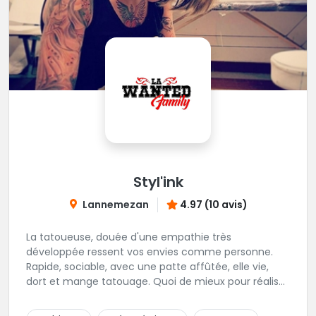
Styl'ink
Lannemezan
4.97 (10 avis)
La tatoueuse, douée d'une empathie très
développée ressent vos envies comme personne.
Rapide, sociable, avec une patte affûtée, elle vie,
dort et mange tatouage. Quoi de mieux pour réaliser
et partager ses projets ?