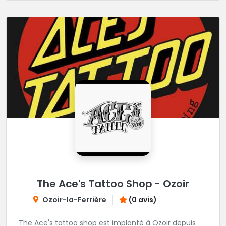
The Ace's Tattoo Shop - Ozoir
Ozoir-la-Ferrière
(0 avis)
The Ace's tattoo shop est implanté à Ozoir depuis