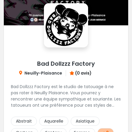
Bad Dollzzz Factory
Neuilly-Plaisance
(0 avis)
Bad Dollzzz Factory est le studio de tatouage à ne
pas rater à Neuilly Plaisance. Vous pourrez y
rencontrer une équipe sympathique et souriante. Les
tatoueurs ont une préfèrence pour ces styles de
projets : new school, semi-réaliste, manga-pop
culture et traits fins. Foncez !
Abstrait
Aquarelle
Asiatique