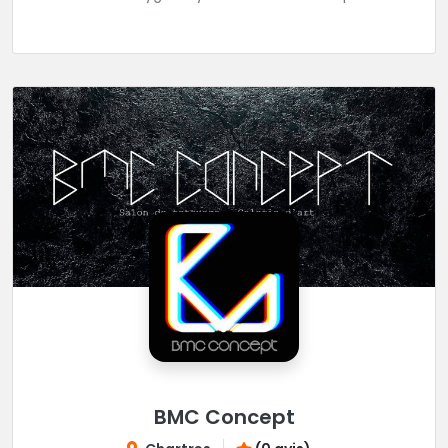
réaliser tous vos projets de tatouages.
BMC Concept