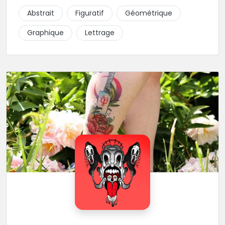
piquer la peau à la montagne ! Elle maîtrise les
Abstrait
Figuratif
Géométrique
lettrages et les aplats de noir. N’hésitez pas à la
contacter pour lui soumettre votre projet.
Graphique
Lettrage