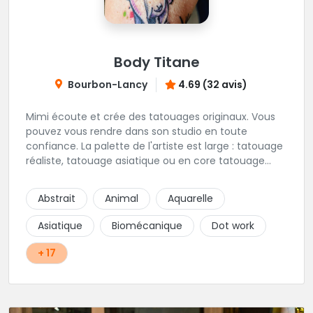
Body Titane
Bourbon-Lancy
4.69 (32 avis)
Mimi écoute et crée des tatouages originaux. Vous
pouvez vous rendre dans son studio en toute
confiance. La palette de l'artiste est large : tatouage
réaliste, tatouage asiatique ou en core tatouage
figuratif. Tout est question d'échange pour
construire un projet qui vous ressemble.
Abstrait
Animal
Aquarelle
Asiatique
Biomécanique
Dot work
+ 17