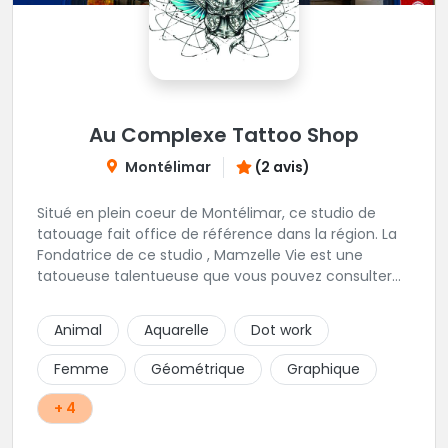
Au Complexe Tattoo Shop
Montélimar
(2 avis)
Situé en plein coeur de Montélimar, ce studio de
tatouage fait office de référence dans la région. La
Fondatrice de ce studio , Mamzelle Vie est une
tatoueuse talentueuse que vous pouvez consulter
les yeux fermés ! Une excellente adresse !
Animal
Aquarelle
Dot work
Femme
Géométrique
Graphique
+ 4