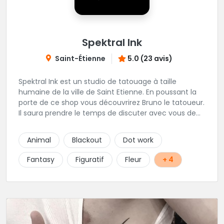
Spektral Ink
Saint-Étienne
5.0 (23 avis)
Spektral Ink est un studio de tatouage à taille
humaine de la ville de Saint Etienne. En poussant la
porte de ce shop vous découvrirez Bruno le tatoueur.
Il saura prendre le temps de discuter avec vous de
votre projet de tatouage. N'hésitez pas à lui envoyer
un message ou à l'appeler.
Animal
Blackout
Dot work
Fantasy
Figuratif
Fleur
+ 4