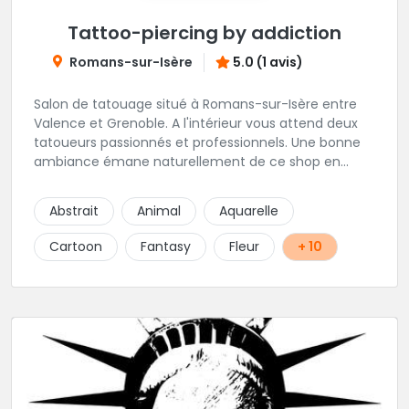
Tattoo-piercing by addiction
Romans-sur-Isère
5.0 (1 avis)
Salon de tatouage situé à Romans-sur-Isère entre
Valence et Grenoble. A l'intérieur vous attend deux
tatoueurs passionnés et professionnels. Une bonne
ambiance émane naturellement de ce shop en
compagnie de Angéline et Ludo.
Abstrait
Animal
Aquarelle
Cartoon
Fantasy
Fleur
+ 10