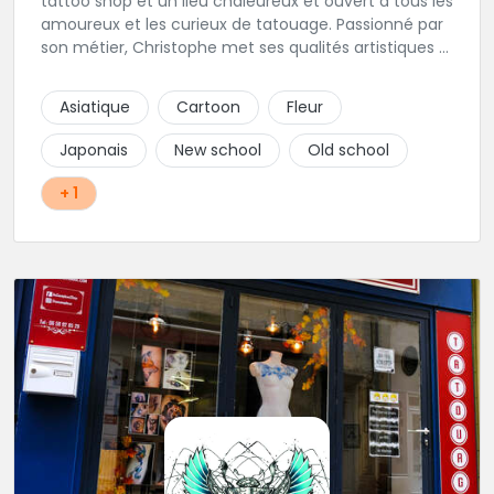
tattoo shop et un lieu chaleureux et ouvert à tous les
amoureux et les curieux de tatouage. Passionné par
son métier, Christophe met ses qualités artistiques à
votre service.
Asiatique
Cartoon
Fleur
Japonais
New school
Old school
+ 1