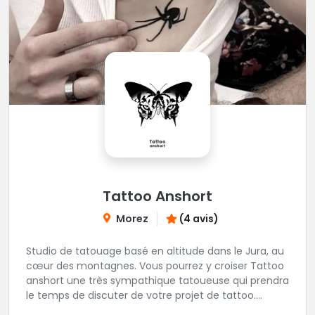
Tattoo Anshort
Morez
(4 avis)
Studio de tatouage basé en altitude dans le Jura, au
cœur des montagnes. Vous pourrez y croiser Tattoo
anshort une très sympathique tatoueuse qui prendra
le temps de discuter de votre projet de tattoo.
Tattooanshort c'est l’occasion parfaite pour se faire