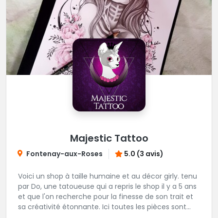
Majestic Tattoo
Fontenay-aux-Roses
5.0 (3 avis)
Voici un shop à taille humaine et au décor girly. tenu
par Do, une tatoueuse qui a repris le shop il y a 5 ans
et que l'on recherche pour la finesse de son trait et
sa créativité étonnante. Ici toutes les pièces sont
uniques, détaillées et réalisées à la demande du