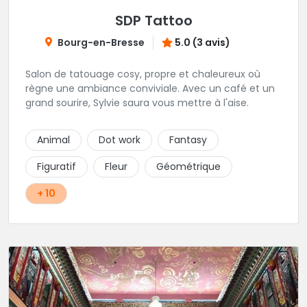
SDP Tattoo
Bourg-en-Bresse
5.0 (3 avis)
Salon de tatouage cosy, propre et chaleureux où
règne une ambiance conviviale. Avec un café et un
grand sourire, Sylvie saura vous mettre à l'aise.
Animal
Dot work
Fantasy
Figuratif
Fleur
Géométrique
+ 10