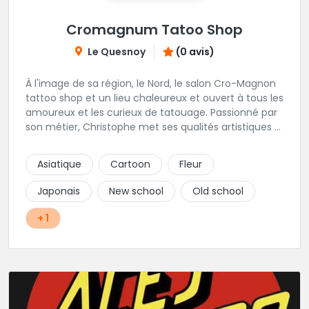
Cromagnum Tatoo Shop
Le Quesnoy
(0 avis)
À l'image de sa région, le Nord, le salon Cro-Magnon
tattoo shop et un lieu chaleureux et ouvert à tous les
amoureux et les curieux de tatouage. Passionné par
son métier, Christophe met ses qualités artistiques à
votre service.
Asiatique
Cartoon
Fleur
Japonais
New school
Old school
+ 1