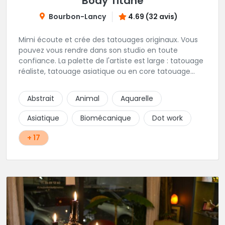
Body Titane
Bourbon-Lancy
4.69 (32 avis)
Mimi écoute et crée des tatouages originaux. Vous
pouvez vous rendre dans son studio en toute
confiance. La palette de l'artiste est large : tatouage
réaliste, tatouage asiatique ou en core tatouage
figuratif. Tout est question d'échange pour
construire un projet qui vous ressemble.
Abstrait
Animal
Aquarelle
Asiatique
Biomécanique
Dot work
+ 17