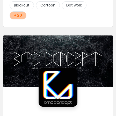
Blackout
Cartoon
Dot work
+ 20