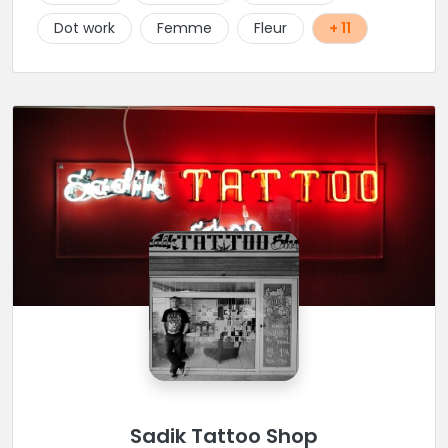
réalisation de pièces de styles différents : Dotwork,
Dot work
Femme
Fleur
+ 11
Japonais, Graphique, mandala .. N'hésitez pas à le
contacter !
Sadik Tattoo Shop