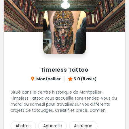
Timeless Tattoo
Montpellier
5.0 (8 avis)
Situé dans le centre historique de Montpellier,
Timeless Tattoo vous accueille sans rendez-vous du
mardi au samedi pour travailler sur vos différents
projets de tatouages. Créatif et précis, Damien
travaille dans la bonne humeur et avec une hygiène
sans failles. Spécialisé dans le tatouage traditionnel,
Abstrait
Aquarelle
Asiatique
old school, mais également à l'aise dans la