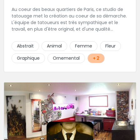
Au coeur des beaux quartiers de Paris, ce studio de
tatouage met la création au coeur de sa démarche.
L'équipe de tatoueurs est très sympathique et le
travail, en plus d'être original, et d'une qualité
irréprochable. Un large choix de bijou vous sera
également proposé. Une adresse de premier choix!
Abstrait
Animal
Femme
Fleur
Graphique
Ornemental
+ 2