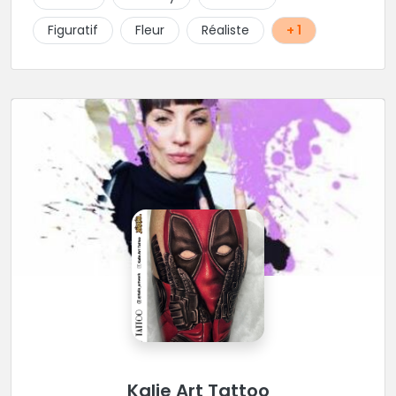
Figuratif
Fleur
Réaliste
+ 1
Kalie Art Tattoo