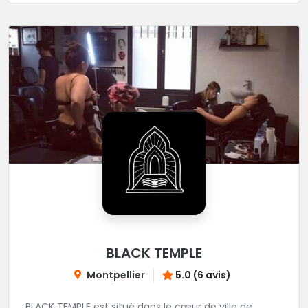
BLACK TEMPLE
Montpellier
5.0 (6 avis)
BLACK TEMPLE est situé dans le cœur de ville de