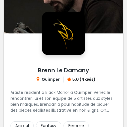
Brenn Le Damany
Quimper
5.0 (4 avis)
Artiste résident a Black Manor à Quimper. Venez le
rencontrer, lui et son équipe de 5 artistes aux styles
bien marqués. Brendan a pour habitude de piquer
des pièces Réalistes illustrative en noir & gris. On
vous recommande de le contacter afin de discuter
de votre projet avec lui.
Animal
Fantasy
Femme