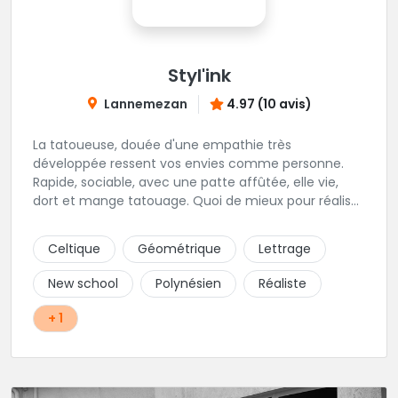
Styl'ink
Lannemezan
4.97 (10 avis)
La tatoueuse, douée d'une empathie très
développée ressent vos envies comme personne.
Rapide, sociable, avec une patte affûtée, elle vie,
dort et mange tatouage. Quoi de mieux pour réaliser
et partager ses projets ?
Celtique
Géométrique
Lettrage
New school
Polynésien
Réaliste
+ 1