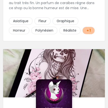
au trait très fin. Un parfum de caraïbes règne dans
ce shop ou la bonne humeur est de mise. Une
excellente adresse de la région parisienne.
Asiatique
Fleur
Graphique
Horreur
Polynésien
Réaliste
+ 1