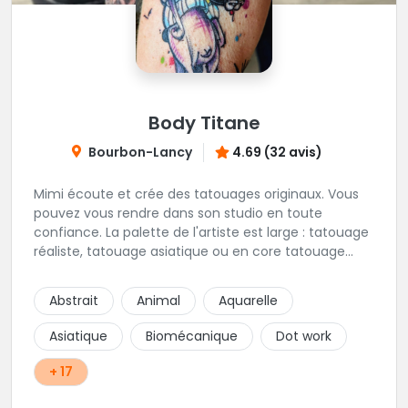
Body Titane
Bourbon-Lancy
4.69 (32 avis)
Mimi écoute et crée des tatouages originaux. Vous
pouvez vous rendre dans son studio en toute
confiance. La palette de l'artiste est large : tatouage
réaliste, tatouage asiatique ou en core tatouage
figuratif. Tout est question d'échange pour
construire un projet qui vous ressemble.
Abstrait
Animal
Aquarelle
Asiatique
Biomécanique
Dot work
+ 17