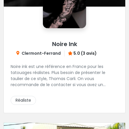
Noire Ink
Clermont-Ferrand
5.0 (3 avis)
Noire ink est une référence en France pour les
tatouages réalistes. Plus besoin de présenter le
taulier de ce style, Thomas Carli. On vous
recommande de le contacter si vous avez un
tatouage qui colle avec les oeuvres d'arts qu'il réalise
habituellement.
Réaliste