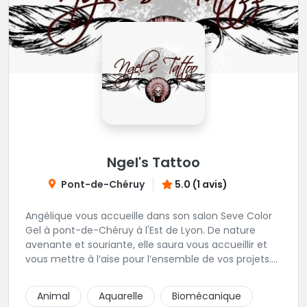
Ngel's Tattoo
Pont-de-Chéruy
5.0 (1 avis)
Angélique vous accueille dans son salon Seve Color
Gel à pont-de-Chéruy à l'Est de Lyon. De nature
avenante et souriante, elle saura vous accueillir et
vous mettre à l’aise pour l’ensemble de vos projets.
Son style très fin lui permet de réaliser tous types de
tatouages allant des calligraphies, motifs floraux au
Animal
Aquarelle
Biomécanique
réalisme.