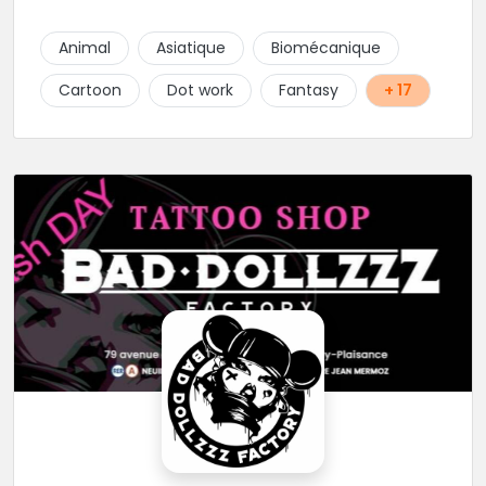
Animal
Asiatique
Biomécanique
Cartoon
Dot work
Fantasy
+ 17