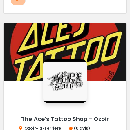
+ 1
The Ace's Tattoo Shop - Ozoir
Ozoir-la-Ferrière
(0 avis)