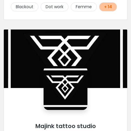
Blackout
Dot work
Femme
+ 14
Majink tattoo studio