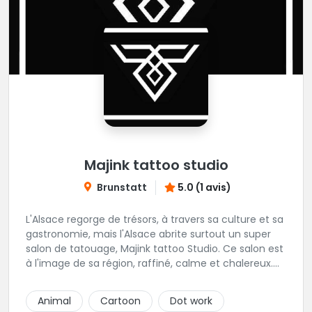
Majink tattoo studio
Brunstatt
5.0 (1 avis)
L'Alsace regorge de trésors, à travers sa culture et sa
gastronomie, mais l'Alsace abrite surtout un super
salon de tatouage, Majink tattoo Studio. Ce salon est
à l'image de sa région, raffiné, calme et chalereux.
Manu vous y attend et sera enchanté de vous faire
découvrir son super shop !
Animal
Cartoon
Dot work