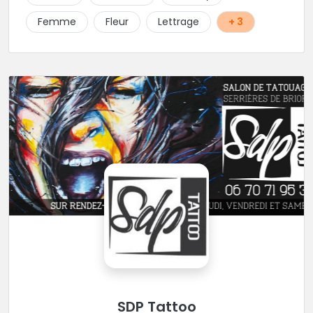
Femme
Fleur
Lettrage
+ 3
SDP Tattoo