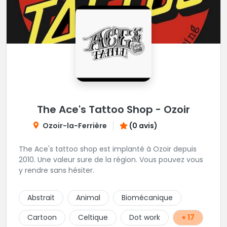
The Ace's Tattoo Shop - Ozoir
Ozoir-la-Ferrière
(0 avis)
The Ace's tattoo shop est implanté à Ozoir depuis
2010. Une valeur sure de la région. Vous pouvez vous
y rendre sans hésiter.
Abstrait
Animal
Biomécanique
Cartoon
Celtique
Dot work
+ 17