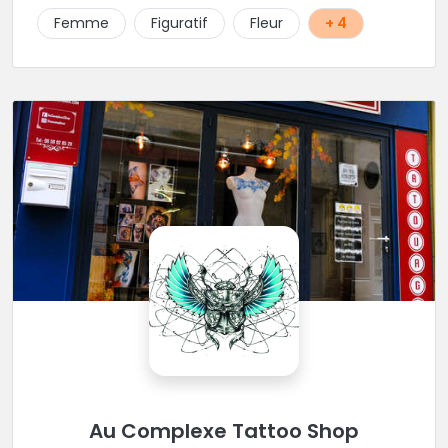
Femme
Figuratif
Fleur
+ 4
Au Complexe Tattoo Shop