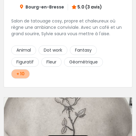
Bourg-en-Bresse
5.0 (3 avis)
Salon de tatouage cosy, propre et chaleureux où
règne une ambiance conviviale. Avec un café et un
grand sourire, Sylvie saura vous mettre à l'aise.
Animal
Dot work
Fantasy
Figuratif
Fleur
Géométrique
+ 10