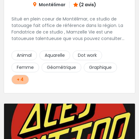
Montélimar
(2 avis)
Situé en plein coeur de Montélimar, ce studio de
tatouage fait office de référence dans la région. La
Fondatrice de ce studio , Mamzelle Vie est une
tatoueuse talentueuse que vous pouvez consulter
les yeux fermés ! Une excellente adresse !
Animal
Aquarelle
Dot work
Femme
Géométrique
Graphique
+ 4