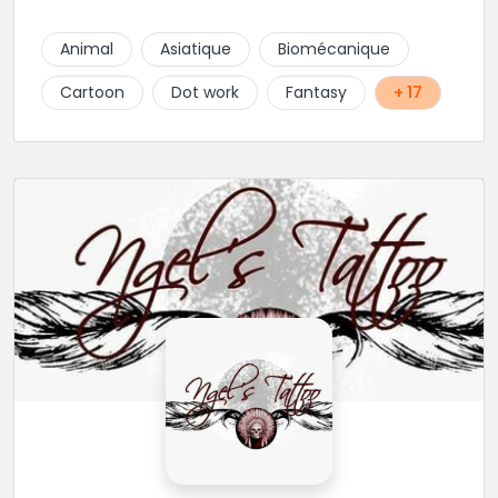
Animal
Asiatique
Biomécanique
Cartoon
Dot work
Fantasy
+ 17