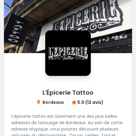
L'Épicerie Tattoo
Bordeaux
5.0 (12 avis)
L’épicerie tattoo est sûrement une des plus belles
adresses de tatouage de Bordeaux. Au sein de cette
adresse atypique, vous pourrez découvrir plusieurs
virtuoses du démographe ; Dougy, Leïden, Taul et