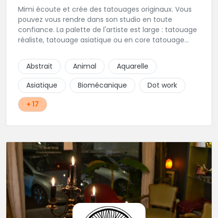
Mimi écoute et crée des tatouages originaux. Vous
pouvez vous rendre dans son studio en toute
confiance. La palette de l'artiste est large : tatouage
réaliste, tatouage asiatique ou en core tatouage
figuratif. Tout est question d'échange pour
construire un projet qui vous ressemble.
Abstrait
Animal
Aquarelle
Asiatique
Biomécanique
Dot work
+ 17