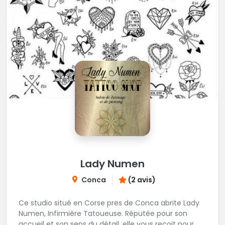
Lady Numen
Conca
(2 avis)
Ce studio situé en Corse pres de Conca abrite Lady
Numen, Infirmière Tatoueuse. Réputée pour son
accueil et son sens du détail, elle vous reçoit pour