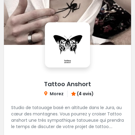
Tattoo Anshort
Morez
(4 avis)
Studio de tatouage basé en altitude dans le Jura, au
cœur des montagnes. Vous pourrez y croiser Tattoo
anshort une très sympathique tatoueuse qui prendra
le temps de discuter de votre projet de tattoo.
Tattooanshort c'est l’occasion parfaite pour se faire