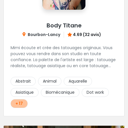
Body Titane
Bourbon-Lancy
4.69 (32 avis)
Mimi écoute et crée des tatouages originaux. Vous
pouvez vous rendre dans son studio en toute
confiance. La palette de l'artiste est large : tatouage
réaliste, tatouage asiatique ou en core tatouage
figuratif. Tout est question d'échange pour
construire un projet qui vous ressemble.
Abstrait
Animal
Aquarelle
Asiatique
Biomécanique
Dot work
+ 17