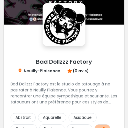
Bad Dollzzz Factory
Neuilly-Plaisance
(0 avis)
Bad Dollzzz Factory est le studio de tatouage à ne
pas rater à Neuilly Plaisance. Vous pourrez y
rencontrer une équipe sympathique et souriante. Les
tatoueurs ont une préfèrence pour ces styles de
projets : new school, semi-réaliste, manga-pop
culture et traits fins. Foncez !
Abstrait
Aquarelle
Asiatique