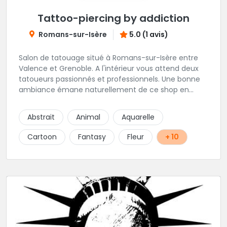
Tattoo-piercing by addiction
Romans-sur-Isère
5.0 (1 avis)
Salon de tatouage situé à Romans-sur-Isère entre
Valence et Grenoble. A l'intérieur vous attend deux
tatoueurs passionnés et professionnels. Une bonne
ambiance émane naturellement de ce shop en
compagnie de Angéline et Ludo.
Abstrait
Animal
Aquarelle
Cartoon
Fantasy
Fleur
+ 10