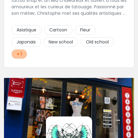
tattoo shop et un lieu chaleureux et ouvert à tous les
amoureux et les curieux de tatouage. Passionné par
son métier, Christophe met ses qualités artistiques à
votre service.
Asiatique
Cartoon
Fleur
Japonais
New school
Old school
+ 1