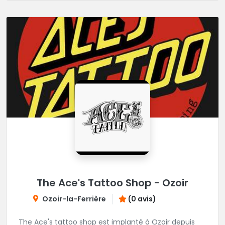
The Ace's Tattoo Shop - Ozoir
Ozoir-la-Ferrière
(0 avis)
The Ace's tattoo shop est implanté à Ozoir depuis