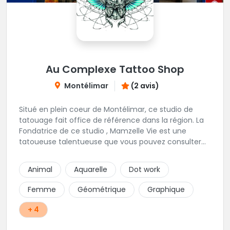
Au Complexe Tattoo Shop
Montélimar
(2 avis)
Situé en plein coeur de Montélimar, ce studio de
tatouage fait office de référence dans la région. La
Fondatrice de ce studio , Mamzelle Vie est une
tatoueuse talentueuse que vous pouvez consulter
les yeux fermés ! Une excellente adresse !
Animal
Aquarelle
Dot work
Femme
Géométrique
Graphique
+ 4