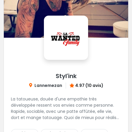
Styl'ink
Lannemezan
4.97 (10 avis)
La tatoueuse, douée d'une empathie très
développée ressent vos envies comme personne.
Rapide, sociable, avec une patte affûtée, elle vie,
dort et mange tatouage. Quoi de mieux pour réaliser
et partager ses projets ?