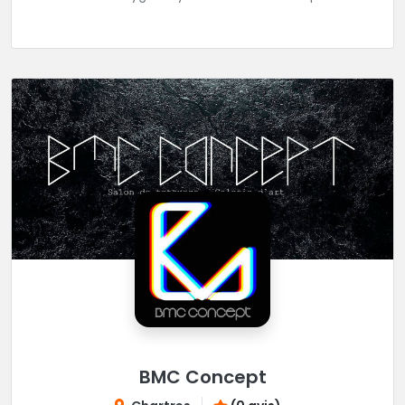
réaliser tous vos projets de tatouages.
BMC Concept