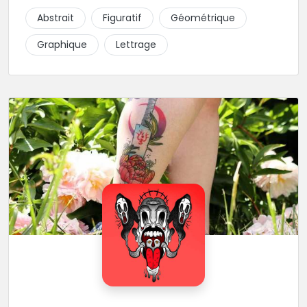
piquer la peau à la montagne ! Elle maîtrise les
Abstrait
Figuratif
Géométrique
lettrages et les aplats de noir. N’hésitez pas à la
contacter pour lui soumettre votre projet.
Graphique
Lettrage