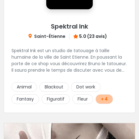
Spektral Ink
Saint-Étienne
5.0 (23 avis)
Spektral Ink est un studio de tatouage à taille
humaine de la ville de Saint Etienne. En poussant la
porte de ce shop vous découvrirez Bruno le tatoueur.
Il saura prendre le temps de discuter avec vous de
votre projet de tatouage. N'hésitez pas à lui envoyer
un message ou à l'appeler.
Animal
Blackout
Dot work
Fantasy
Figuratif
Fleur
+ 4