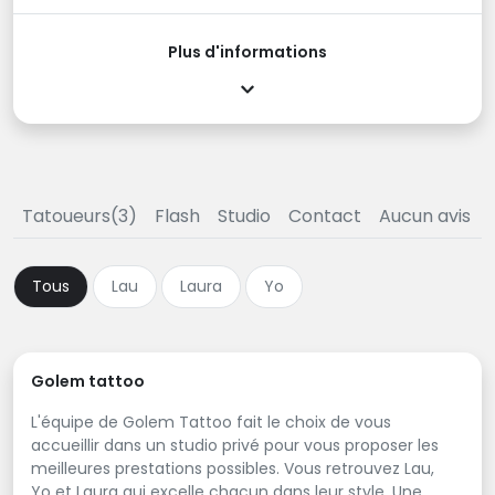
Plus d'informations
Tatoueurs(3)
Flash
Studio
Contact
Aucun avis
Tous
Lau
Laura
Yo
Golem tattoo
L'équipe de Golem Tattoo fait le choix de vous
accueillir dans un studio privé pour vous proposer les
meilleures prestations possibles. Vous retrouvez Lau,
Yo et Laura qui excelle chacun dans leur style. Une