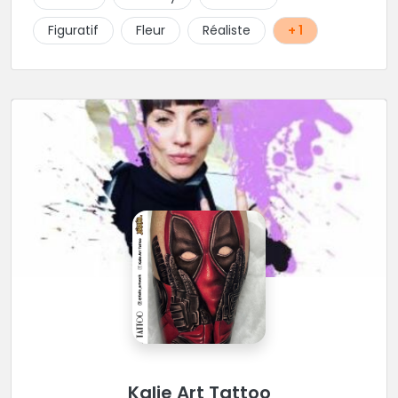
Figuratif
Fleur
Réaliste
+ 1
Kalie Art Tattoo