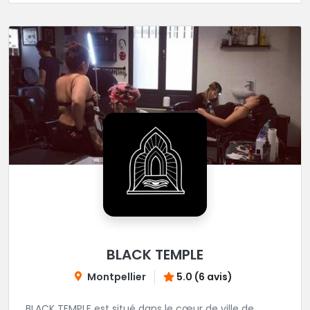
BLACK TEMPLE
Montpellier
5.0 (6 avis)
BLACK TEMPLE est situé dans le cœur de ville de