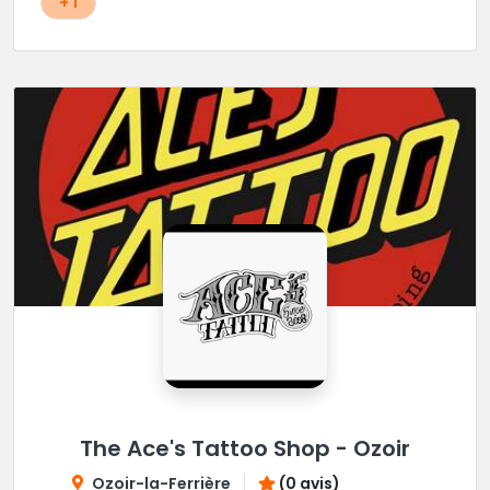
+ 1
The Ace's Tattoo Shop - Ozoir
Ozoir-la-Ferrière
(0 avis)