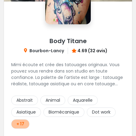
Body Titane
Bourbon-Lancy
4.69 (32 avis)
Mimi écoute et crée des tatouages originaux. Vous
pouvez vous rendre dans son studio en toute
confiance. La palette de l'artiste est large : tatouage
réaliste, tatouage asiatique ou en core tatouage
figuratif. Tout est question d'échange pour
construire un projet qui vous ressemble.
Abstrait
Animal
Aquarelle
Asiatique
Biomécanique
Dot work
+ 17