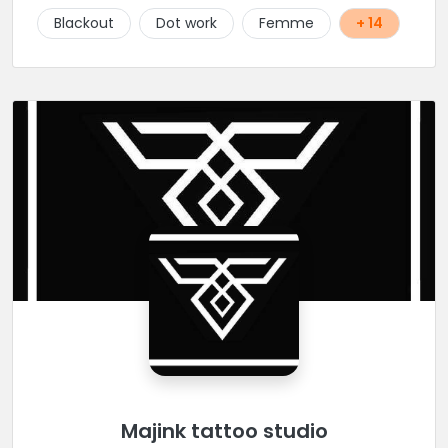
Blackout
Dot work
Femme
+ 14
Majink tattoo studio