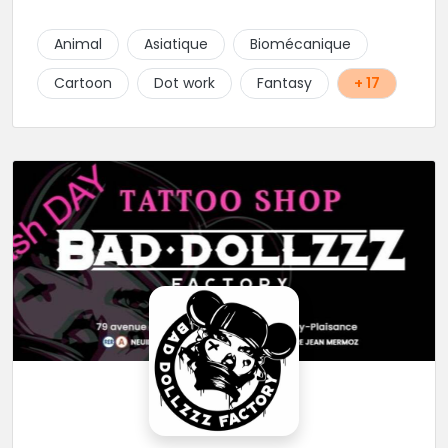
Animal
Asiatique
Biomécanique
Cartoon
Dot work
Fantasy
+ 17