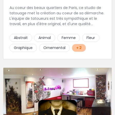
Au coeur des beaux quartiers de Paris, ce studio de
tatouage met la création au coeur de sa démarche.
L'équipe de tatoueurs est très sympathique et le
travail, en plus d'être original, et d'une qualité
irréprochable. Un large choix de bijou vous sera
également proposé. Une adresse de premier choix!
Abstrait
Animal
Femme
Fleur
Graphique
Ornemental
+ 2