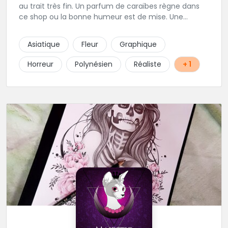
au trait très fin. Un parfum de caraïbes règne dans
ce shop ou la bonne humeur est de mise. Une
excellente adresse de la région parisienne.
Asiatique
Fleur
Graphique
Horreur
Polynésien
Réaliste
+ 1