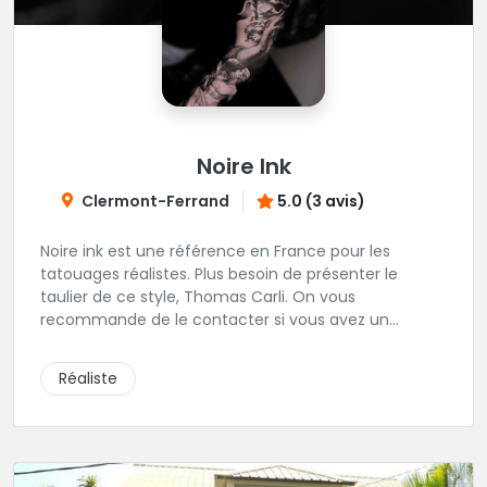
Noire Ink
Clermont-Ferrand
5.0 (3 avis)
Noire ink est une référence en France pour les
tatouages réalistes. Plus besoin de présenter le
taulier de ce style, Thomas Carli. On vous
recommande de le contacter si vous avez un
tatouage qui colle avec les oeuvres d'arts qu'il réalise
habituellement.
Réaliste