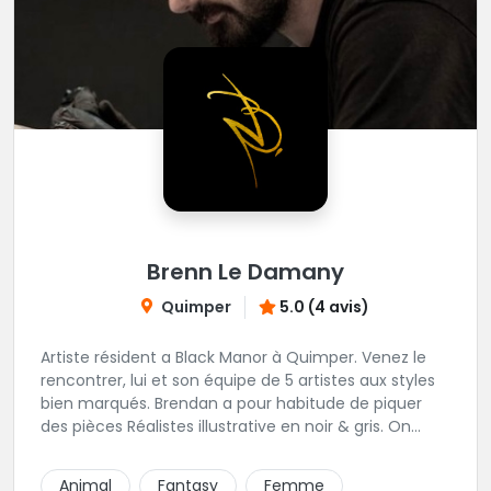
Brenn Le Damany
Quimper
5.0 (4 avis)
Artiste résident a Black Manor à Quimper. Venez le
rencontrer, lui et son équipe de 5 artistes aux styles
bien marqués. Brendan a pour habitude de piquer
des pièces Réalistes illustrative en noir & gris. On
vous recommande de le contacter afin de discuter
de votre projet avec lui.
Animal
Fantasy
Femme