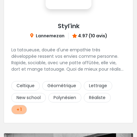
Styl'ink
Lannemezan
4.97 (10 avis)
La tatoueuse, douée d'une empathie très
développée ressent vos envies comme personne.
Rapide, sociable, avec une patte affûtée, elle vie,
dort et mange tatouage. Quoi de mieux pour réaliser
et partager ses projets ?
Celtique
Géométrique
Lettrage
New school
Polynésien
Réaliste
+ 1