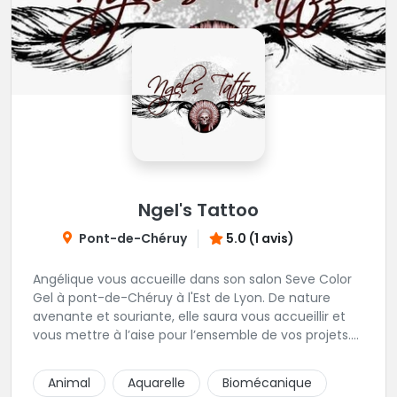
Ngel's Tattoo
Pont-de-Chéruy
5.0 (1 avis)
Angélique vous accueille dans son salon Seve Color
Gel à pont-de-Chéruy à l'Est de Lyon. De nature
avenante et souriante, elle saura vous accueillir et
vous mettre à l’aise pour l’ensemble de vos projets.
Son style très fin lui permet de réaliser tous types de
tatouages allant des calligraphies, motifs floraux au
Animal
Aquarelle
Biomécanique
réalisme.