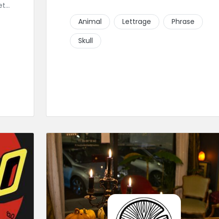
et
dre
Animal
Lettrage
Phrase
Skull