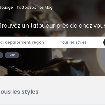
atouage
TattooBox
Le Mag
Trouvez un tatoueur près de chez vou
Paris
Tous les styles