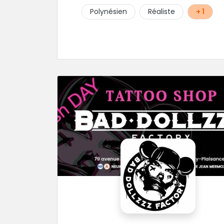
Polynésien
Réaliste
+ 1