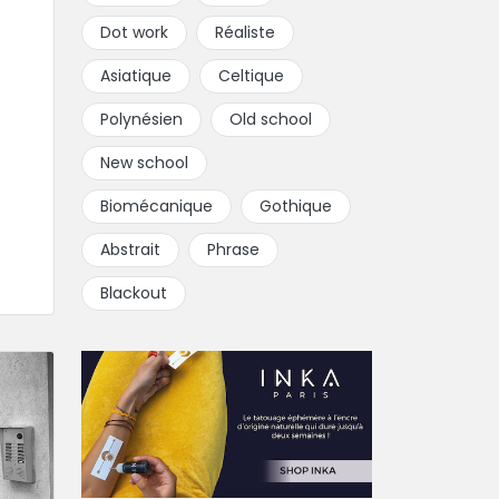
Dot work
Réaliste
Asiatique
Celtique
Polynésien
Old school
New school
Biomécanique
Gothique
Abstrait
Phrase
Blackout