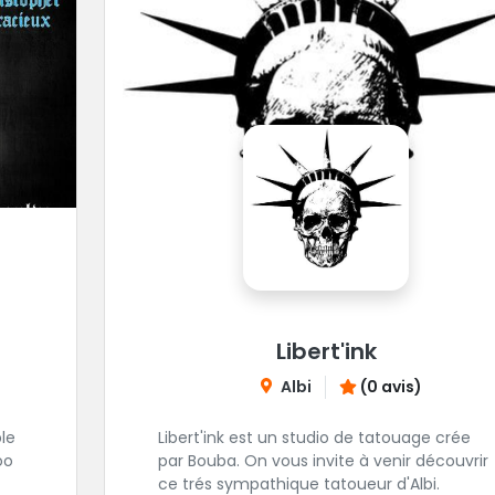
Libert'ink
Albi
(0 avis)
le
Libert'ink est un studio de tatouage crée
oo
par Bouba. On vous invite à venir découvrir
ce trés sympathique tatoueur d'Albi.