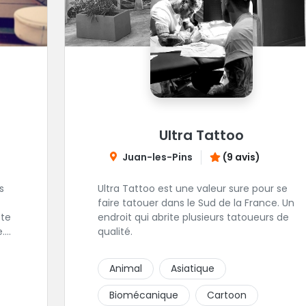
Ultra Tattoo
Juan-les-Pins
(9 avis)
s
Ultra Tattoo est une valeur sure pour se
faire tatouer dans le Sud de la France. Un
tte
endroit qui abrite plusieurs tatoueurs de
e.
qualité.
ses
Animal
Asiatique
Biomécanique
Cartoon