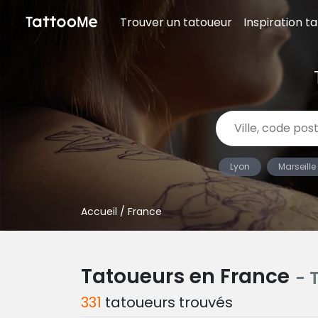
Trouver un tatoueur
Inspiration t
Lyon
Marseille
Accueil
/ France
Tatoueurs en France
- 
331
tatoueurs trouvés