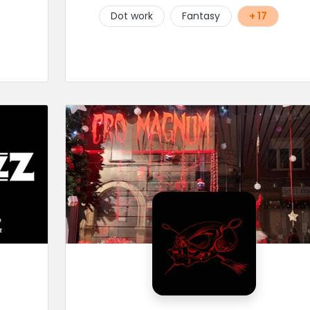
Dot work
Fantasy
+ 17