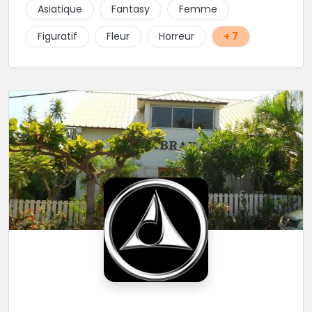
tout type de projet, son style est éclectique et vous
Asiatique
Fantasy
Femme
serez bien réussi par le tatoueur en personne.
Figuratif
Fleur
Horreur
+ 7