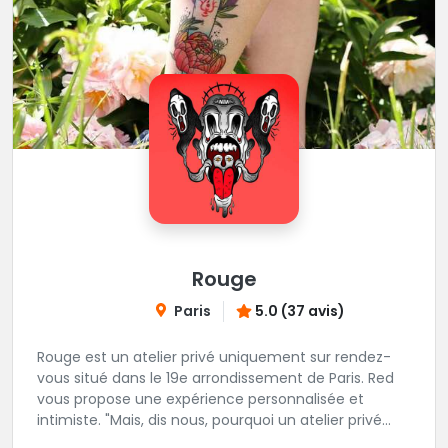
Rouge
Paris
5.0 (37 avis)
Rouge est un atelier privé uniquement sur rendez-
vous situé dans le 19e arrondissement de Paris. Red
vous propose une expérience personnalisée et
intimiste. "Mais, dis nous, pourquoi un atelier privé
?"C'est simple, cela permet de proposer la même