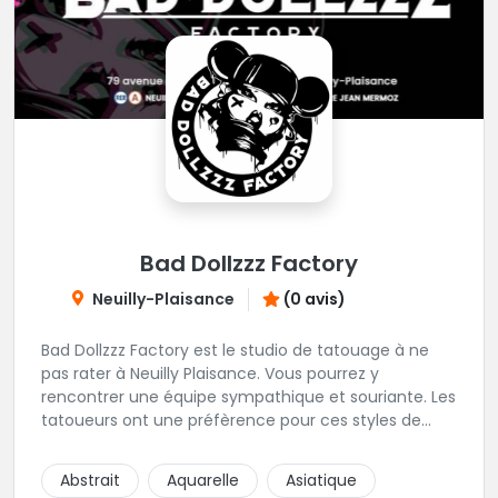
Bad Dollzzz Factory
Neuilly-Plaisance
(0 avis)
Bad Dollzzz Factory est le studio de tatouage à ne
pas rater à Neuilly Plaisance. Vous pourrez y
rencontrer une équipe sympathique et souriante. Les
tatoueurs ont une préfèrence pour ces styles de
projets : new school, semi-réaliste, manga-pop
culture et traits fins. Foncez !
Abstrait
Aquarelle
Asiatique