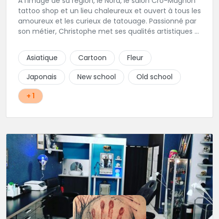
À l'image de sa région, le Nord, le salon Cro-Magnon
tattoo shop et un lieu chaleureux et ouvert à tous les
amoureux et les curieux de tatouage. Passionné par
son métier, Christophe met ses qualités artistiques à
votre service.
Asiatique
Cartoon
Fleur
Japonais
New school
Old school
+ 1