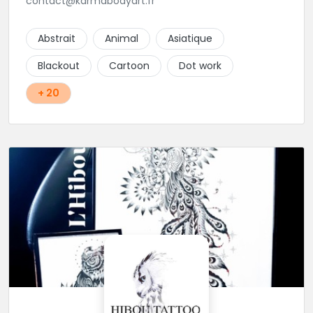
contact@karmabodyart.fr
Abstrait
Animal
Asiatique
Blackout
Cartoon
Dot work
+ 20