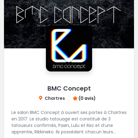
BMC Concept
Chartres
(0 avis)
Le salon BMC Concept à ouvert ses portes à Chartres
en 2017. Le studio tatouage est constitué de 3
tatoueurs confirmés, Paøn, Lulu et Røz et d’une
apprentie, Rikkineko. Ils possèdent chacun leurs