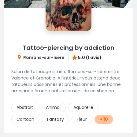
Tattoo-piercing by addiction
Romans-sur-Isère
5.0 (1 avis)
Salon de tatouage situé à Romans-sur-Isère entre
Valence et Grenoble. A l'intérieur vous attend deux
tatoueurs passionnés et professionnels. Une bonne
ambiance émane naturellement de ce shop en
compagnie de Angéline et Ludo.
Abstrait
Animal
Aquarelle
Cartoon
Fantasy
Fleur
+ 10