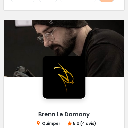
Brenn Le Damany
Quimper
5.0 (4 avis)