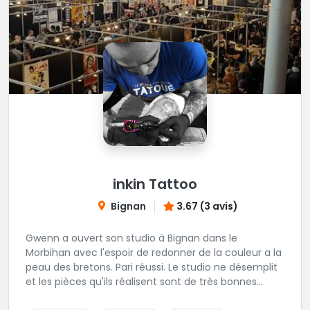
inkin Tattoo
Bignan
3.67 (3 avis)
Gwenn a ouvert son studio à Bignan dans le
Morbihan avec l'espoir de redonner de la couleur a la
peau des bretons. Pari réussi. Le studio ne désemplit
et les pièces qu'ils réalisent sont de très bonnes
factures. N'hésitez pas à faire appel a ces soins pour