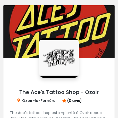
The Ace's Tattoo Shop - Ozoir
Ozoir-la-Ferrière
(0 avis)
The Ace's tattoo shop est implanté à Ozoir depuis