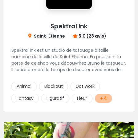
Spektral Ink
Saint-Étienne
5.0 (23 avis)
Spektral Ink est un studio de tatouage à taille
humaine de la ville de Saint Etienne. En poussant la
porte de ce shop vous découvrirez Bruno le tatoueur.
Il saura prendre le temps de discuter avec vous de
votre projet de tatouage. N'hésitez pas à lui envoyer
un message ou à l'appeler.
Animal
Blackout
Dot work
Fantasy
Figuratif
Fleur
+ 4