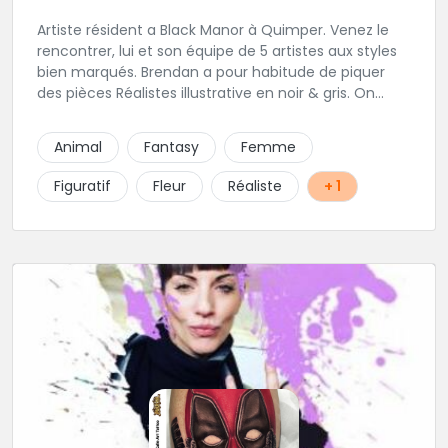
Artiste résident a Black Manor à Quimper. Venez le
rencontrer, lui et son équipe de 5 artistes aux styles
bien marqués. Brendan a pour habitude de piquer
des pièces Réalistes illustrative en noir & gris. On
vous recommande de le contacter afin de discuter
de votre projet avec lui.
Animal
Fantasy
Femme
Figuratif
Fleur
Réaliste
+ 1