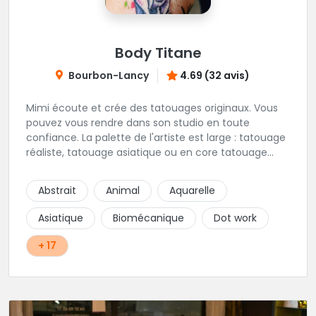
Body Titane
Bourbon-Lancy
4.69 (32 avis)
Mimi écoute et crée des tatouages originaux. Vous
pouvez vous rendre dans son studio en toute
confiance. La palette de l'artiste est large : tatouage
réaliste, tatouage asiatique ou en core tatouage
figuratif. Tout est question d'échange pour
construire un projet qui vous ressemble.
Abstrait
Animal
Aquarelle
Asiatique
Biomécanique
Dot work
+ 17