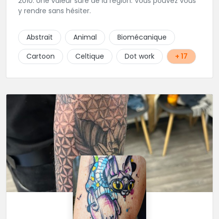
2010. Une valeur sure de la région. Vous pouvez vous
y rendre sans hésiter.
Abstrait
Animal
Biomécanique
Cartoon
Celtique
Dot work
+ 17