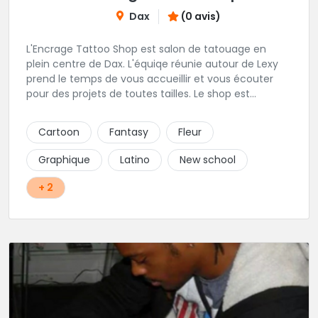
Dax
(0 avis)
L'Encrage Tattoo Shop est salon de tatouage en
plein centre de Dax. L'équiqe réunie autour de Lexy
prend le temps de vous accueillir et vous écouter
pour des projets de toutes tailles. Le shop est
spécialisé dans les tatouages Réaliste, Chicanos,
Traits fins, Newschool, Couleur.
Cartoon
Fantasy
Fleur
Graphique
Latino
New school
+ 2