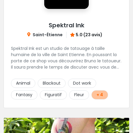
Spektral Ink
Saint-Étienne
5.0 (23 avis)
Spektral Ink est un studio de tatouage à taille
humaine de la ville de Saint Etienne. En poussant la
porte de ce shop vous découvrirez Bruno le tatoueur.
Il saura prendre le temps de discuter avec vous de
votre projet de tatouage. N'hésitez pas à lui envoyer
un message ou à l'appeler.
Animal
Blackout
Dot work
Fantasy
Figuratif
Fleur
+ 4