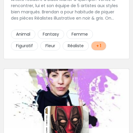
rencontrer, lui et son équipe de 5 artistes aux styles
bien marqués. Brendan a pour habitude de piquer
des pièces Réalistes illustrative en noir & gris. On
vous recommande de le contacter afin de discuter
de votre projet avec lui.
Animal
Fantasy
Femme
Figuratif
Fleur
Réaliste
+ 1