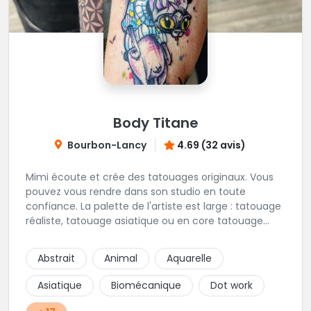
Body Titane
Bourbon-Lancy
4.69 (32 avis)
Mimi écoute et crée des tatouages originaux. Vous
pouvez vous rendre dans son studio en toute
confiance. La palette de l'artiste est large : tatouage
réaliste, tatouage asiatique ou en core tatouage
figuratif. Tout est question d'échange pour
construire un projet qui vous ressemble.
Abstrait
Animal
Aquarelle
Asiatique
Biomécanique
Dot work