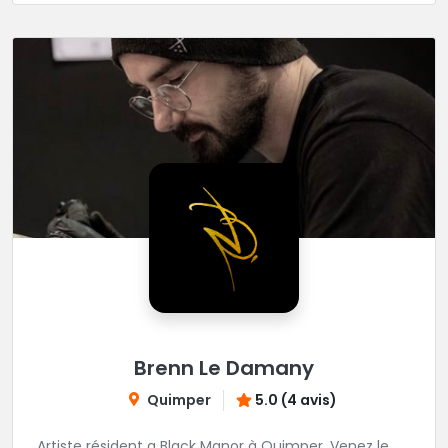
Brenn Le Damany
Quimper
5.0 (4 avis)
Artiste résident a Black Manor à Quimper. Venez le