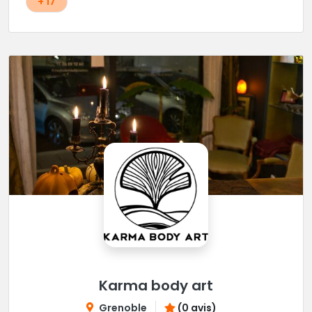
+ 17
Karma body art
Grenoble
(0 avis)