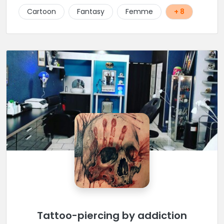
Cartoon
Fantasy
Femme
+ 8
Tattoo-piercing by addiction