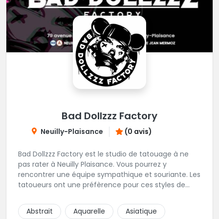
Bad Dollzzz Factory
Neuilly-Plaisance
(0 avis)
Bad Dollzzz Factory est le studio de tatouage à ne
pas rater à Neuilly Plaisance. Vous pourrez y
rencontrer une équipe sympathique et souriante. Les
tatoueurs ont une préfèrence pour ces styles de
projets : new school, semi-réaliste, manga-pop
culture et traits fins. Foncez !
Abstrait
Aquarelle
Asiatique