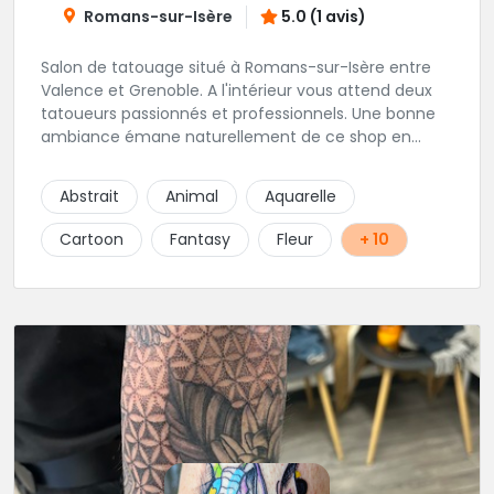
Romans-sur-Isère
5.0 (1 avis)
Salon de tatouage situé à Romans-sur-Isère entre
Valence et Grenoble. A l'intérieur vous attend deux
tatoueurs passionnés et professionnels. Une bonne
ambiance émane naturellement de ce shop en
compagnie de Angéline et Ludo.
Abstrait
Animal
Aquarelle
Cartoon
Fantasy
Fleur
+ 10