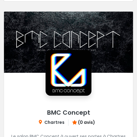
BMC Concept
Chartres
(0 avis)
Le salon BMC Concept à ouvert ses portes à Chartres