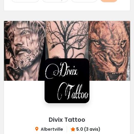
Divix Tattoo
Albertville
5.0 (3 avis)