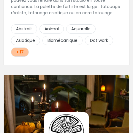
pouvez vous rendre dans son studio en toute
confiance. La palette de l'artiste est large : tatouage
réaliste, tatouage asiatique ou en core tatouage
figuratif. Tout est question d'échange pour
construire un projet qui vous ressemble.
Abstrait
Animal
Aquarelle
Asiatique
Biomécanique
Dot work
+ 17