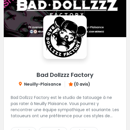
Bad Dollzzz Factory
Neuilly-Plaisance
(0 avis)
Bad Dollzzz Factory est le studio de tatouage à ne
pas rater à Neuilly Plaisance. Vous pourrez y
rencontrer une équipe sympathique et souriante. Les
tatoueurs ont une préfèrence pour ces styles de
projets : new school, semi-réaliste, manga-pop
culture et traits fins. Foncez !