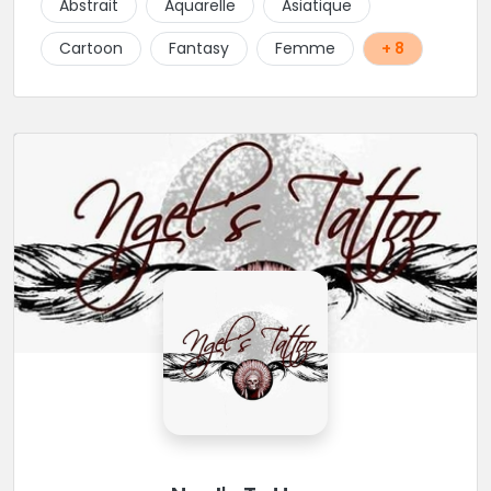
Abstrait
Aquarelle
Asiatique
Cartoon
Fantasy
Femme
+ 8