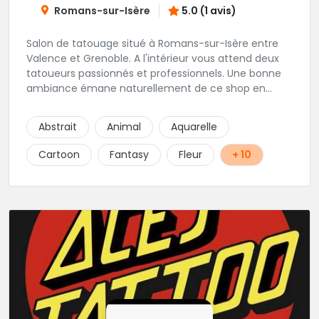
Romans-sur-Isère
5.0 (1 avis)
Salon de tatouage situé à Romans-sur-Isère entre
Valence et Grenoble. A l'intérieur vous attend deux
tatoueurs passionnés et professionnels. Une bonne
ambiance émane naturellement de ce shop en
compagnie de Angéline et Ludo.
Abstrait
Animal
Aquarelle
Cartoon
Fantasy
Fleur
+ 10