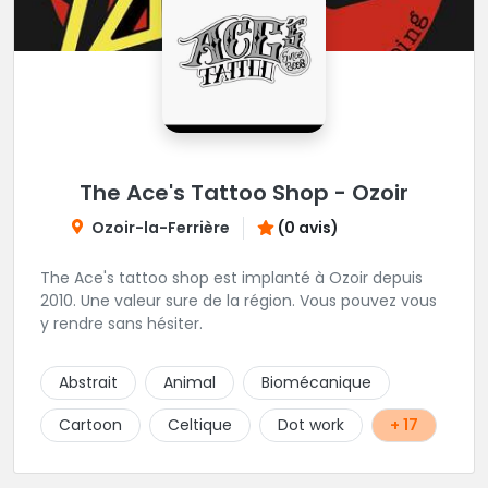
The Ace's Tattoo Shop - Ozoir
Ozoir-la-Ferrière
(0 avis)
The Ace's tattoo shop est implanté à Ozoir depuis
2010. Une valeur sure de la région. Vous pouvez vous
y rendre sans hésiter.
Abstrait
Animal
Biomécanique
Cartoon
Celtique
Dot work
+ 17