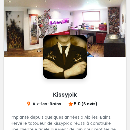
Kissypik
Aix-les-Bains
5.0 (6 avis)
Implanté depuis quelques années a Aix-les-Bains,
Hervé le tatoueur de Kissypik a réussi à construire
une clientèle fidèle qui vient de loin pour profiter de