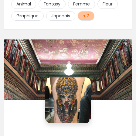
Animal
Fantasy
Femme
Fleur
Graphique
Japonais
+ 7