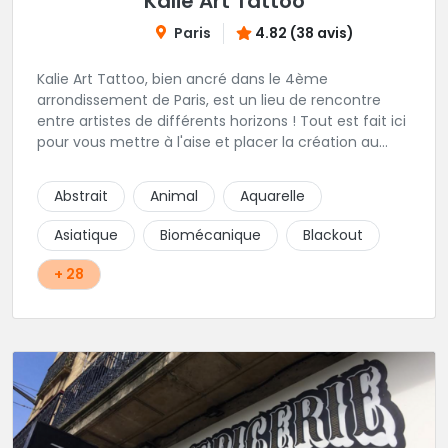
Kalie Art Tattoo
Paris
4.82 (38 avis)
Kalie Art Tattoo, bien ancré dans le 4ème
arrondissement de Paris, est un lieu de rencontre
entre artistes de différents horizons ! Tout est fait ici
pour vous mettre à l'aise et placer la création au
cœur du projet.
Abstrait
Animal
Aquarelle
Asiatique
Biomécanique
Blackout
+ 28