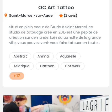
OC Art Tattoo
Saint-Marcel-sur-Aude
(2 avis)
Situé en plein coeur de l'Aude à Saint Marcel, ce
studio de tatouage crée en 2015 est une pépite de
création sur demande. Loin du tumulte de la grande
ville, vous pouvez venir vous faire tatouer en toute
serenité, et prendre le temps de co-construire votre
projet avec Alex. Une superbe adresse dans l'aude.
Abstrait
Animal
Aquarelle
Asiatique
Cartoon
Dot work
+ 17