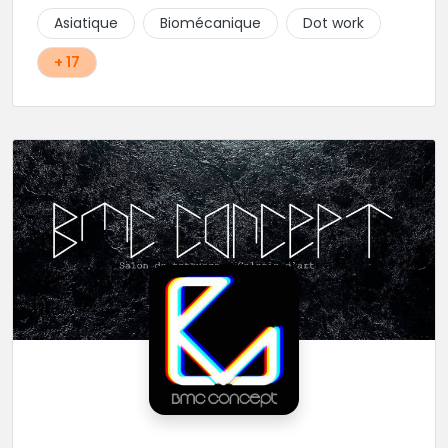
Asiatique
Biomécanique
Dot work
+ 17