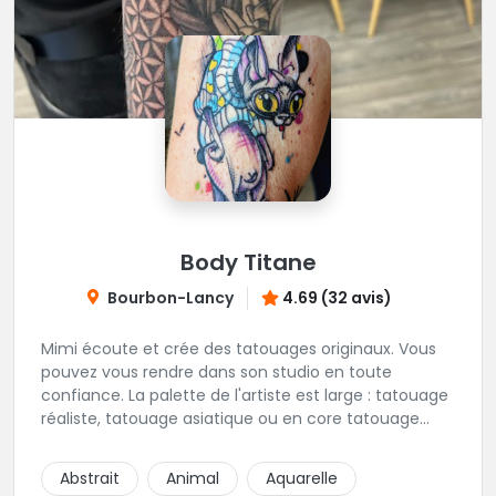
Body Titane
Bourbon-Lancy
4.69 (32 avis)
Mimi écoute et crée des tatouages originaux. Vous
pouvez vous rendre dans son studio en toute
confiance. La palette de l'artiste est large : tatouage
réaliste, tatouage asiatique ou en core tatouage
figuratif. Tout est question d'échange pour
construire un projet qui vous ressemble.
Abstrait
Animal
Aquarelle