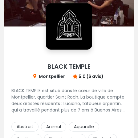
BLACK TEMPLE
Montpellier
5.0 (6 avis)
BLACK TEMPLE est situé dans le cœur de ville de
Montpellier, quartier Saint Roch. La boutique compte
deux artistes résidents : Luciano, tatoueur argentin,
qui a travaillé pendant plus de 7 ans à Buenos Aires,
avant de venir s'installer en France en 2014. Et, Jaxar,
qui a travaillé dans plusieurs boutiques de la ville
Abstrait
Animal
Aquarelle
avant de rejoindre notre équipe. La boutique
accueille plusieurs artistes tatoueurs en tant que