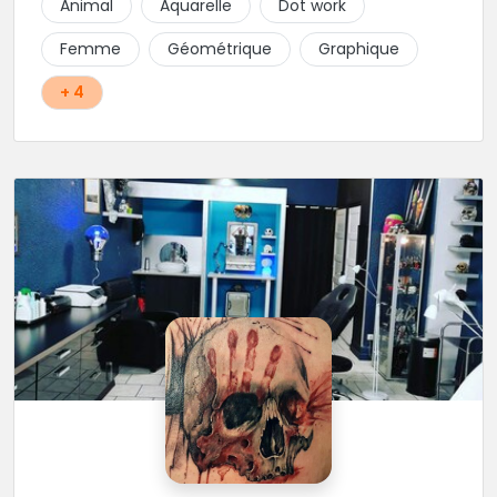
Animal
Aquarelle
Dot work
Femme
Géométrique
Graphique
+ 4