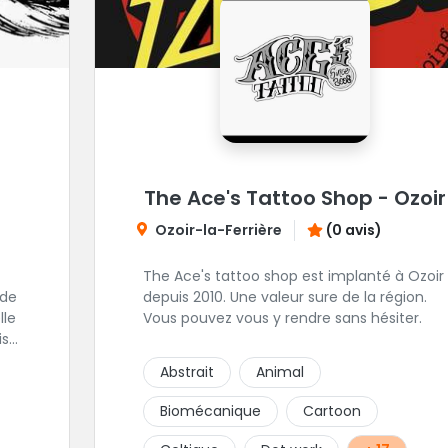
The Ace's Tattoo Shop - Ozoir
Ozoir-la-Ferrière
(0 avis)
The Ace's tattoo shop est implanté à Ozoir
 de
depuis 2010. Une valeur sure de la région.
Vous pouvez vous y rendre sans hésiter.
ise
Abstrait
Animal
 de
s
Biomécanique
Cartoon