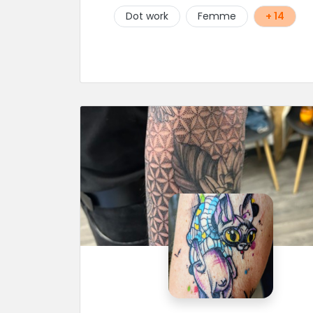
Dot work
Femme
+ 14