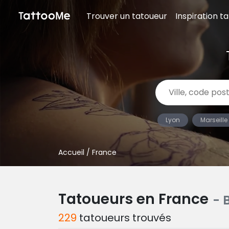
Trouver un tatoueur
Inspiration t
Lyon
Marseille
Accueil
/ France
Tatoueurs en France
- 
229
tatoueurs trouvés