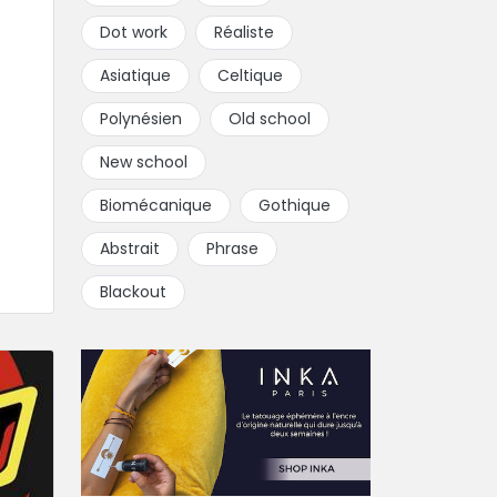
Dot work
Réaliste
Asiatique
Celtique
Polynésien
Old school
New school
Biomécanique
Gothique
Abstrait
Phrase
Blackout