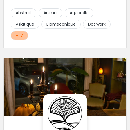
figuratif. Tout est question d'échange pour
construire un projet qui vous ressemble.
Abstrait
Animal
Aquarelle
Asiatique
Biomécanique
Dot work
+ 17