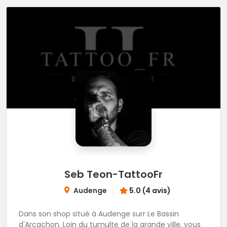
Seb Teon-TattooFr
Audenge
5.0 (4 avis)
Dans son shop situé à Audenge surr Le Bassin
d'Arcachon. Loin du tumulte de la grande ville, vous