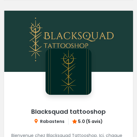
Blacksquad tattooshop
Rabastens
5.0 (5 avis)
Bienvenue chez Blacksquad Tattooshop. Ici, chaque