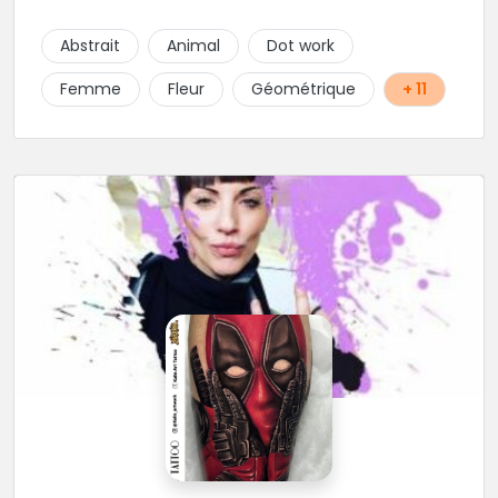
ambitieux ! Foncez !
Abstrait
Animal
Dot work
Femme
Fleur
Géométrique
+ 11