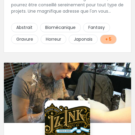
pourrez être conseillé sereinement pour tout type de
projets. Une magnifique adresse que l'on vous
conseille les yeux fermés. Tatouage sur rendez-vous
et passages au shop sur rendez-vous également.
Abstrait
Biomécanique
Fantasy
Gravure
Horreur
Japonais
+ 5