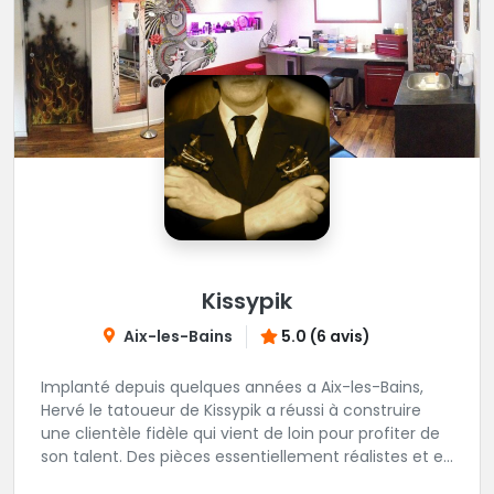
Kissypik
Aix-les-Bains
5.0 (6 avis)
Implanté depuis quelques années a Aix-les-Bains,
Hervé le tatoueur de Kissypik a réussi à construire
une clientèle fidèle qui vient de loin pour profiter de
son talent. Des pièces essentiellement réalistes et en
noir gris y sont élaborées avec brio. Vous ne trouvez