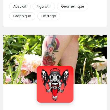
piquer la peau à la montagne ! Elle maîtrise les
Abstrait
Figuratif
Géométrique
lettrages et les aplats de noir. N’hésitez pas à la
contacter pour lui soumettre votre projet.
Graphique
Lettrage