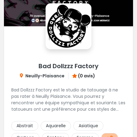
Bad Dollzzz Factory
Neuilly-Plaisance
(0 avis)
Bad Dollzzz Factory est le studio de tatouage à ne
pas rater à Neuilly Plaisance. Vous pourrez y
rencontrer une équipe sympathique et souriante. Les
tatoueurs ont une préfèrence pour ces styles de
projets : new school, semi-réaliste, manga-pop
culture et traits fins. Foncez !
Abstrait
Aquarelle
Asiatique