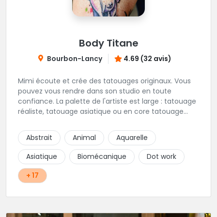
Body Titane
Bourbon-Lancy
4.69 (32 avis)
Mimi écoute et crée des tatouages originaux. Vous
pouvez vous rendre dans son studio en toute
confiance. La palette de l'artiste est large : tatouage
réaliste, tatouage asiatique ou en core tatouage
figuratif. Tout est question d'échange pour
construire un projet qui vous ressemble.
Abstrait
Animal
Aquarelle
Asiatique
Biomécanique
Dot work
+ 17