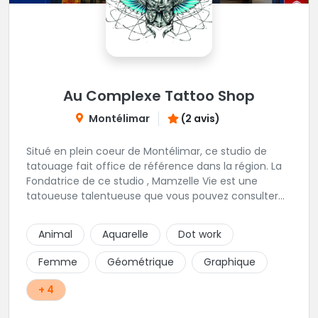
Au Complexe Tattoo Shop
Montélimar
(2 avis)
Situé en plein coeur de Montélimar, ce studio de
tatouage fait office de référence dans la région. La
Fondatrice de ce studio , Mamzelle Vie est une
tatoueuse talentueuse que vous pouvez consulter
les yeux fermés ! Une excellente adresse !
Animal
Aquarelle
Dot work
Femme
Géométrique
Graphique
+ 4