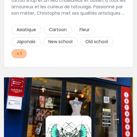
tattoo shop et un lieu chaleureux et ouvert à tous les
amoureux et les curieux de tatouage. Passionné par
son métier, Christophe met ses qualités artistiques à
votre service.
Asiatique
Cartoon
Fleur
Japonais
New school
Old school
+ 1