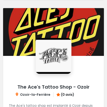
The Ace's Tattoo Shop - Ozoir
Ozoir-la-Ferrière
(0 avis)
The Ace's tattoo shop est implanté à Ozoir depuis