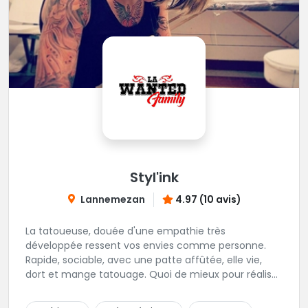
Styl'ink
Lannemezan
4.97 (10 avis)
La tatoueuse, douée d'une empathie très
développée ressent vos envies comme personne.
Rapide, sociable, avec une patte affûtée, elle vie,
dort et mange tatouage. Quoi de mieux pour réaliser
et partager ses projets ?