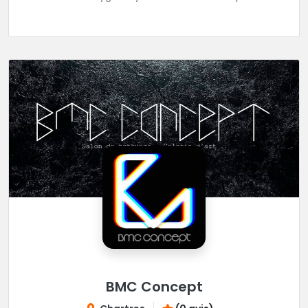
réaliser tous vos projets de tatouages.
BMC Concept