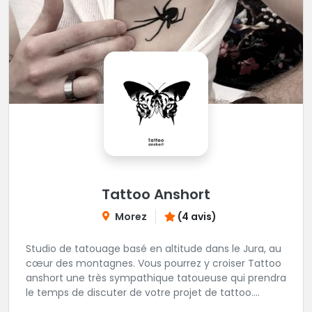
Tattoo Anshort
Morez
(4 avis)
Studio de tatouage basé en altitude dans le Jura, au
cœur des montagnes. Vous pourrez y croiser Tattoo
anshort une très sympathique tatoueuse qui prendra
le temps de discuter de votre projet de tattoo.
Tattooanshort c'est l’occasion parfaite pour se faire