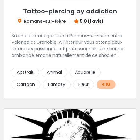
Tattoo-piercing by addiction
Romans-sur-Isère
5.0 (1 avis)
Salon de tatouage situé à Romans-sur-Isère entre
Valence et Grenoble. A l'intérieur vous attend deux
tatoueurs passionnés et professionnels. Une bonne
ambiance émane naturellement de ce shop en
compagnie de Angéline et Ludo.
Abstrait
Animal
Aquarelle
Cartoon
Fantasy
Fleur
+ 10