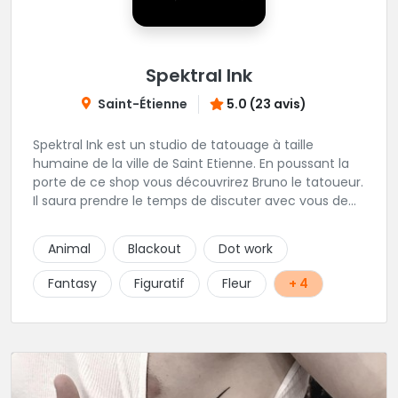
Spektral Ink
Saint-Étienne
5.0 (23 avis)
Spektral Ink est un studio de tatouage à taille
humaine de la ville de Saint Etienne. En poussant la
porte de ce shop vous découvrirez Bruno le tatoueur.
Il saura prendre le temps de discuter avec vous de
votre projet de tatouage. N'hésitez pas à lui envoyer
un message ou à l'appeler.
Animal
Blackout
Dot work
Fantasy
Figuratif
Fleur
+ 4