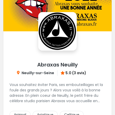
Abraxas Neuilly
Neuilly-sur-Seine
5.0 (3 avis)
Vous souhaitez éviter Paris, ses embouteillages et la
foule des grands jours ? Alors vous voilà à la bonne
adresse. En plein coeur de Neuilly, le petit frère du
célèbre studio parisien Abraxas vous accueille en
plein coeur de Neuilly. Les tatoueurs résidents sont
triés sur le volet pour vous offrir un large choix de
Animal
Asiatique
Celtique