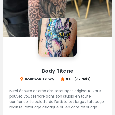
Body Titane
Bourbon-Lancy
4.69 (32 avis)
Mimi écoute et crée des tatouages originaux. Vous
pouvez vous rendre dans son studio en toute
confiance. La palette de l'artiste est large : tatouage
réaliste, tatouage asiatique ou en core tatouage
figuratif. Tout est question d'échange pour