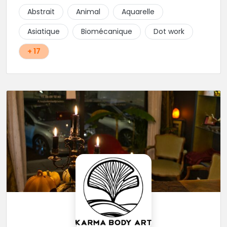
construire un projet qui vous ressemble.
Abstrait
Animal
Aquarelle
Asiatique
Biomécanique
Dot work
+ 17