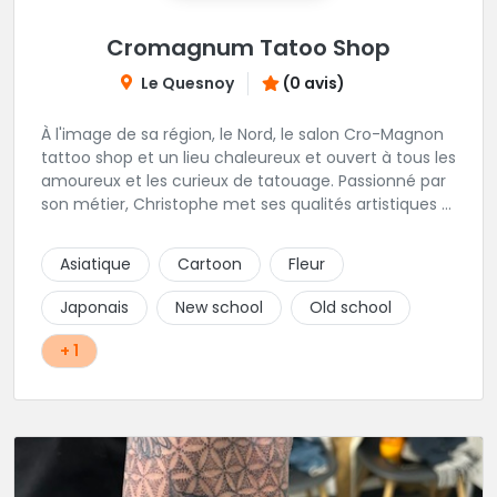
Cromagnum Tatoo Shop
Le Quesnoy
(0 avis)
À l'image de sa région, le Nord, le salon Cro-Magnon
tattoo shop et un lieu chaleureux et ouvert à tous les
amoureux et les curieux de tatouage. Passionné par
son métier, Christophe met ses qualités artistiques à
votre service.
Asiatique
Cartoon
Fleur
Japonais
New school
Old school
+ 1