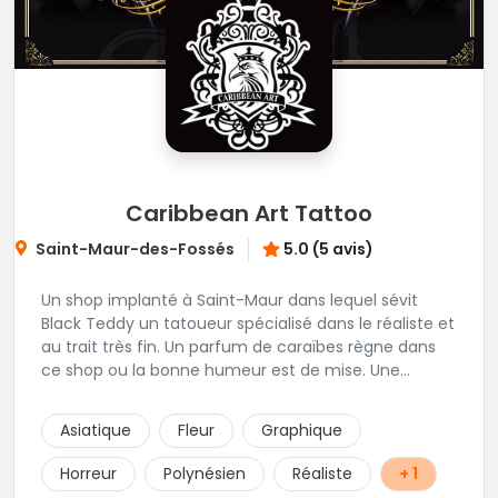
Caribbean Art Tattoo
Saint-Maur-des-Fossés
5.0 (5 avis)
Un shop implanté à Saint-Maur dans lequel sévit
Black Teddy un tatoueur spécialisé dans le réaliste et
au trait très fin. Un parfum de caraïbes règne dans
ce shop ou la bonne humeur est de mise. Une
excellente adresse de la région parisienne.
Asiatique
Fleur
Graphique
Horreur
Polynésien
Réaliste
+ 1