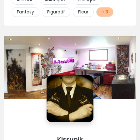
styles avec une qualité et une créativité
irréprochables.
Fantasy
Figuratif
Fleur
+ 3
Kissypik