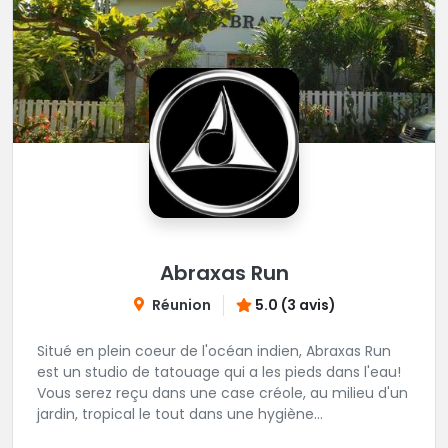
Abraxas Run
Réunion
5.0 (3 avis)
Situé en plein coeur de l'océan indien, Abraxas Run
est un studio de tatouage qui a les pieds dans l'eau!
Vous serez reçu dans une case créole, au milieu d'un
jardin, tropical le tout dans une hygiène
irréprochable! Vous trouverez également un large