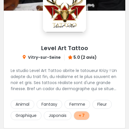
Level Art Tattoo
Vitry-sur-Seine
5.0 (2 avis)
Le studio Level Art Tattoo abrite le tatoueur Krizy ! Un
adepte du trait fin, du réalisme et le plus souvent en
noir et gris. Ses tattoos réaliste sont d'une grande
finesse. Bref un cador du dermographe qui se situe
dans le 94 !
Animal
Fantasy
Femme
Fleur
Graphique
Japonais
+ 7