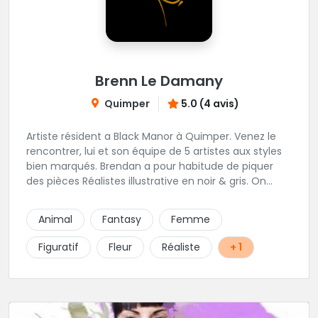
Brenn Le Damany
Quimper
5.0 (4 avis)
Artiste résident a Black Manor à Quimper. Venez le
rencontrer, lui et son équipe de 5 artistes aux styles
bien marqués. Brendan a pour habitude de piquer
des pièces Réalistes illustrative en noir & gris. On
vous recommande de le contacter afin de discuter
de votre projet avec lui.
Animal
Fantasy
Femme
Figuratif
Fleur
Réaliste
+ 1