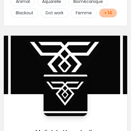
Animal
Aquarelle
Biomécanique
réalisme.
Blackout
Dot work
Femme
+ 14