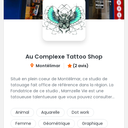
Au Complexe Tattoo Shop
Montélimar
(2 avis)
Situé en plein coeur de Montélimar, ce studio de
tatouage fait office de référence dans la région. La
Fondatrice de ce studio , Mamzelle Vie est une
tatoueuse talentueuse que vous pouvez consulter
les yeux fermés ! Une excellente adresse !
Animal
Aquarelle
Dot work
Femme
Géométrique
Graphique