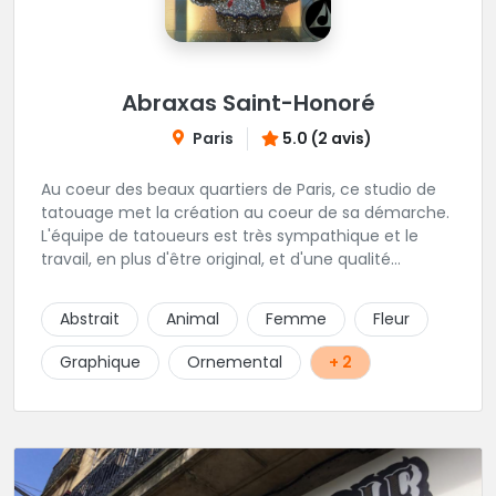
Abraxas Saint-Honoré
Paris
5.0 (2 avis)
Au coeur des beaux quartiers de Paris, ce studio de
tatouage met la création au coeur de sa démarche.
L'équipe de tatoueurs est très sympathique et le
travail, en plus d'être original, et d'une qualité
irréprochable. Un large choix de bijou vous sera
également proposé. Une adresse de premier choix!
Abstrait
Animal
Femme
Fleur
Graphique
Ornemental
+ 2