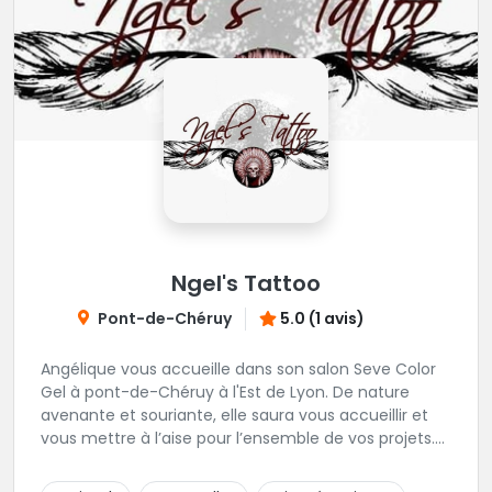
Ngel's Tattoo
Pont-de-Chéruy
5.0 (1 avis)
Angélique vous accueille dans son salon Seve Color
Gel à pont-de-Chéruy à l'Est de Lyon. De nature
avenante et souriante, elle saura vous accueillir et
vous mettre à l’aise pour l’ensemble de vos projets.
Son style très fin lui permet de réaliser tous types de
tatouages allant des calligraphies, motifs floraux au