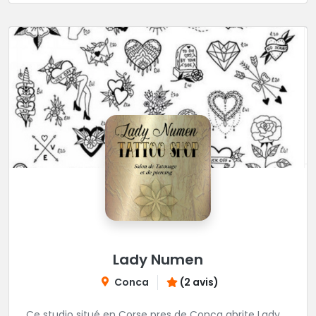
Lady Numen
Conca
(2 avis)
Ce studio situé en Corse pres de Conca abrite Lady