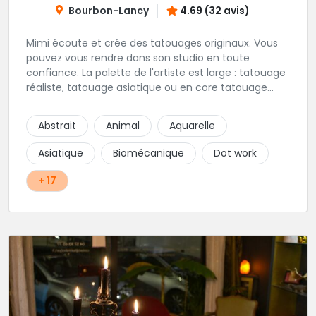
Bourbon-Lancy
4.69 (32 avis)
Mimi écoute et crée des tatouages originaux. Vous
pouvez vous rendre dans son studio en toute
confiance. La palette de l'artiste est large : tatouage
réaliste, tatouage asiatique ou en core tatouage
figuratif. Tout est question d'échange pour
construire un projet qui vous ressemble.
Abstrait
Animal
Aquarelle
Asiatique
Biomécanique
Dot work
+ 17