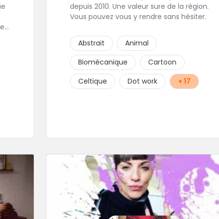
depuis 2010. Une valeur sure de la région.
Vous pouvez vous y rendre sans hésiter.
les
est
Abstrait
Animal
Biomécanique
Cartoon
 sa
Celtique
Dot work
+ 17
r
ce