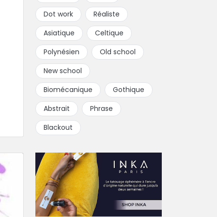
Dot work
Réaliste
Asiatique
Celtique
Polynésien
Old school
New school
Biomécanique
Gothique
Abstrait
Phrase
Blackout