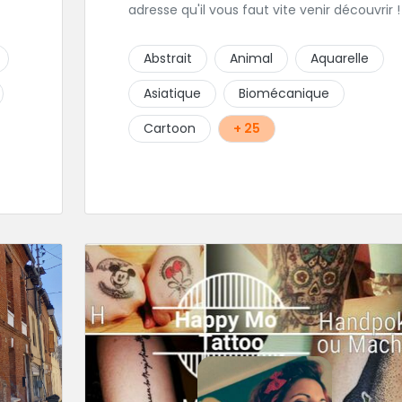
adresse qu'il vous faut vite venir découvrir !
Abstrait
Animal
Aquarelle
i
Asiatique
Biomécanique
Cartoon
+ 25