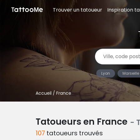
Trouver un tatoueur
Inspiration t
Lyon
Marseille
Accueil
/ France
Tatoueurs en France
- 
107
tatoueurs trouvés