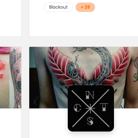
Blackout
+ 28