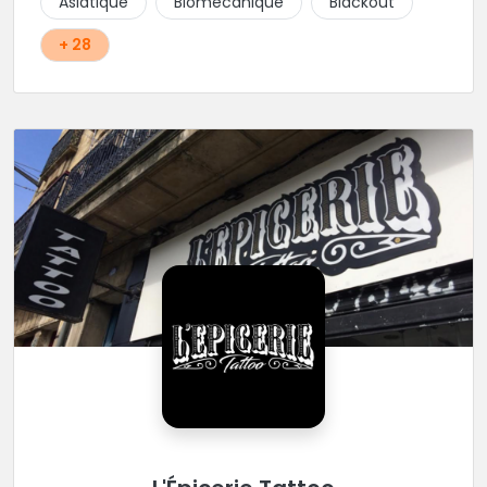
Asiatique
Biomécanique
Blackout
+ 28