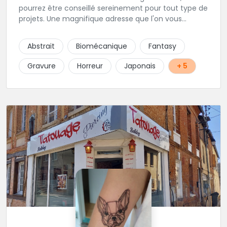
pourrez être conseillé sereinement pour tout type de
projets. Une magnifique adresse que l'on vous
conseille les yeux fermés. Tatouage sur rendez-vous
et passages au shop sur rendez-vous également.
Abstrait
Biomécanique
Fantasy
Gravure
Horreur
Japonais
+ 5