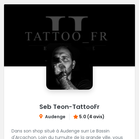
Seb Teon-TattooFr
Audenge
5.0 (4 avis)
Dans son shop situé à Audenge surr Le Bassin
d'Arcachon. Loin du tumulte de la grande ville, vous