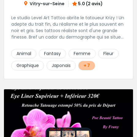
Vitry-sur-Seine
5.0 (2 avis)
Le studio Level Art Tattoo abrite le tatoueur Krizy ! Un
adepte du trait fin, du réalisme et le plus souvent en
noir et gris. Ses tattoos réaliste sont d'une grande
finesse. Bref un cador du dermographe qui se situe
dans le 94 !
Animal
Fantasy
Femme
Fleur
Graphique
Japonais
+ 7