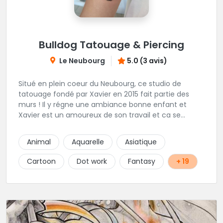
Bulldog Tatouage & Piercing
Le Neubourg
5.0 (3 avis)
Situé en plein coeur du Neubourg, ce studio de
tatouage fondé par Xavier en 2015 fait partie des
murs ! Il y régne une ambiance bonne enfant et
Xavier est un amoureux de son travail et ca se
ressent !
Animal
Aquarelle
Asiatique
Cartoon
Dot work
Fantasy
+ 19