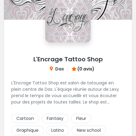
L'Encrage Tattoo Shop
Dax
(0 avis)
L'Encrage Tattoo Shop est salon de tatouage en
plein centre de Dax. L'équiqe réunie autour de Lexy
prend le temps de vous accueillir et vous écouter
pour des projets de toutes tailles. Le shop est
spécialisé dans les tatouages Réaliste, Chicanos,
Traits fins, Newschool, Couleur.
Cartoon
Fantasy
Fleur
Graphique
Latino
New school