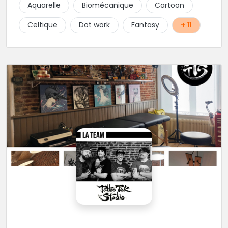
Aquarelle
Biomécanique
Cartoon
Celtique
Dot work
Fantasy
+ 11