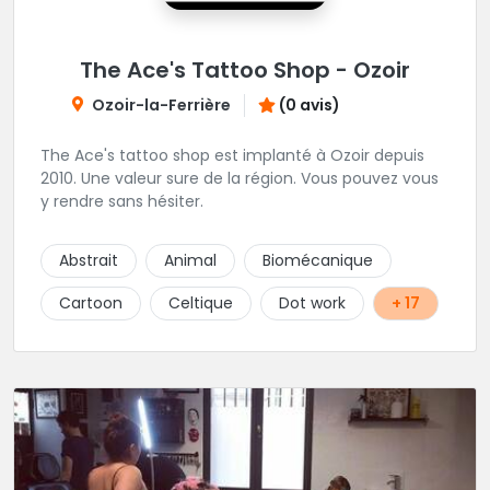
The Ace's Tattoo Shop - Ozoir
Ozoir-la-Ferrière
(0 avis)
The Ace's tattoo shop est implanté à Ozoir depuis
2010. Une valeur sure de la région. Vous pouvez vous
y rendre sans hésiter.
Abstrait
Animal
Biomécanique
Cartoon
Celtique
Dot work
+ 17