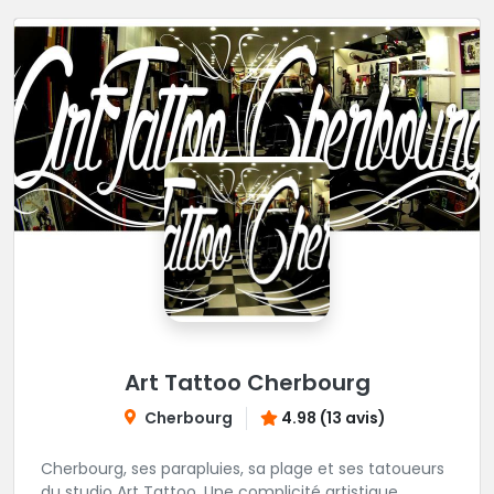
Art Tattoo Cherbourg
Cherbourg
4.98 (13 avis)
Cherbourg, ses parapluies, sa plage et ses tatoueurs
du studio Art Tattoo. Une complicité artistique