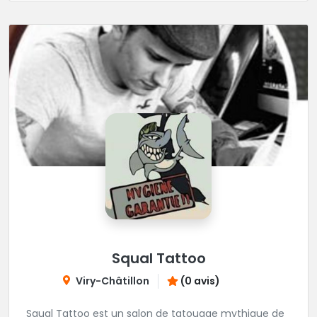
Squal Tattoo
Viry-Châtillon
(0 avis)
Squal Tattoo est un salon de tatouage mythique de