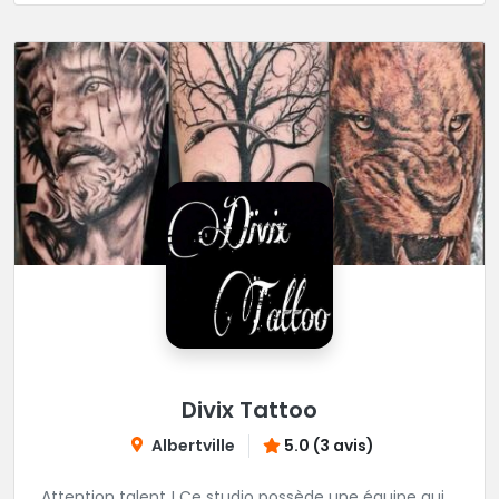
Divix Tattoo
Albertville
5.0 (3 avis)
Attention talent ! Ce studio possède une équipe qui