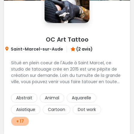
OC Art Tattoo
Saint-Marcel-sur-Aude
(2 avis)
Situé en plein coeur de l'Aude à Saint Marcel, ce
studio de tatouage crée en 2015 est une pépite de
création sur demande. Loin du tumulte de la grande
ville, vous pouvez venir vous faire tatouer en toute
serenité, et prendre le temps de co-construire votre
projet avec Alex. Une superbe adresse dans l'aude.
Abstrait
Animal
Aquarelle
Asiatique
Cartoon
Dot work
+ 17