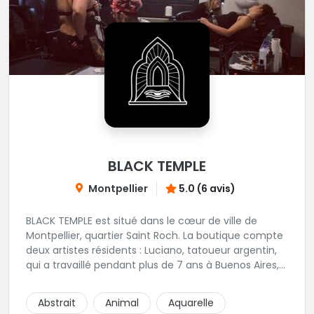
BLACK TEMPLE
Montpellier
5.0 (6 avis)
BLACK TEMPLE est situé dans le cœur de ville de
Montpellier, quartier Saint Roch. La boutique compte
deux artistes résidents : Luciano, tatoueur argentin,
qui a travaillé pendant plus de 7 ans à Buenos Aires,
avant de venir s'installer en France en 2014. Et, Jaxar,
qui a travaillé dans plusieurs boutiques de la ville
Abstrait
Animal
Aquarelle
avant de rejoindre notre équipe. La boutique