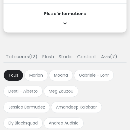
Plus d'informations
Tatoueurs(12)
Flash
Studio
Contact
Avis(7)
Tous
Marion
Moana
Gabriele - Lonr
Desti - Alberto
Meg Zouzou
Jessica Bermudez
Amandeep Kalakaar
Ely Blacksquad
Andrea Audisio