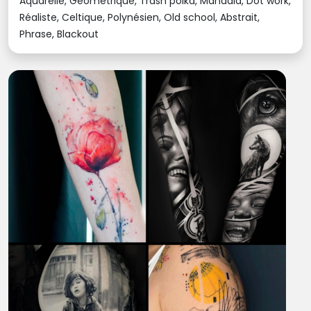
Aquarelle, Géométrique, Trash polka, Mandala, Dot work,
Réaliste, Celtique, Polynésien, Old school, Abstrait,
Phrase, Blackout