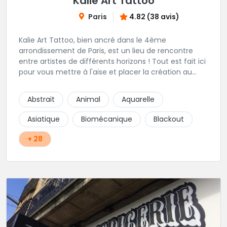
Kalie Art Tattoo
Paris
4.82 (38 avis)
Kalie Art Tattoo, bien ancré dans le 4ème
arrondissement de Paris, est un lieu de rencontre
entre artistes de différents horizons ! Tout est fait ici
pour vous mettre à l'aise et placer la création au
cœur du projet.
Abstrait
Animal
Aquarelle
Asiatique
Biomécanique
Blackout
+ 28