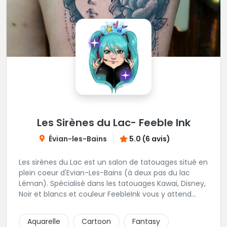
Les Sirènes du Lac- Feeble Ink
Évian-les-Bains
5.0 (6 avis)
Les sirènes du Lac est un salon de tatouages situé en
plein coeur d'Evian-Les-Bains (à deux pas du lac
Léman). Spécialisé dans les tatouages Kawai, Disney,
Noir et blancs et couleur FeebleInk vous y attend
pour vous conseiller et mener à bien vos projets de
tatouages.
Aquarelle
Cartoon
Fantasy