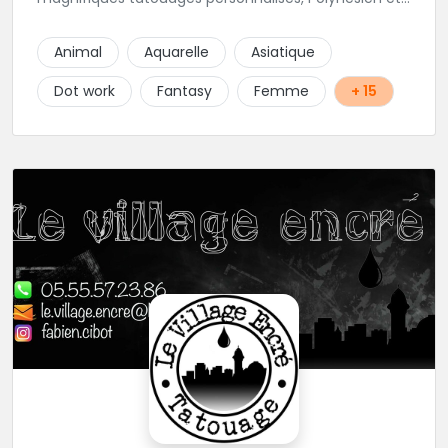
tous styles, mais aussi des maquillages
permanents/artistiques ainsi que des prestations de
Animal
Aquarelle
Asiatique
Piercings.
Dot work
Fantasy
Femme
+ 15