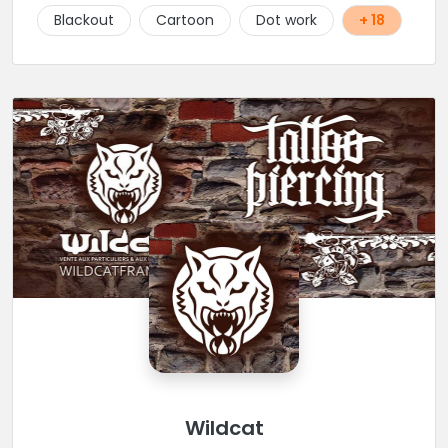
pour rencontrer cette belle équipe !
Blackout
Cartoon
Dot work
+ 18
Wildcat