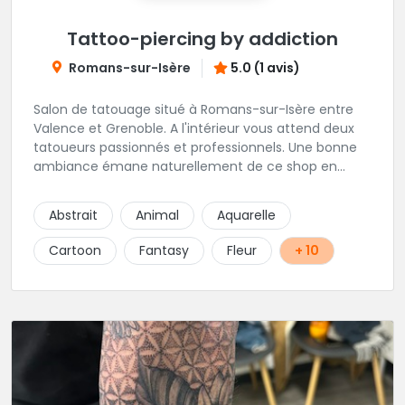
Tattoo-piercing by addiction
Romans-sur-Isère
5.0 (1 avis)
Salon de tatouage situé à Romans-sur-Isère entre
Valence et Grenoble. A l'intérieur vous attend deux
tatoueurs passionnés et professionnels. Une bonne
ambiance émane naturellement de ce shop en
compagnie de Angéline et Ludo.
Abstrait
Animal
Aquarelle
Cartoon
Fantasy
Fleur
+ 10