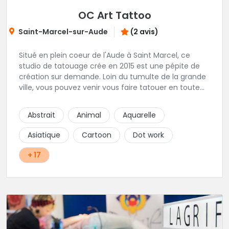
OC Art Tattoo
Saint-Marcel-sur-Aude
(2 avis)
Situé en plein coeur de l'Aude à Saint Marcel, ce
studio de tatouage crée en 2015 est une pépite de
création sur demande. Loin du tumulte de la grande
ville, vous pouvez venir vous faire tatouer en toute
serenité, et prendre le temps de co-construire votre
projet avec Alex. Une superbe adresse dans l'aude.
Abstrait
Animal
Aquarelle
Asiatique
Cartoon
Dot work
+ 17