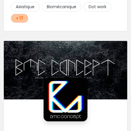
Asiatique
Biomécanique
Dot work
+ 17