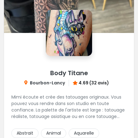
Body Titane
Bourbon-Lancy
4.69 (32 avis)
Mimi écoute et crée des tatouages originaux. Vous
pouvez vous rendre dans son studio en toute
confiance. La palette de l'artiste est large : tatouage
réaliste, tatouage asiatique ou en core tatouage
figuratif. Tout est question d'échange pour
construire un projet qui vous ressemble.
Abstrait
Animal
Aquarelle