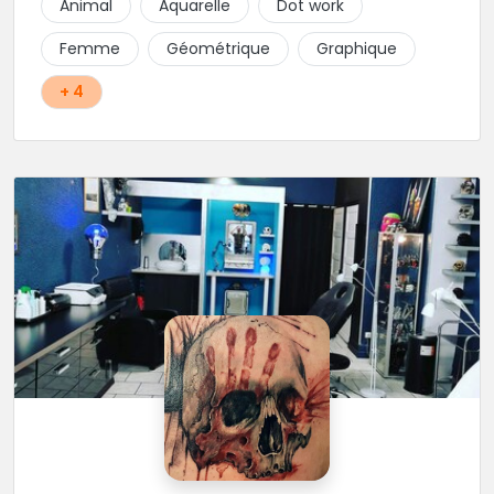
Animal
Aquarelle
Dot work
Femme
Géométrique
Graphique
+ 4