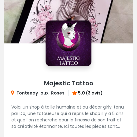
Majestic Tattoo
Fontenay-aux-Roses
5.0 (3 avis)
Voici un shop à taille humaine et au décor girly. tenu
par Do, une tatoueuse qui a repris le shop il y a 5 ans
et que l'on recherche pour la finesse de son trait et
sa créativité étonnante. Ici toutes les pièces sont
uniques, détaillées et réalisées à la demande du