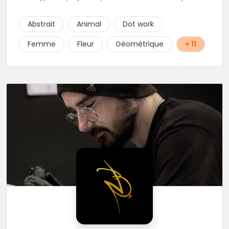
ambitieux ! Foncez !
Abstrait
Animal
Dot work
Femme
Fleur
Géométrique
+ 11