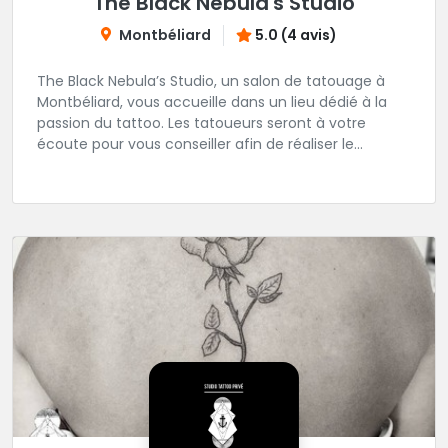
The Black Nebula's Studio
Montbéliard
5.0 (4 avis)
The Black Nebula’s Studio, un salon de tatouage à
Montbéliard, vous accueille dans un lieu dédié à la
passion du tattoo. Les tatoueurs seront à votre
écoute pour vous conseiller afin de réaliser le
tatouage de vos rêves.