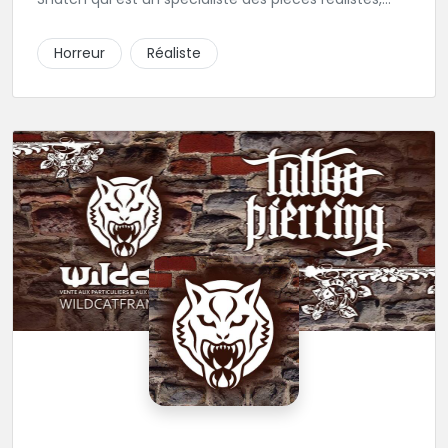
horreur, black and grey, et portrait.
Horreur
Réaliste