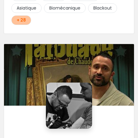
Asiatique
Biomécanique
Blackout
+ 28