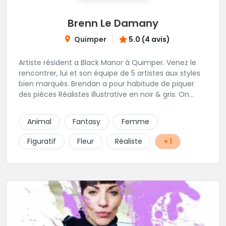
Brenn Le Damany
Quimper
5.0 (4 avis)
Artiste résident a Black Manor à Quimper. Venez le
rencontrer, lui et son équipe de 5 artistes aux styles
bien marqués. Brendan a pour habitude de piquer
des pièces Réalistes illustrative en noir & gris. On
vous recommande de le contacter afin de discuter
de votre projet avec lui.
Animal
Fantasy
Femme
Figuratif
Fleur
Réaliste
+ 1