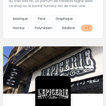
au trait très fin. Un parfum de caraïbes règne dans
ce shop ou la bonne humeur est de mise. Une
excellente adresse de la région parisienne.
Asiatique
Fleur
Graphique
Horreur
Polynésien
Réaliste
+ 1