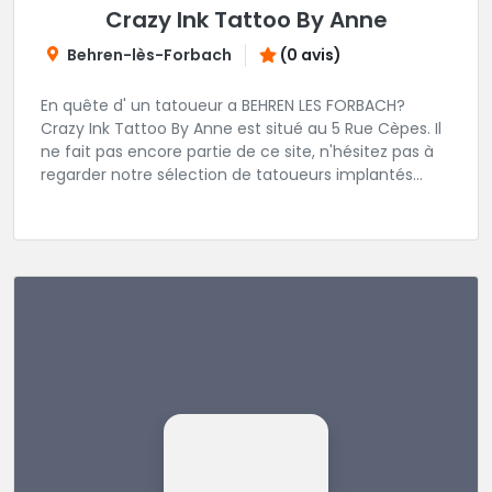
Crazy Ink Tattoo By Anne
Behren-lès-Forbach
(0 avis)
En quête d' un tatoueur a BEHREN LES FORBACH?
Crazy Ink Tattoo By Anne est situé au 5 Rue Cèpes. Il
ne fait pas encore partie de ce site, n'hésitez pas à
regarder notre sélection de tatoueurs implantés
dans la région BEHREN LES FORBACH