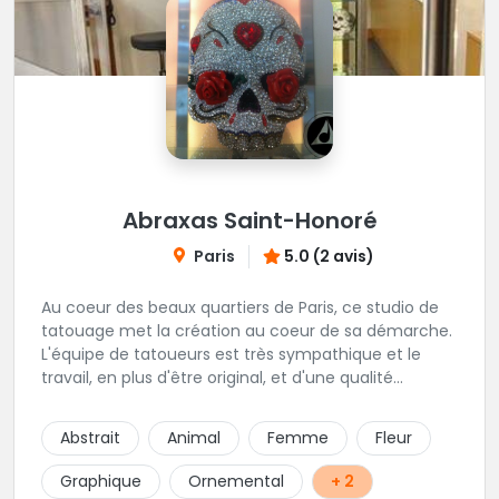
Abraxas Saint-Honoré
Paris
5.0 (2 avis)
Au coeur des beaux quartiers de Paris, ce studio de
tatouage met la création au coeur de sa démarche.
L'équipe de tatoueurs est très sympathique et le
travail, en plus d'être original, et d'une qualité
irréprochable. Un large choix de bijou vous sera
également proposé. Une adresse de premier choix!
Abstrait
Animal
Femme
Fleur
Graphique
Ornemental
+ 2