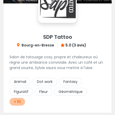
SDP Tattoo
Bourg-en-Bresse
5.0 (3 avis)
Salon de tatouage cosy, propre et chaleureux où
règne une ambiance conviviale. Avec un café et un
grand sourire, Sylvie saura vous mettre à l'aise.
Animal
Dot work
Fantasy
Figuratif
Fleur
Géométrique
+ 10