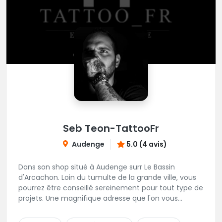
Seb Teon-TattooFr
Audenge
5.0 (4 avis)
Dans son shop situé à Audenge surr Le Bassin
d'Arcachon. Loin du tumulte de la grande ville, vous
pourrez être conseillé sereinement pour tout type de
projets. Une magnifique adresse que l'on vous
conseille les yeux fermés. Tatouage sur rendez-vous
et passages au shop sur rendez-vous également.