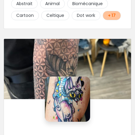
Abstrait
Animal
Biomécanique
Cartoon
Celtique
Dot work
+ 17