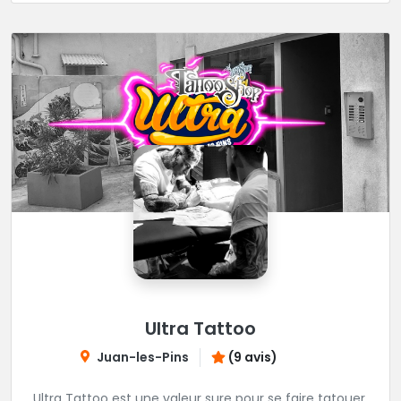
décontractée et très professionnelle.
Ultra Tattoo
Juan-les-Pins
(9 avis)
Ultra Tattoo est une valeur sure pour se faire tatouer