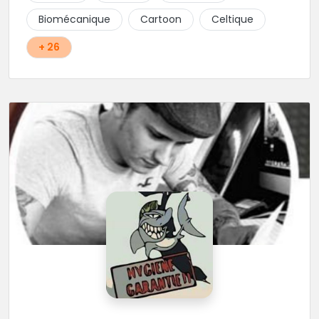
Cody et les nombreux Guest seront adapter vos
Biomécanique
Cartoon
Celtique
idées en tatouages uniques et créatifs.
+ 26