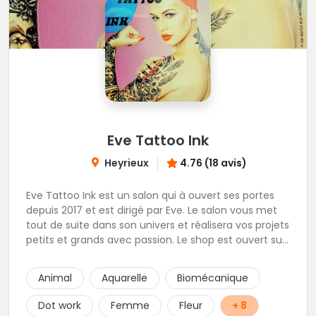
Eve Tattoo Ink
Heyrieux
4.76 (18 avis)
Eve Tattoo Ink est un salon qui à ouvert ses portes
depuis 2017 et est dirigé par Eve. Le salon vous met
tout de suite dans son univers et réalisera vos projets
petits et grands avec passion. Le shop est ouvert sur
rdv afin d'être à votre écoute pour votre projet.
Joignable par SMS pour toutes demande de RDV
Animal
Aquarelle
Biomécanique
Dot work
Femme
Fleur
+ 8