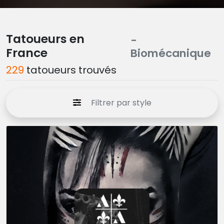
Tatoueurs en
-
France
Biomécanique
229
tatoueurs trouvés
Filtrer par style