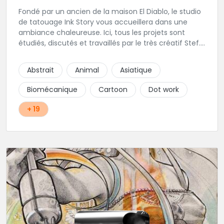
Fondé par un ancien de la maison El Diablo, le studio
de tatouage Ink Story vous accueillera dans une
ambiance chaleureuse. Ici, tous les projets sont
étudiés, discutés et travaillés par le très créatif Stef.
L'une des adresses incontournables de la région !
Abstrait
Animal
Asiatique
Biomécanique
Cartoon
Dot work
+ 19