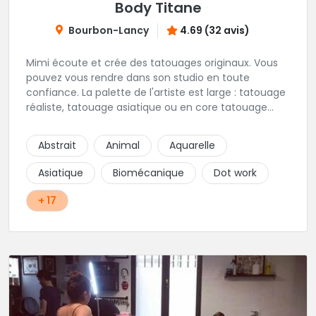
Body Titane
Bourbon-Lancy
4.69 (32 avis)
Mimi écoute et crée des tatouages originaux. Vous
pouvez vous rendre dans son studio en toute
confiance. La palette de l'artiste est large : tatouage
réaliste, tatouage asiatique ou en core tatouage
figuratif. Tout est question d'échange pour
construire un projet qui vous ressemble.
Abstrait
Animal
Aquarelle
Asiatique
Biomécanique
Dot work
+ 17