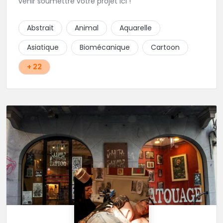
venir soumettre votre projet ici !
Abstrait
Animal
Aquarelle
Asiatique
Biomécanique
Cartoon
+ 22