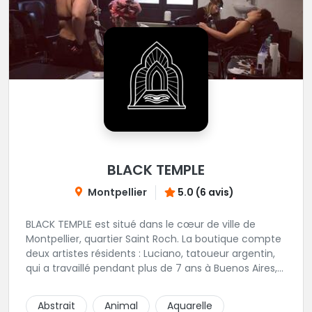
BLACK TEMPLE
Montpellier
5.0 (6 avis)
BLACK TEMPLE est situé dans le cœur de ville de
Montpellier, quartier Saint Roch. La boutique compte
deux artistes résidents : Luciano, tatoueur argentin,
qui a travaillé pendant plus de 7 ans à Buenos Aires,
avant de venir s'installer en France en 2014. Et, Jaxar,
qui a travaillé dans plusieurs boutiques de la ville
Abstrait
Animal
Aquarelle