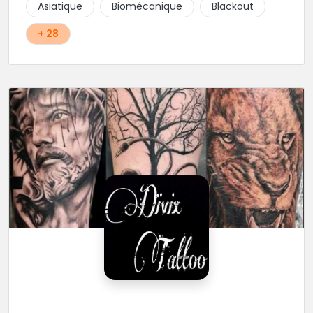
Asiatique
Biomécanique
Blackout
+ 28