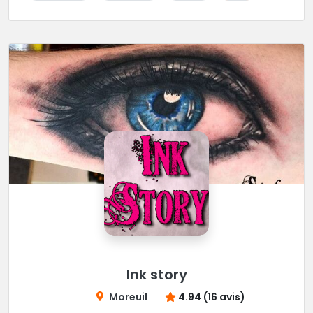
Ink story
Moreuil
4.94 (16 avis)