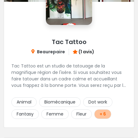
Tac Tattoo
Beaurepaire
(1 avis)
Tac Tattoo est un studio de tatouage de la
magnifique région de l'isére. Si vous souhaitez vous
faire tatouer dans un cadre calme et accueillant
vous frappez à la bonne porte. Vous serez reçu par le
fondateur des lieux Loic, un tatoueur trés
sympathique.
Animal
Biomécanique
Dot work
Fantasy
Femme
Fleur
+ 6