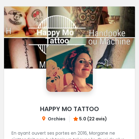
HAPPY MO TATTOO
Orchies
5.0 (22 avis)
En ayant ouvert ses portes en 2016, Morgane ne