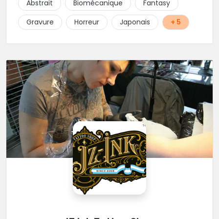
Abstrait
Biomécanique
Fantasy
Gravure
Horreur
Japonais
+ 5