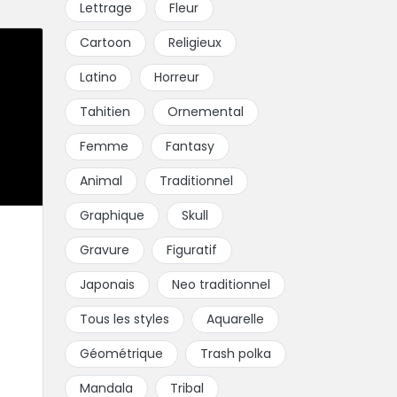
Lettrage
Fleur
Cartoon
Religieux
Latino
Horreur
Tahitien
Ornemental
Femme
Fantasy
Animal
Traditionnel
Graphique
Skull
Gravure
Figuratif
Japonais
Neo traditionnel
Tous les styles
Aquarelle
Géométrique
Trash polka
Mandala
Tribal