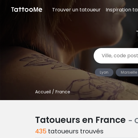
Trouver un tatoueur
Inspiration t
Lyon
Marseille
Accueil
/ France
Tatoueurs en France
- 
435
tatoueurs trouvés