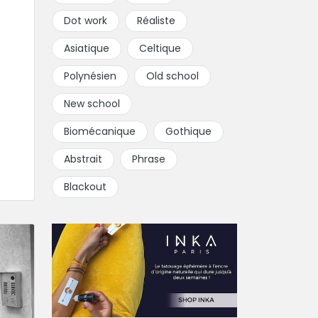
Dot work
Réaliste
Asiatique
Celtique
Polynésien
Old school
New school
Biomécanique
Gothique
Abstrait
Phrase
Blackout