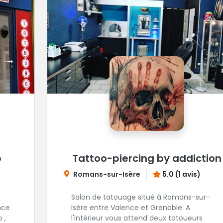
p
Tattoo-piercing by addiction
Romans-sur-Isère
5.0 (1 avis)
Salon de tatouage situé à Romans-sur-
nce
Isère entre Valence et Grenoble. A
 ,
l'intérieur vous attend deux tatoueurs