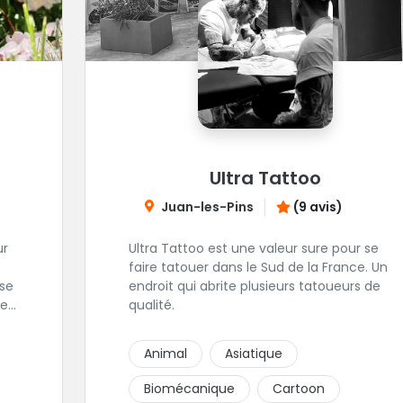
Ultra Tattoo
Juan-les-Pins
(9 avis)
ur
Ultra Tattoo est une valeur sure pour se
faire tatouer dans le Sud de la France. Un
endroit qui abrite plusieurs tatoueurs de
e.
qualité.
la
Animal
Asiatique
Biomécanique
Cartoon
e