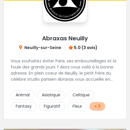
Abraxas Neuilly
Neuilly-sur-Seine
5.0 (3 avis)
Vous souhaitez éviter Paris, ses embouteillages et la
foule des grands jours ? Alors vous voilà à la bonne
adresse. En plein coeur de Neuilly, le petit frère du
célèbre studio parisien Abraxas vous accueille en
plein coeur de Neuilly. Les tatoueurs résidents sont
triés sur le volet pour vous offrir un large choix de
Animal
Asiatique
Celtique
styles avec une qualité et une créativité
irréprochables.
Fantasy
Figuratif
Fleur
+ 3