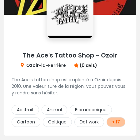
The Ace's Tattoo Shop - Ozoir
Ozoir-la-Ferrière
(0 avis)
The Ace's tattoo shop est implanté à Ozoir depuis
2010. Une valeur sure de la région. Vous pouvez vous
y rendre sans hésiter.
Abstrait
Animal
Biomécanique
Cartoon
Celtique
Dot work
+ 17