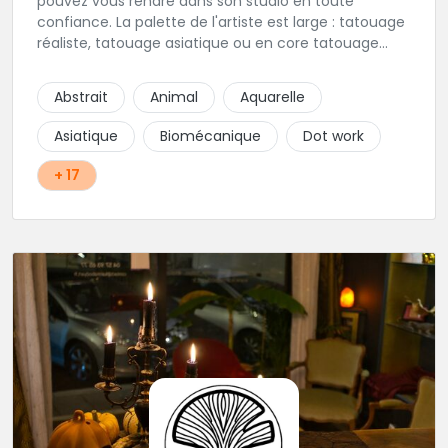
pouvez vous rendre dans son studio en toute
confiance. La palette de l'artiste est large : tatouage
réaliste, tatouage asiatique ou en core tatouage
figuratif. Tout est question d'échange pour
construire un projet qui vous ressemble.
Abstrait
Animal
Aquarelle
Asiatique
Biomécanique
Dot work
+ 17