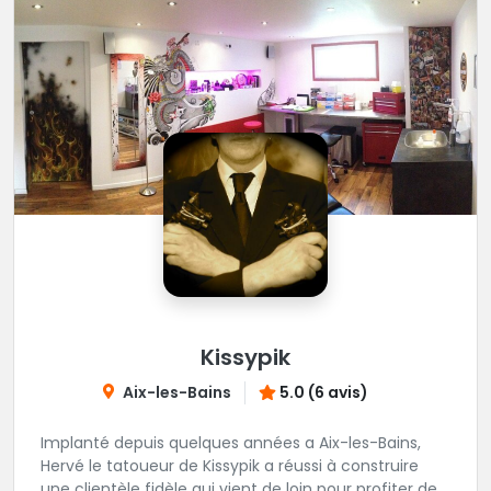
Kissypik
Aix-les-Bains
5.0 (6 avis)
Implanté depuis quelques années a Aix-les-Bains,
Hervé le tatoueur de Kissypik a réussi à construire
une clientèle fidèle qui vient de loin pour profiter de