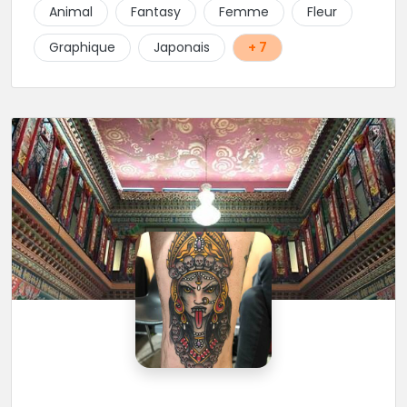
Animal
Fantasy
Femme
Fleur
Graphique
Japonais
+ 7