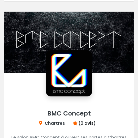
BMC Concept
Chartres
(0 avis)
Le salon BMC Concept à ouvert ses portes à Chartres