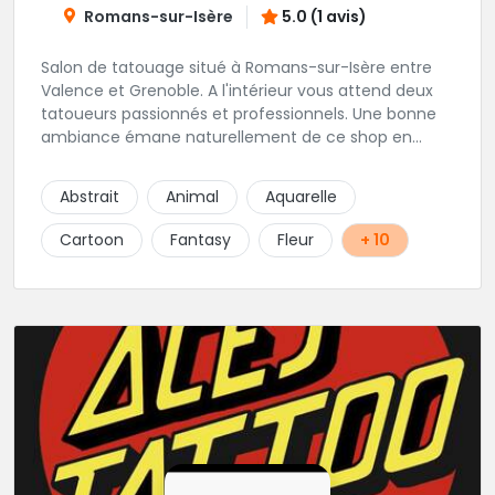
Romans-sur-Isère
5.0 (1 avis)
Salon de tatouage situé à Romans-sur-Isère entre
Valence et Grenoble. A l'intérieur vous attend deux
tatoueurs passionnés et professionnels. Une bonne
ambiance émane naturellement de ce shop en
compagnie de Angéline et Ludo.
Abstrait
Animal
Aquarelle
Cartoon
Fantasy
Fleur
+ 10