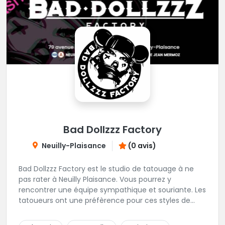
Bad Dollzzz Factory
Neuilly-Plaisance
(0 avis)
Bad Dollzzz Factory est le studio de tatouage à ne
pas rater à Neuilly Plaisance. Vous pourrez y
rencontrer une équipe sympathique et souriante. Les
tatoueurs ont une préfèrence pour ces styles de
projets : new school, semi-réaliste, manga-pop
culture et traits fins. Foncez !