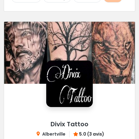
Divix Tattoo
Albertville
5.0 (3 avis)