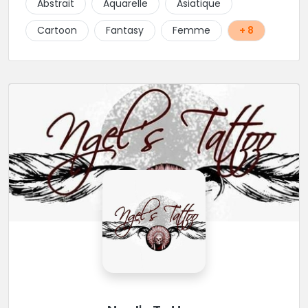
Abstrait
Aquarelle
Asiatique
Cartoon
Fantasy
Femme
+ 8