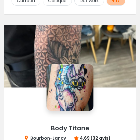
Cartoon
Celtique
Dot work
+ 17
Body Titane
Bourbon-Lancy
4.69 (32 avis)