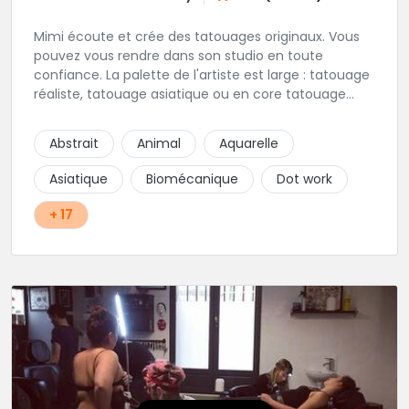
Mimi écoute et crée des tatouages originaux. Vous
pouvez vous rendre dans son studio en toute
confiance. La palette de l'artiste est large : tatouage
réaliste, tatouage asiatique ou en core tatouage
figuratif. Tout est question d'échange pour
construire un projet qui vous ressemble.
Abstrait
Animal
Aquarelle
Asiatique
Biomécanique
Dot work
+ 17