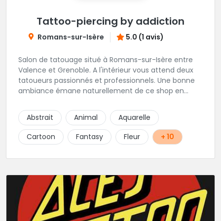
Tattoo-piercing by addiction
Romans-sur-Isère
5.0 (1 avis)
Salon de tatouage situé à Romans-sur-Isère entre
Valence et Grenoble. A l'intérieur vous attend deux
tatoueurs passionnés et professionnels. Une bonne
ambiance émane naturellement de ce shop en
compagnie de Angéline et Ludo.
Abstrait
Animal
Aquarelle
Cartoon
Fantasy
Fleur
+ 10