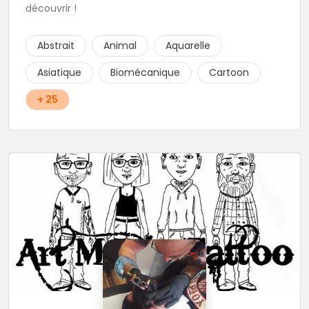
découvrir !
Abstrait
Animal
Aquarelle
Asiatique
Biomécanique
Cartoon
+ 25