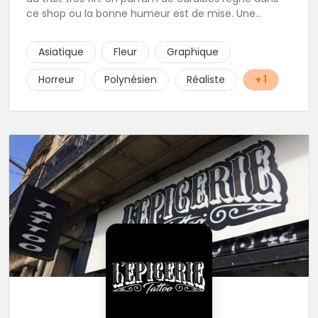
ce shop ou la bonne humeur est de mise. Une
excellente adresse de la région parisienne.
Asiatique
Fleur
Graphique
Horreur
Polynésien
Réaliste
+ 1