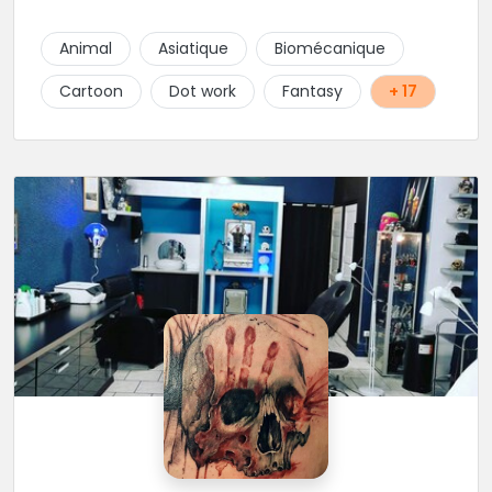
Animal
Asiatique
Biomécanique
Cartoon
Dot work
Fantasy
+ 17