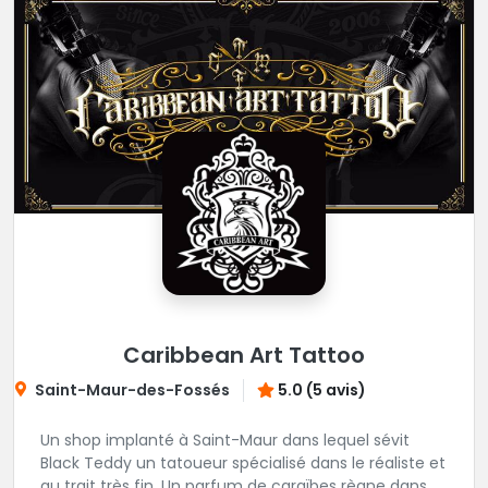
Caribbean Art Tattoo
Saint-Maur-des-Fossés
5.0 (5 avis)
Un shop implanté à Saint-Maur dans lequel sévit
Black Teddy un tatoueur spécialisé dans le réaliste et
au trait très fin. Un parfum de caraïbes règne dans