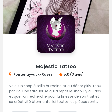
Majestic Tattoo
Fontenay-aux-Roses
5.0 (3 avis)
Voici un shop à taille humaine et au décor girly. tenu
par Do, une tatoueuse qui a repris le shop il y a 5 ans
et que l'on recherche pour la finesse de son trait et
sa créativité étonnante. Ici toutes les pièces sont
uniques, détaillées et réalisées à la demande du