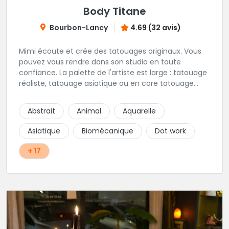
Body Titane
Bourbon-Lancy
4.69 (32 avis)
Mimi écoute et crée des tatouages originaux. Vous
pouvez vous rendre dans son studio en toute
confiance. La palette de l'artiste est large : tatouage
réaliste, tatouage asiatique ou en core tatouage
figuratif. Tout est question d'échange pour
construire un projet qui vous ressemble.
Abstrait
Animal
Aquarelle
Asiatique
Biomécanique
Dot work
+ 17