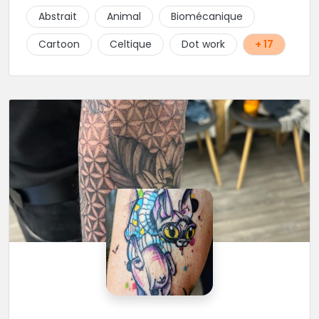
Abstrait
Animal
Biomécanique
Cartoon
Celtique
Dot work
+ 17