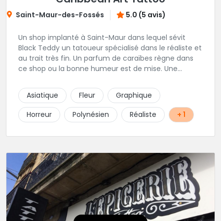
Saint-Maur-des-Fossés
5.0 (5 avis)
Un shop implanté à Saint-Maur dans lequel sévit
Black Teddy un tatoueur spécialisé dans le réaliste et
au trait très fin. Un parfum de caraïbes règne dans
ce shop ou la bonne humeur est de mise. Une
excellente adresse de la région parisienne.
Asiatique
Fleur
Graphique
Horreur
Polynésien
Réaliste
+ 1