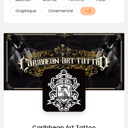
Graphique
Ornemental
+ 2
Caribbean Art Tattoo