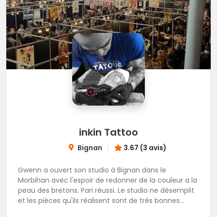
inkin Tattoo
Bignan
3.67 (3 avis)
Gwenn a ouvert son studio à Bignan dans le
Morbihan avec l'espoir de redonner de la couleur a la
peau des bretons. Pari réussi. Le studio ne désemplit
et les pièces qu'ils réalisent sont de très bonnes
factures. N'hésitez pas à faire appel a ces soins pour