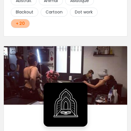
Abstrait
Animal
Asiatique
Blackout
Cartoon
Dot work
+ 20