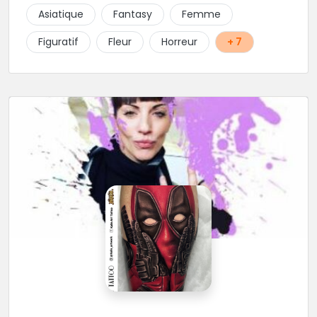
tout type de projet, son style est éclectique et vous
Asiatique
Fantasy
Femme
serez bien réussi par le tatoueur en personne.
Figuratif
Fleur
Horreur
+ 7