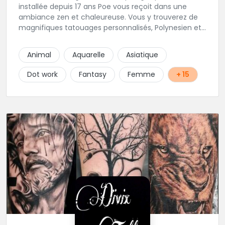
installée depuis 17 ans Poe vous reçoit dans une
ambiance zen et chaleureuse. Vous y trouverez de
magnifiques tatouages personnalisés, Polynesien et
tous styles, mais aussi des maquillages
permanents/artistiques ainsi que des prestations de
Animal
Aquarelle
Asiatique
Piercings.
Dot work
Fantasy
Femme
+ 15