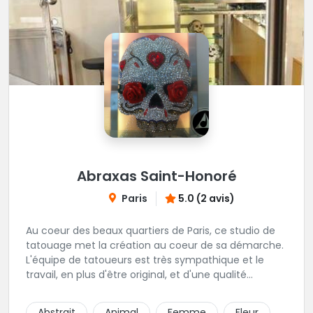
Abraxas Saint-Honoré
Paris
5.0 (2 avis)
Au coeur des beaux quartiers de Paris, ce studio de
tatouage met la création au coeur de sa démarche.
L'équipe de tatoueurs est très sympathique et le
travail, en plus d'être original, et d'une qualité
irréprochable. Un large choix de bijou vous sera
également proposé. Une adresse de premier choix!
Abstrait
Animal
Femme
Fleur