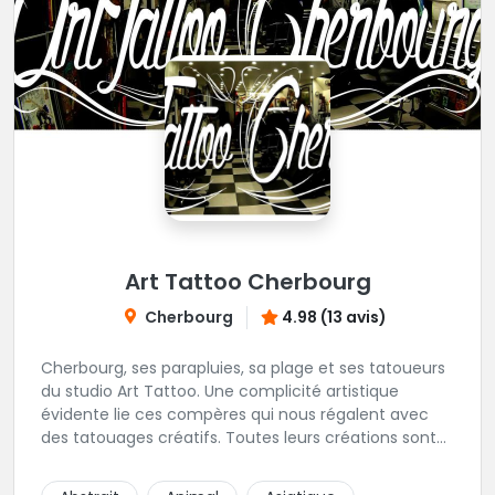
Art Tattoo Cherbourg
Cherbourg
4.98 (13 avis)
Cherbourg, ses parapluies, sa plage et ses tatoueurs
du studio Art Tattoo. Une complicité artistique
évidente lie ces compères qui nous régalent avec
des tatouages créatifs. Toutes leurs créations sont
uniques et réalisées dans le respect des règles
d'hygiène les plus strictes. Du new-school, du old