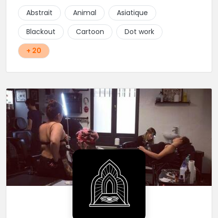
Abstrait
Animal
Asiatique
Blackout
Cartoon
Dot work
+ 20