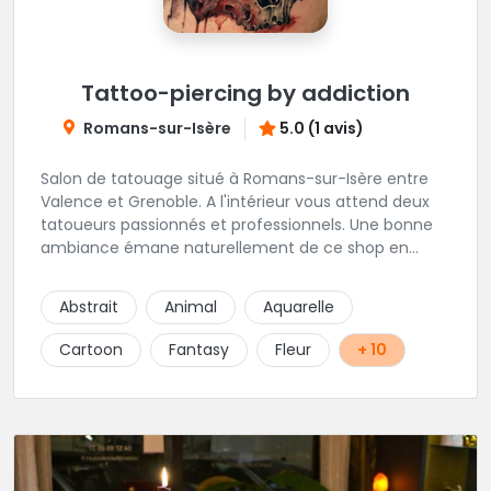
Tattoo-piercing by addiction
Romans-sur-Isère
5.0 (1 avis)
Salon de tatouage situé à Romans-sur-Isère entre
Valence et Grenoble. A l'intérieur vous attend deux
tatoueurs passionnés et professionnels. Une bonne
ambiance émane naturellement de ce shop en
compagnie de Angéline et Ludo.
Abstrait
Animal
Aquarelle
Cartoon
Fantasy
Fleur
+ 10