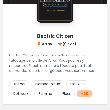
Electric Citizen
Arras
(0 avis)
Electric Citizen est une très belle adresse de
tatouage de la ville de Arras. Vous pourrez y
rencontrer Shaolin, qui sera à l'écoute pour toute
demande. La cerise sur gâteau : vous serez reçus
dans la bonne humeur et dans une ambiance
conviviale. N'hésitez à vous rendre au studio pour
Animal
Biomécanique
Blackout
que l'équipe vous aiguille dans votre projet.
Dot work
Femme
Fleur
+ 20