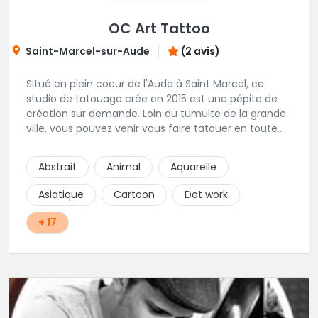
OC Art Tattoo
Saint-Marcel-sur-Aude
(2 avis)
Situé en plein coeur de l'Aude à Saint Marcel, ce
studio de tatouage crée en 2015 est une pépite de
création sur demande. Loin du tumulte de la grande
ville, vous pouvez venir vous faire tatouer en toute
serenité, et prendre le temps de co-construire votre
projet avec Alex. Une superbe adresse dans l'aude.
Abstrait
Animal
Aquarelle
Asiatique
Cartoon
Dot work
+ 17