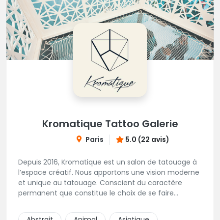
tattooshop.com/contact
Kromatique Tattoo Galerie
Paris
5.0 (22 avis)
Depuis 2016, Kromatique est un salon de tatouage à
l’espace créatif. Nous apportons une vision moderne
et unique au tatouage. Conscient du caractère
permanent que constitue le choix de se faire
tatouer, les curieux sont encadrés et conseillés par
les artistes. Au-delà d’un savoir-faire reconnu, ce
Abstrait
Animal
Asiatique