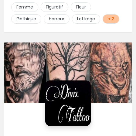
Femme
Figuratif
Fleur
Gothique
Horreur
Lettrage
+ 2