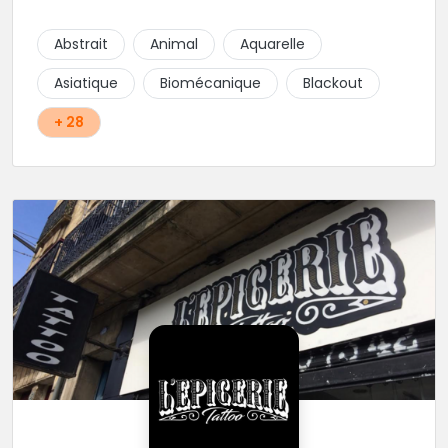
cœur du projet.
Abstrait
Animal
Aquarelle
Asiatique
Biomécanique
Blackout
+ 28