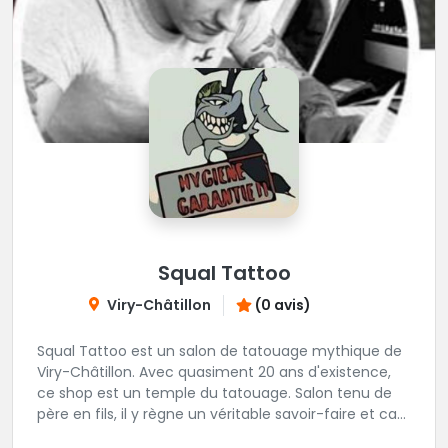
Squal Tattoo
Viry-Châtillon
(0 avis)
Squal Tattoo est un salon de tatouage mythique de
Viry-Châtillon. Avec quasiment 20 ans d'existence,
ce shop est un temple du tatouage. Salon tenu de
père en fils, il y règne un véritable savoir-faire et ca
ressort d'ailleurs sur les magnifiques créations