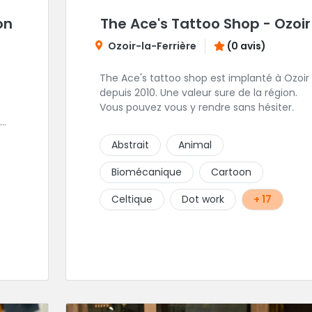
on
The Ace's Tattoo Shop - Ozoir
Ozoir-la-Ferrière
(0 avis)
The Ace's tattoo shop est implanté à Ozoir
depuis 2010. Une valeur sure de la région.
Vous pouvez vous y rendre sans hésiter.
Abstrait
Animal
.
Biomécanique
Cartoon
Celtique
Dot work
+ 17