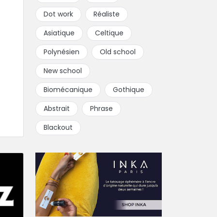
Dot work
Réaliste
Asiatique
Celtique
Polynésien
Old school
New school
Biomécanique
Gothique
Abstrait
Phrase
Blackout