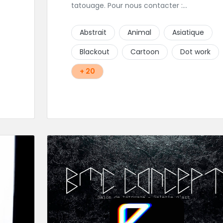
tatouage. Pour nous contacter :
contact@karmabodyart.fr
our
Abstrait
Animal
Asiatique
Blackout
Cartoon
Dot work
+ 20