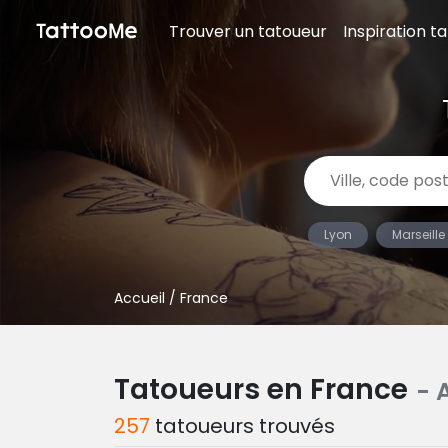
Trouver un tatoueur
Inspiration t
Lyon
Marseille
Accueil
/ France
Tatoueurs en France
- 
257
tatoueurs trouvés