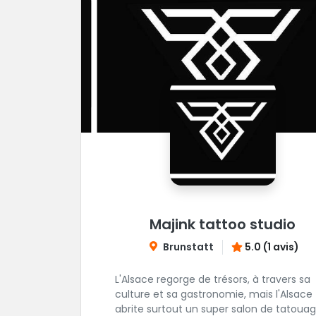
Majink tattoo studio
Brunstatt
5.0 (1 avis)
L'Alsace regorge de trésors, à travers sa
culture et sa gastronomie, mais l'Alsace
abrite surtout un super salon de tatouag