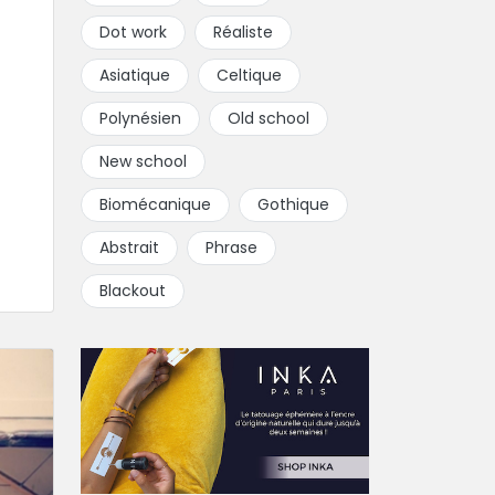
Dot work
Réaliste
Asiatique
Celtique
Polynésien
Old school
New school
Biomécanique
Gothique
Abstrait
Phrase
Blackout