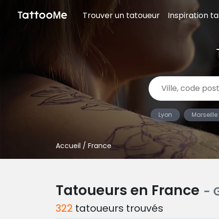
Trouver un tatoueur
Inspiration t
Lyon
Marseille
Accueil
/ France
Tatoueurs en France
- 
322
tatoueurs trouvés