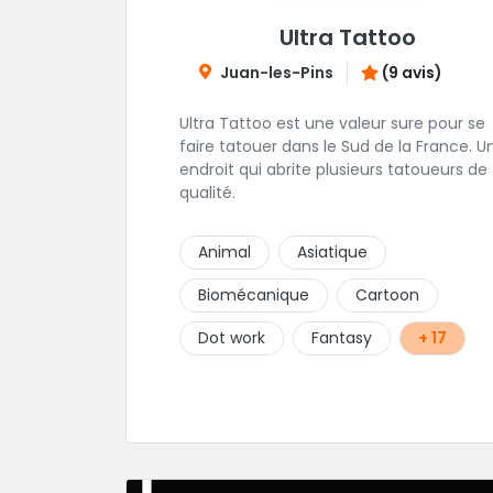
Ultra Tattoo
Juan-les-Pins
(9 avis)
Ultra Tattoo est une valeur sure pour se
faire tatouer dans le Sud de la France. U
endroit qui abrite plusieurs tatoueurs de
qualité.
Animal
Asiatique
Biomécanique
Cartoon
Dot work
Fantasy
+ 17