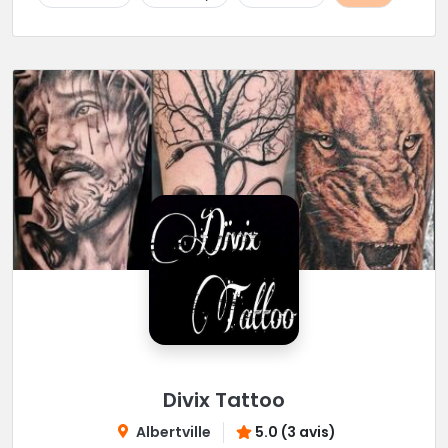
Divix Tattoo
Albertville
5.0 (3 avis)