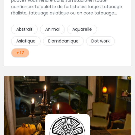
pouvez vous rendre dans son studio en toute
confiance. La palette de l'artiste est large : tatouage
réaliste, tatouage asiatique ou en core tatouage
figuratif. Tout est question d'échange pour
construire un projet qui vous ressemble.
Abstrait
Animal
Aquarelle
Asiatique
Biomécanique
Dot work
+ 17