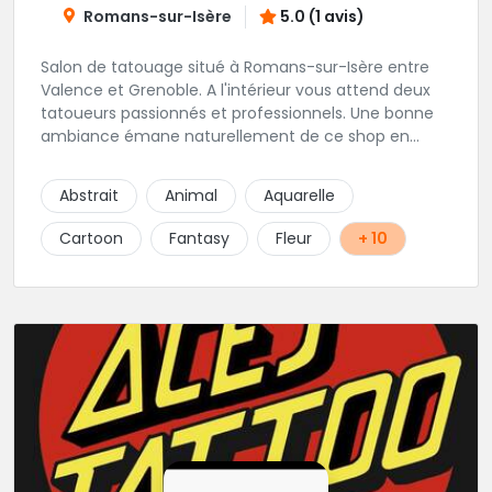
Romans-sur-Isère
5.0 (1 avis)
Salon de tatouage situé à Romans-sur-Isère entre
Valence et Grenoble. A l'intérieur vous attend deux
tatoueurs passionnés et professionnels. Une bonne
ambiance émane naturellement de ce shop en
compagnie de Angéline et Ludo.
Abstrait
Animal
Aquarelle
Cartoon
Fantasy
Fleur
+ 10