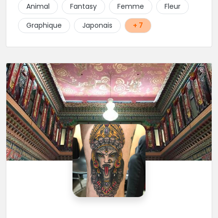
Animal
Fantasy
Femme
Fleur
Graphique
Japonais
+ 7