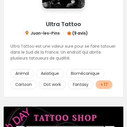
Ultra Tattoo
Juan-les-Pins
(9 avis)
Ultra Tattoo est une valeur sure pour se faire tatouer
dans le Sud de la France. Un endroit qui abrite
plusieurs tatoueurs de qualité.
Animal
Asiatique
Biomécanique
Cartoon
Dot work
Fantasy
+ 17