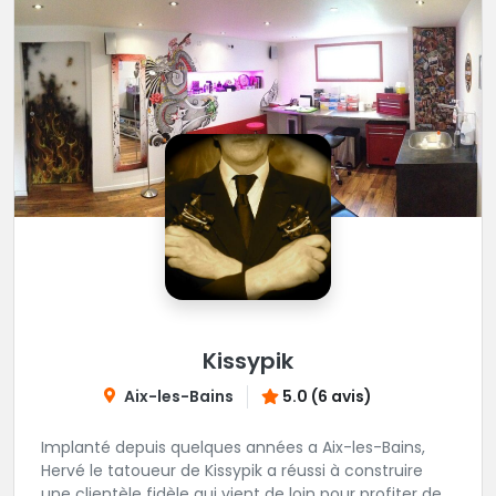
Kissypik
Aix-les-Bains
5.0 (6 avis)
Implanté depuis quelques années a Aix-les-Bains,
Hervé le tatoueur de Kissypik a réussi à construire
une clientèle fidèle qui vient de loin pour profiter de