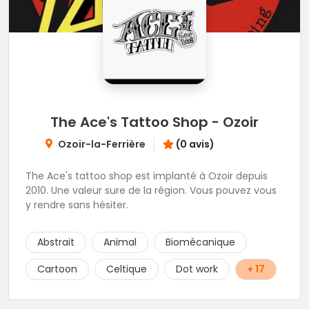
The Ace's Tattoo Shop - Ozoir
Ozoir-la-Ferrière
(0 avis)
The Ace's tattoo shop est implanté à Ozoir depuis
2010. Une valeur sure de la région. Vous pouvez vous
y rendre sans hésiter.
Abstrait
Animal
Biomécanique
Cartoon
Celtique
Dot work
+ 17