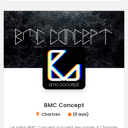
BMC Concept
Chartres
(0 avis)
Le salon BMC Concept à ouvert ses portes à Chartres