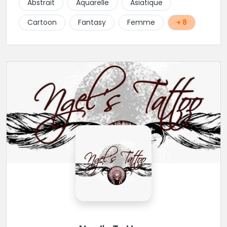
Abstrait
Aquarelle
Asiatique
Cartoon
Fantasy
Femme
+ 8