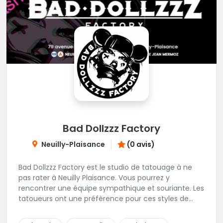
Bad Dollzzz Factory
Neuilly-Plaisance
(0 avis)
Bad Dollzzz Factory est le studio de tatouage à ne
pas rater à Neuilly Plaisance. Vous pourrez y
rencontrer une équipe sympathique et souriante. Les
tatoueurs ont une préfèrence pour ces styles de
projets : new school, semi-réaliste, manga-pop
culture et traits fins. Foncez !