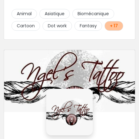
Animal
Asiatique
Biomécanique
Cartoon
Dot work
Fantasy
+ 17