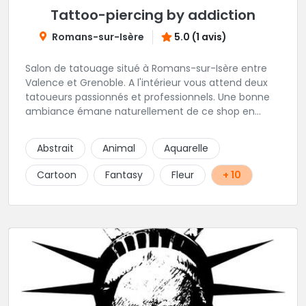
Tattoo-piercing by addiction
Romans-sur-Isère
5.0 (1 avis)
Salon de tatouage situé à Romans-sur-Isère entre
Valence et Grenoble. A l'intérieur vous attend deux
tatoueurs passionnés et professionnels. Une bonne
ambiance émane naturellement de ce shop en
compagnie de Angéline et Ludo.
Abstrait
Animal
Aquarelle
Cartoon
Fantasy
Fleur
+ 10