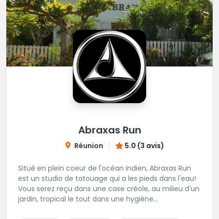
Abraxas Run
Réunion
5.0 (3 avis)
Situé en plein coeur de l'océan indien, Abraxas Run
est un studio de tatouage qui a les pieds dans l'eau!
Vous serez reçu dans une case créole, au milieu d'un
jardin, tropical le tout dans une hygiène
irréprochable! Vous trouverez également un large