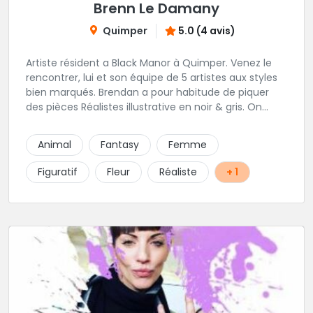
Brenn Le Damany
Quimper
5.0 (4 avis)
Artiste résident a Black Manor à Quimper. Venez le
rencontrer, lui et son équipe de 5 artistes aux styles
bien marqués. Brendan a pour habitude de piquer
des pièces Réalistes illustrative en noir & gris. On
vous recommande de le contacter afin de discuter
de votre projet avec lui.
Animal
Fantasy
Femme
Figuratif
Fleur
Réaliste
+ 1