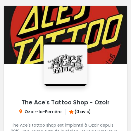
The Ace's Tattoo Shop - Ozoir
Ozoir-la-Ferrière
(0 avis)
The Ace's tattoo shop est implanté à Ozoir depuis