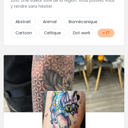
2010. Une valeur sure de la région. Vous pouvez vous
y rendre sans hésiter.
Abstrait
Animal
Biomécanique
Cartoon
Celtique
Dot work
+ 17