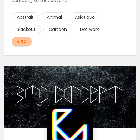
contact@karmabodyart.fr
Abstrait
Animal
Asiatique
Blackout
Cartoon
Dot work
+ 20