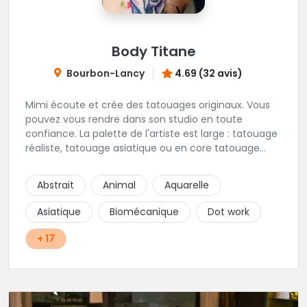
Body Titane
Bourbon-Lancy
4.69 (32 avis)
Mimi écoute et crée des tatouages originaux. Vous
pouvez vous rendre dans son studio en toute
confiance. La palette de l'artiste est large : tatouage
réaliste, tatouage asiatique ou en core tatouage
figuratif. Tout est question d'échange pour
construire un projet qui vous ressemble.
Abstrait
Animal
Aquarelle
Asiatique
Biomécanique
Dot work
+ 17