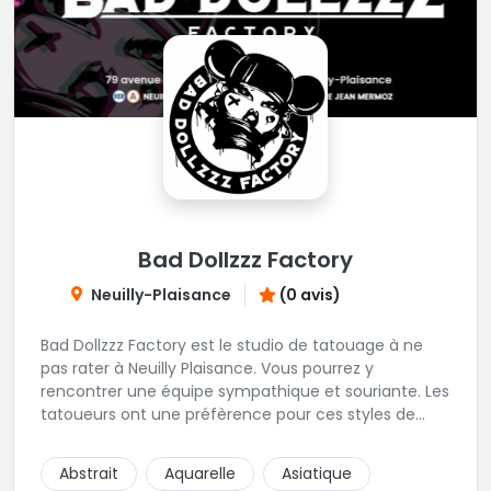
Bad Dollzzz Factory
Neuilly-Plaisance
(0 avis)
Bad Dollzzz Factory est le studio de tatouage à ne
pas rater à Neuilly Plaisance. Vous pourrez y
rencontrer une équipe sympathique et souriante. Les
tatoueurs ont une préfèrence pour ces styles de
projets : new school, semi-réaliste, manga-pop
culture et traits fins. Foncez !
Abstrait
Aquarelle
Asiatique