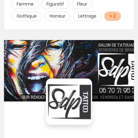
Femme
Figuratif
Fleur
Gothique
Horreur
Lettrage
+ 2