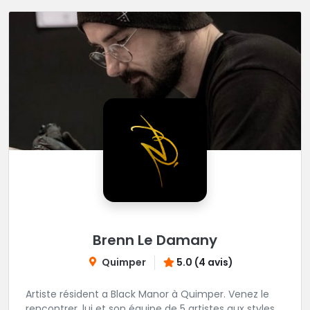
Brenn Le Damany
Quimper
5.0 (4 avis)
Artiste résident a Black Manor à Quimper. Venez le
rencontrer, lui et son équipe de 5 artistes aux styles