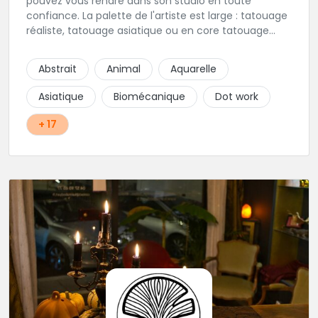
pouvez vous rendre dans son studio en toute
confiance. La palette de l'artiste est large : tatouage
réaliste, tatouage asiatique ou en core tatouage
figuratif. Tout est question d'échange pour
construire un projet qui vous ressemble.
Abstrait
Animal
Aquarelle
Asiatique
Biomécanique
Dot work
+ 17