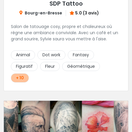
SDP Tattoo
Bourg-en-Bresse
5.0 (3 avis)
Salon de tatouage cosy, propre et chaleureux où
règne une ambiance conviviale. Avec un café et un
grand sourire, Sylvie saura vous mettre à l'aise.
Animal
Dot work
Fantasy
Figuratif
Fleur
Géométrique
+ 10