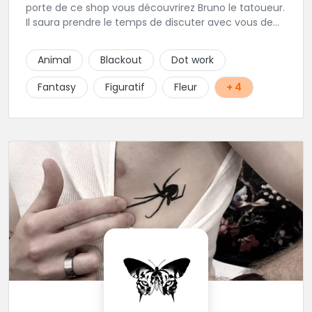
porte de ce shop vous découvrirez Bruno le tatoueur.
Il saura prendre le temps de discuter avec vous de
votre projet de tatouage. N'hésitez pas à lui envoyer
un message ou à l'appeler.
Animal
Blackout
Dot work
Fantasy
Figuratif
Fleur
+ 4