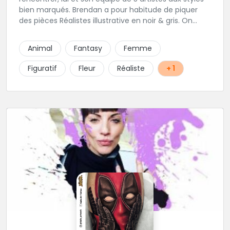
bien marqués. Brendan a pour habitude de piquer
des pièces Réalistes illustrative en noir & gris. On
vous recommande de le contacter afin de discuter
de votre projet avec lui.
Animal
Fantasy
Femme
Figuratif
Fleur
Réaliste
+ 1