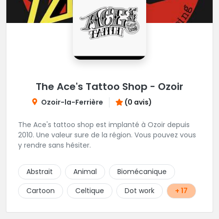
The Ace's Tattoo Shop - Ozoir
Ozoir-la-Ferrière
(0 avis)
The Ace's tattoo shop est implanté à Ozoir depuis
2010. Une valeur sure de la région. Vous pouvez vous
y rendre sans hésiter.
Abstrait
Animal
Biomécanique
Cartoon
Celtique
Dot work
+ 17