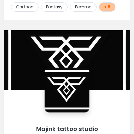
Cartoon
Fantasy
Femme
+ 8
Majink tattoo studio