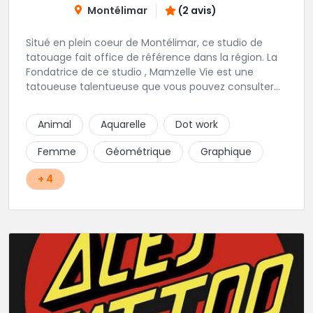
Montélimar
(2 avis)
Situé en plein coeur de Montélimar, ce studio de
tatouage fait office de référence dans la région. La
Fondatrice de ce studio , Mamzelle Vie est une
tatoueuse talentueuse que vous pouvez consulter
les yeux fermés ! Une excellente adresse !
Animal
Aquarelle
Dot work
Femme
Géométrique
Graphique
+ 4