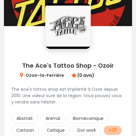
The Ace's Tattoo Shop - Ozoir
Ozoir-la-Ferrière
(0 avis)
The Ace's tattoo shop est implanté à Ozoir depuis
2010. Une valeur sure de la région. Vous pouvez vous
y rendre sans hésiter.
Abstrait
Animal
Biomécanique
Cartoon
Celtique
Dot work
+ 17