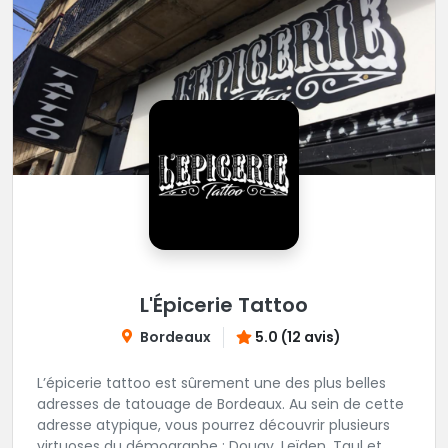
L'Épicerie Tattoo
Bordeaux
5.0 (12 avis)
L’épicerie tattoo est sûrement une des plus belles
adresses de tatouage de Bordeaux. Au sein de cette
adresse atypique, vous pourrez découvrir plusieurs
virtuoses du démographe ; Dougy, Leïden, Taul et