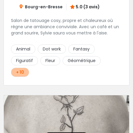
Bourg-en-Bresse
5.0 (3 avis)
Salon de tatouage cosy, propre et chaleureux où
règne une ambiance conviviale. Avec un café et un
grand sourire, Sylvie saura vous mettre à l'aise.
Animal
Dot work
Fantasy
Figuratif
Fleur
Géométrique
+ 10