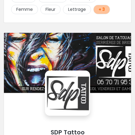
Femme
Fleur
Lettrage
+ 3
SDP Tattoo