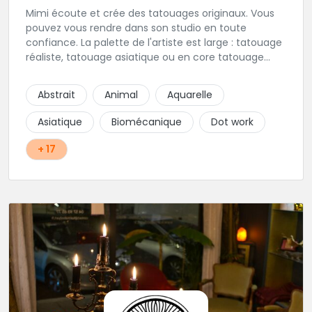
Mimi écoute et crée des tatouages originaux. Vous
pouvez vous rendre dans son studio en toute
confiance. La palette de l'artiste est large : tatouage
réaliste, tatouage asiatique ou en core tatouage
figuratif. Tout est question d'échange pour
construire un projet qui vous ressemble.
Abstrait
Animal
Aquarelle
Asiatique
Biomécanique
Dot work
+ 17