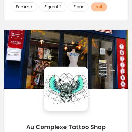
Femme
Figuratif
Fleur
+ 4
Au Complexe Tattoo Shop