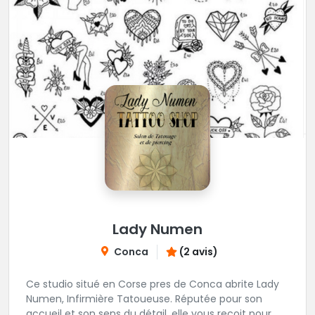
Lady Numen
Conca
(2 avis)
Ce studio situé en Corse pres de Conca abrite Lady
Numen, Infirmière Tatoueuse. Réputée pour son
accueil et son sens du détail, elle vous reçoit pour