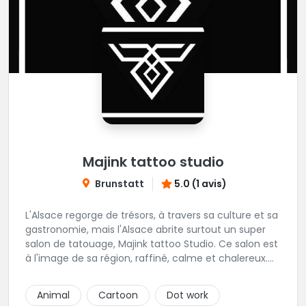
Majink tattoo studio
Brunstatt
5.0 (1 avis)
L'Alsace regorge de trésors, à travers sa culture et sa
gastronomie, mais l'Alsace abrite surtout un super
salon de tatouage, Majink tattoo Studio. Ce salon est
à l'image de sa région, raffiné, calme et chalereux.
Manu vous y attend et sera enchanté de vous faire
découvrir son super shop !
Animal
Cartoon
Dot work