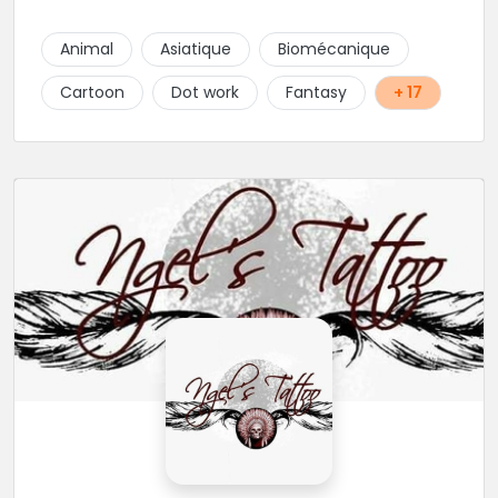
Animal
Asiatique
Biomécanique
Cartoon
Dot work
Fantasy
+ 17