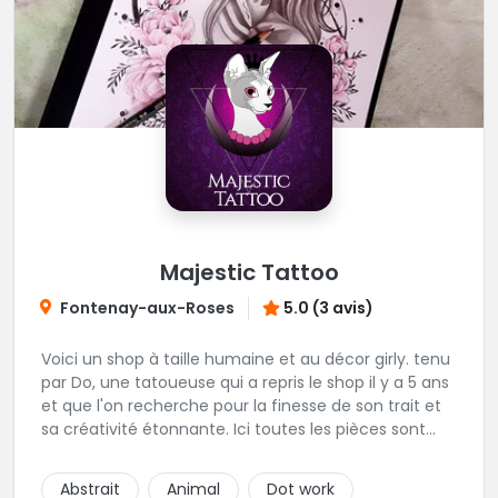
Majestic Tattoo
Fontenay-aux-Roses
5.0 (3 avis)
Voici un shop à taille humaine et au décor girly. tenu
par Do, une tatoueuse qui a repris le shop il y a 5 ans
et que l'on recherche pour la finesse de son trait et
sa créativité étonnante. Ici toutes les pièces sont
uniques, détaillées et réalisées à la demande du
client. Les séances de tatouage se font en musique
Abstrait
Animal
Dot work