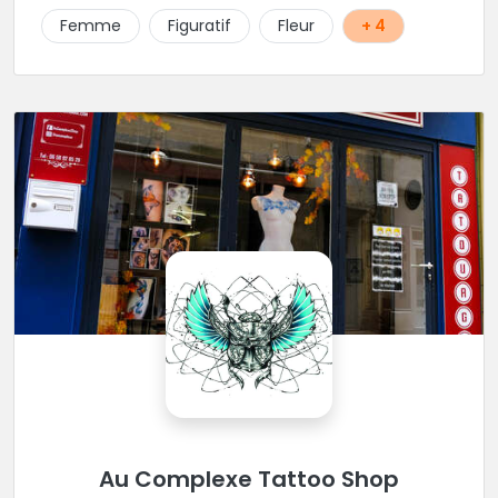
Femme
Figuratif
Fleur
+ 4
Au Complexe Tattoo Shop