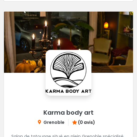
Karma body art
Grenoble
(0 avis)
Salon de tatouage situé en plein Grenoble spécialisé