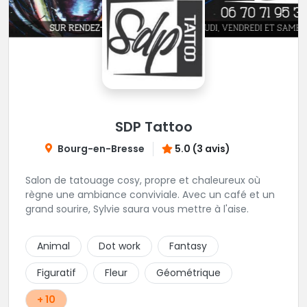
SDP Tattoo
Bourg-en-Bresse
5.0 (3 avis)
Salon de tatouage cosy, propre et chaleureux où
règne une ambiance conviviale. Avec un café et un
grand sourire, Sylvie saura vous mettre à l'aise.
Animal
Dot work
Fantasy
Figuratif
Fleur
Géométrique
+ 10