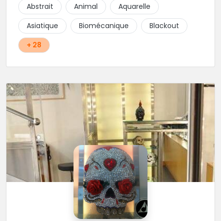
Abstrait
Animal
Aquarelle
Asiatique
Biomécanique
Blackout
+ 28