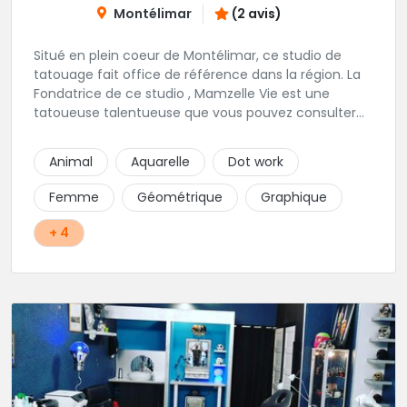
Montélimar
(2 avis)
Situé en plein coeur de Montélimar, ce studio de
tatouage fait office de référence dans la région. La
Fondatrice de ce studio , Mamzelle Vie est une
tatoueuse talentueuse que vous pouvez consulter
les yeux fermés ! Une excellente adresse !
Animal
Aquarelle
Dot work
Femme
Géométrique
Graphique
+ 4