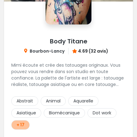
Body Titane
Bourbon-Lancy
4.69 (32 avis)
Mimi écoute et crée des tatouages originaux. Vous
pouvez vous rendre dans son studio en toute
confiance. La palette de l'artiste est large : tatouage
réaliste, tatouage asiatique ou en core tatouage
figuratif. Tout est question d'échange pour
construire un projet qui vous ressemble.
Abstrait
Animal
Aquarelle
Asiatique
Biomécanique
Dot work
+ 17