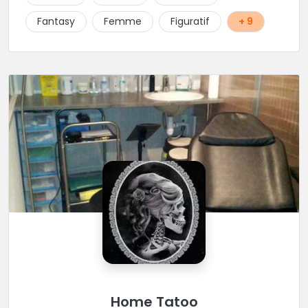
et dans une ambiance décontractée.
Fantasy
Femme
Figuratif
+ 9
Home Tatoo