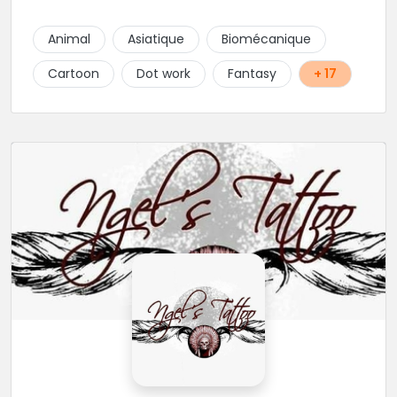
Animal
Asiatique
Biomécanique
Cartoon
Dot work
Fantasy
+ 17