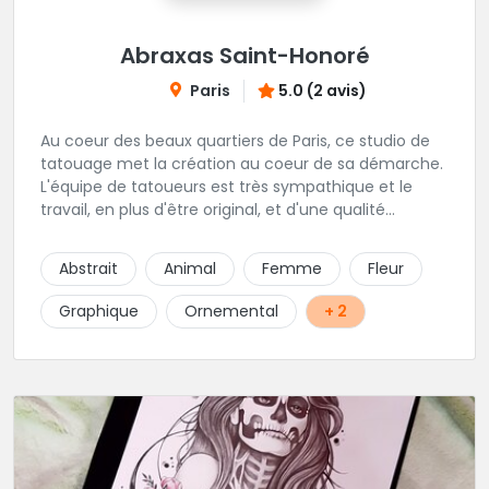
Abraxas Saint-Honoré
Paris
5.0 (2 avis)
Au coeur des beaux quartiers de Paris, ce studio de
tatouage met la création au coeur de sa démarche.
L'équipe de tatoueurs est très sympathique et le
travail, en plus d'être original, et d'une qualité
irréprochable. Un large choix de bijou vous sera
également proposé. Une adresse de premier choix!
Abstrait
Animal
Femme
Fleur
Graphique
Ornemental
+ 2