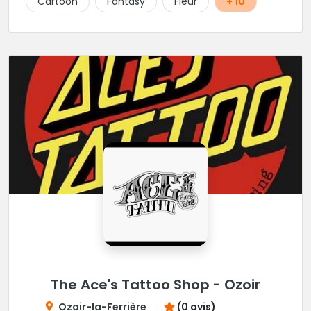
Cartoon
Fantasy
Fleur
+ 10
The Ace's Tattoo Shop - Ozoir
Ozoir-la-Ferrière
(0 avis)