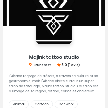
Majink tattoo studio
Brunstatt
5.0 (1 avis)
L'Alsace regorge de trésors, à travers sa culture et sa
gastronomie, mais l'Alsace abrite surtout un super
salon de tatouage, Majink tattoo Studio. Ce salon est
à l'image de sa région, raffiné, calme et chalereux.
Manu vous y attend et sera enchanté de vous faire
découvrir son super shop !
Animal
Cartoon
Dot work