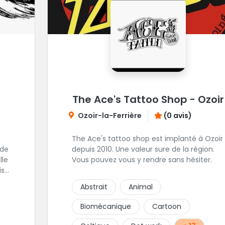
The Ace's Tattoo Shop - Ozoir
Ozoir-la-Ferrière
(0 avis)
The Ace's tattoo shop est implanté à Ozoir
 de
depuis 2010. Une valeur sure de la région.
Vous pouvez vous y rendre sans hésiter.
ise
Abstrait
Animal
 de
s
Biomécanique
Cartoon