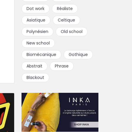
Dot work
Réaliste
Asiatique
Celtique
Polynésien
Old school
New school
Biomécanique
Gothique
Abstrait
Phrase
Blackout