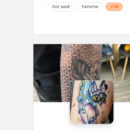
Dot work
Femme
+ 14