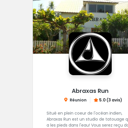
Abraxas Run
Réunion
5.0 (3 avis)
Situé en plein coeur de l'océan indien,
Abraxas Run est un studio de tatouage q
a les pieds dans l'eau! Vous serez reçu d