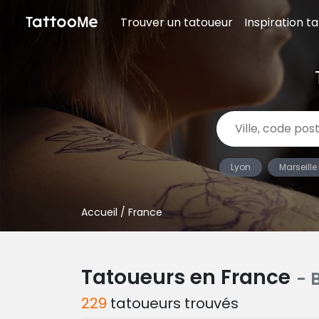
Trouver un tatoueur
Inspiration t
Lyon
Marseille
Accueil
/ France
Tatoueurs en France
- 
229
tatoueurs trouvés