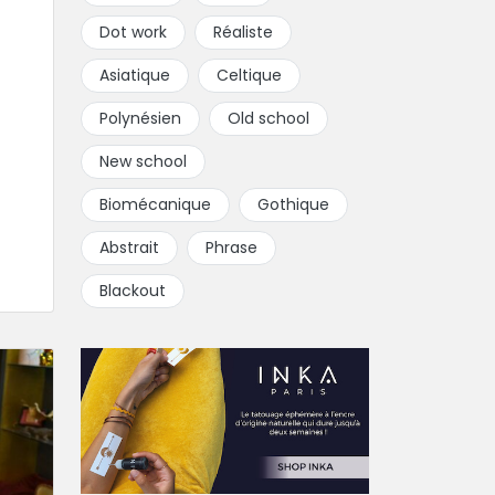
Dot work
Réaliste
Asiatique
Celtique
Polynésien
Old school
New school
Biomécanique
Gothique
Abstrait
Phrase
Blackout