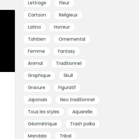
Lettrage
Fleur
Cartoon
Religieux
Latino
Horreur
Tahitien
Ornemental
Femme
Fantasy
Animal
Traditionnel
Graphique
Skull
Gravure
Figuratif
Japonais
Neo traditionnel
Tous les styles
Aquarelle
Géométrique
Trash polka
Mandala
Tribal