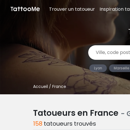
Trouver un tatoueur
Inspiration t
Lyon
Marseille
Accueil
/ France
Tatoueurs en France
- 
158
tatoueurs trouvés