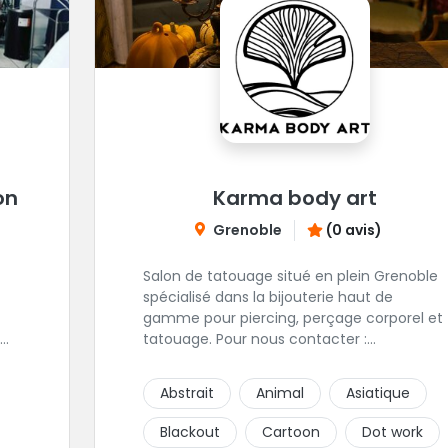
on
Karma body art
Grenoble
(0 avis)
Salon de tatouage situé en plein Grenoble
spécialisé dans la bijouterie haut de
gamme pour piercing, perçage corporel et
tatouage. Pour nous contacter :
contact@karmabodyart.fr
.
Abstrait
Animal
Asiatique
Blackout
Cartoon
Dot work