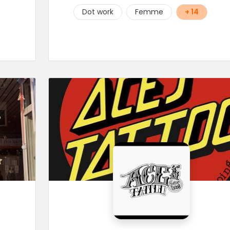
Dot work
Femme
+ 14