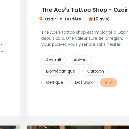
The Ace's Tattoo Shop - Ozoir
Ozoir-la-Ferrière
(0 avis)
The Ace's tattoo shop est implanté à Ozoir
depuis 2010. Une valeur sure de la région.
ux
Vous pouvez vous y rendre sans hésiter.
r
Abstrait
Animal
Biomécanique
Cartoon
Celtique
Dot work
+ 17