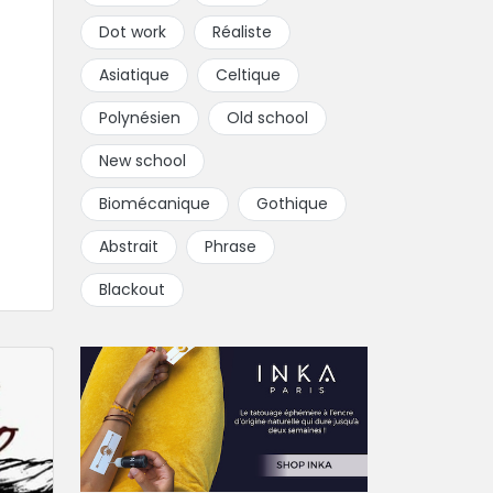
Dot work
Réaliste
Asiatique
Celtique
Polynésien
Old school
New school
Biomécanique
Gothique
Abstrait
Phrase
Blackout