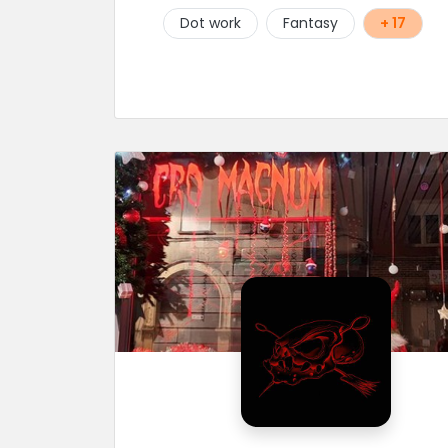
Dot work
Fantasy
+ 17