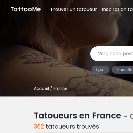
Trouver un tatoueur
Inspiration t
Lyon
Marseille
Accueil
/ France
Tatoueurs en France
- 
362
tatoueurs trouvés