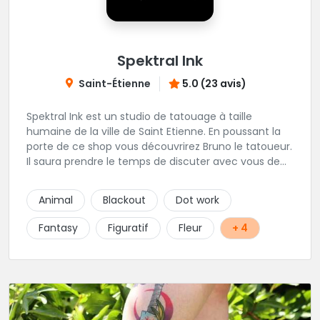
Spektral Ink
Saint-Étienne
5.0 (23 avis)
Spektral Ink est un studio de tatouage à taille
humaine de la ville de Saint Etienne. En poussant la
porte de ce shop vous découvrirez Bruno le tatoueur.
Il saura prendre le temps de discuter avec vous de
votre projet de tatouage. N'hésitez pas à lui envoyer
un message ou à l'appeler.
Animal
Blackout
Dot work
Fantasy
Figuratif
Fleur
+ 4