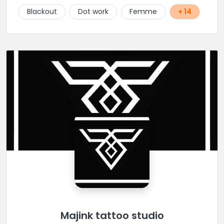
Blackout
Dot work
Femme
+ 14
Majink tattoo studio