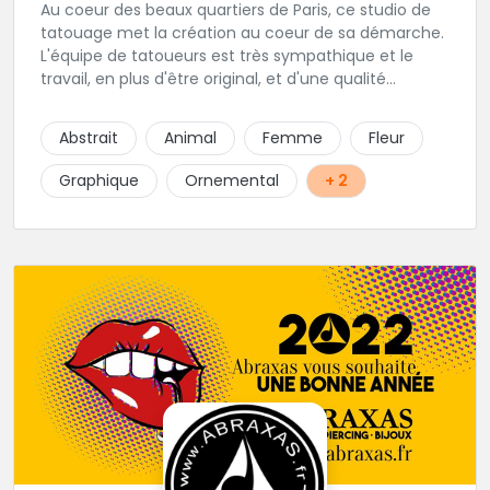
Au coeur des beaux quartiers de Paris, ce studio de
tatouage met la création au coeur de sa démarche.
L'équipe de tatoueurs est très sympathique et le
travail, en plus d'être original, et d'une qualité
irréprochable. Un large choix de bijou vous sera
également proposé. Une adresse de premier choix!
Abstrait
Animal
Femme
Fleur
Graphique
Ornemental
+ 2