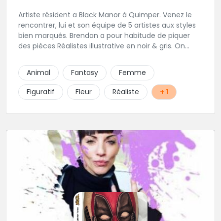
Artiste résident a Black Manor à Quimper. Venez le
rencontrer, lui et son équipe de 5 artistes aux styles
bien marqués. Brendan a pour habitude de piquer
des pièces Réalistes illustrative en noir & gris. On
vous recommande de le contacter afin de discuter
de votre projet avec lui.
Animal
Fantasy
Femme
Figuratif
Fleur
Réaliste
+ 1