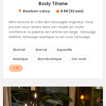
Body Titane
Bourbon-Lancy
4.69 (32 avis)
Mimi écoute et crée des tatouages originaux. Vous
pouvez vous rendre dans son studio en toute
confiance. La palette de l'artiste est large : tatouage
réaliste, tatouage asiatique ou en core tatouage
figuratif. Tout est question d'échange pour
construire un projet qui vous ressemble.
Abstrait
Animal
Aquarelle
Asiatique
Biomécanique
Dot work
+ 17