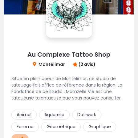
Au Complexe Tattoo Shop
Montélimar
(2 avis)
Situé en plein coeur de Montélimar, ce studio de
tatouage fait office de référence dans la région. La
Fondatrice de ce studio , Mamzelle Vie est une
tatoueuse talentueuse que vous pouvez consulter
les yeux fermés ! Une excellente adresse !
Animal
Aquarelle
Dot work
Femme
Géométrique
Graphique