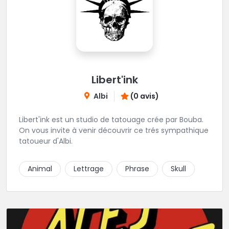
Libert'ink
Albi
(0 avis)
Libert'ink est un studio de tatouage crée par Bouba.
On vous invite à venir découvrir ce trés sympathique
tatoueur d'Albi.
Animal
Lettrage
Phrase
Skull