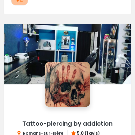
+ 4
Tattoo-piercing by addiction
Romans-sur-Isère
5.0 (1 avis)