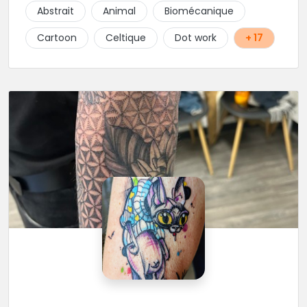
Abstrait
Animal
Biomécanique
Cartoon
Celtique
Dot work
+ 17