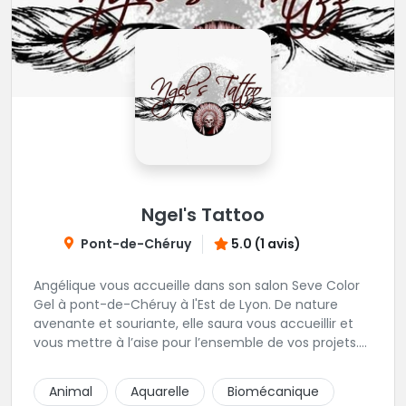
Ngel's Tattoo
Pont-de-Chéruy
5.0 (1 avis)
Angélique vous accueille dans son salon Seve Color
Gel à pont-de-Chéruy à l'Est de Lyon. De nature
avenante et souriante, elle saura vous accueillir et
vous mettre à l’aise pour l’ensemble de vos projets.
Son style très fin lui permet de réaliser tous types de
tatouages allant des calligraphies, motifs floraux au
Animal
Aquarelle
Biomécanique
réalisme.