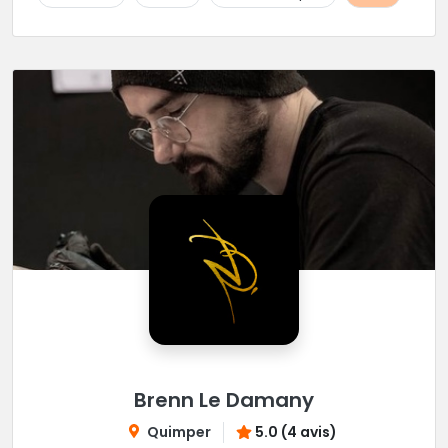
Brenn Le Damany
Quimper
5.0 (4 avis)