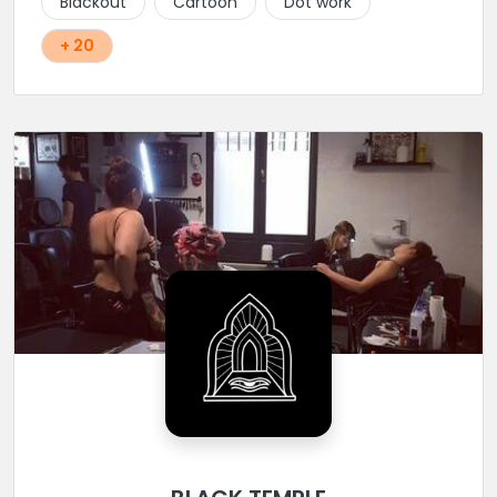
Blackout
Cartoon
Dot work
+ 20