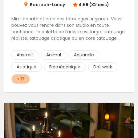
Bourbon-Lancy
4.69 (32 avis)
Mimi écoute et crée des tatouages originaux. Vous
pouvez vous rendre dans son studio en toute
confiance. La palette de l'artiste est large : tatouage
réaliste, tatouage asiatique ou en core tatouage
figuratif. Tout est question d'échange pour
construire un projet qui vous ressemble.
Abstrait
Animal
Aquarelle
Asiatique
Biomécanique
Dot work
+ 17