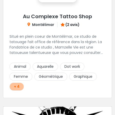
Au Complexe Tattoo Shop
Montélimar
(2 avis)
Situé en plein coeur de Montélimar, ce studio de
tatouage fait office de référence dans la région. La
Fondatrice de ce studio , Mamzelle Vie est une
tatoueuse talentueuse que vous pouvez consulter
les yeux fermés ! Une excellente adresse !
Animal
Aquarelle
Dot work
Femme
Géométrique
Graphique
+ 4