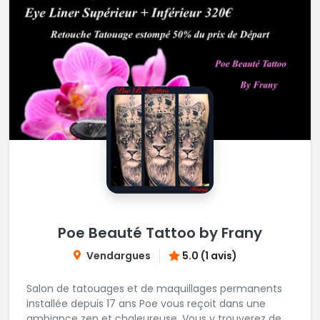
Poe Beauté Tattoo by Frany
Vendargues
5.0 (1 avis)
Salon de tatouages et de maquillages permanents
installée depuis 17 ans Poe vous reçoit dans une
ambiance zen et chaleureuse. Vous y trouverez de