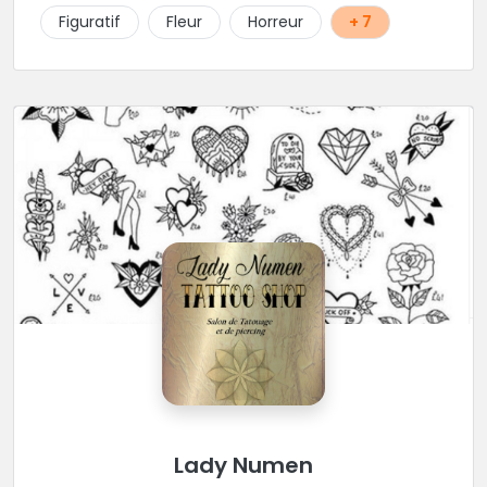
Figuratif
Fleur
Horreur
+ 7
Lady Numen