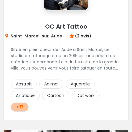
OC Art Tattoo
Saint-Marcel-sur-Aude
(2 avis)
Situé en plein coeur de l'Aude à Saint Marcel, ce
studio de tatouage crée en 2015 est une pépite de
création sur demande. Loin du tumulte de la grande
ville, vous pouvez venir vous faire tatouer en toute
serenité, et prendre le temps de co-construire votre
projet avec Alex. Une superbe adresse dans l'aude.
Abstrait
Animal
Aquarelle
Asiatique
Cartoon
Dot work
+ 17