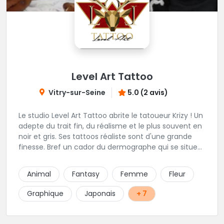
Level Art Tattoo
Vitry-sur-Seine
5.0 (2 avis)
Le studio Level Art Tattoo abrite le tatoueur Krizy ! Un
adepte du trait fin, du réalisme et le plus souvent en
noir et gris. Ses tattoos réaliste sont d'une grande
finesse. Bref un cador du dermographe qui se situe
dans le 94 !
Animal
Fantasy
Femme
Fleur
Graphique
Japonais
+ 7