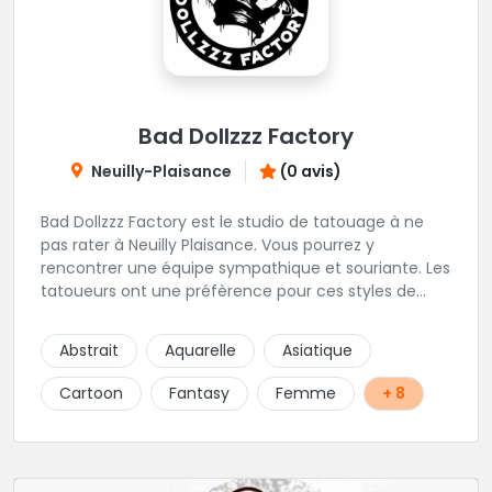
Bad Dollzzz Factory
Neuilly-Plaisance
(0 avis)
Bad Dollzzz Factory est le studio de tatouage à ne
pas rater à Neuilly Plaisance. Vous pourrez y
rencontrer une équipe sympathique et souriante. Les
tatoueurs ont une préfèrence pour ces styles de
projets : new school, semi-réaliste, manga-pop
culture et traits fins. Foncez !
Abstrait
Aquarelle
Asiatique
Cartoon
Fantasy
Femme
+ 8