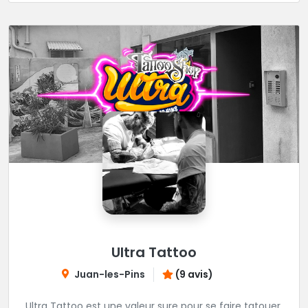
décontractée et très professionnelle.
Ultra Tattoo
Juan-les-Pins
(9 avis)
Ultra Tattoo est une valeur sure pour se faire tatouer