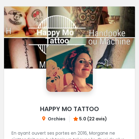
HAPPY MO TATTOO
Orchies
5.0 (22 avis)
En ayant ouvert ses portes en 2016, Morgane ne