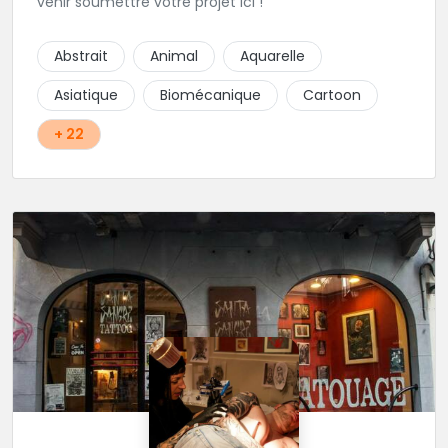
venir soumettre votre projet ici !
Abstrait
Animal
Aquarelle
Asiatique
Biomécanique
Cartoon
+ 22