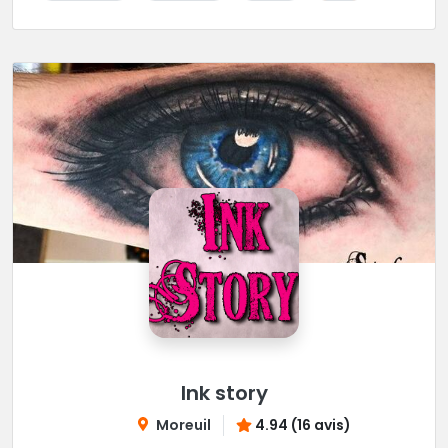
Ink story
Moreuil
4.94 (16 avis)