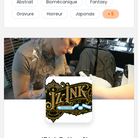
Abstrait
Biomécanique
Fantasy
Gravure
Horreur
Japonais
+ 5