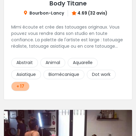
Body Titane
Bourbon-Lancy
4.69 (32 avis)
Mimi écoute et crée des tatouages originaux. Vous
pouvez vous rendre dans son studio en toute
confiance. La palette de l'artiste est large : tatouage
réaliste, tatouage asiatique ou en core tatouage
figuratif. Tout est question d'échange pour
construire un projet qui vous ressemble.
Abstrait
Animal
Aquarelle
Asiatique
Biomécanique
Dot work
+ 17