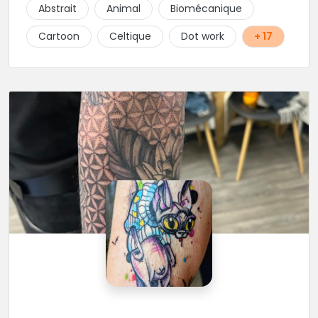
Abstrait
Animal
Biomécanique
Cartoon
Celtique
Dot work
+ 17