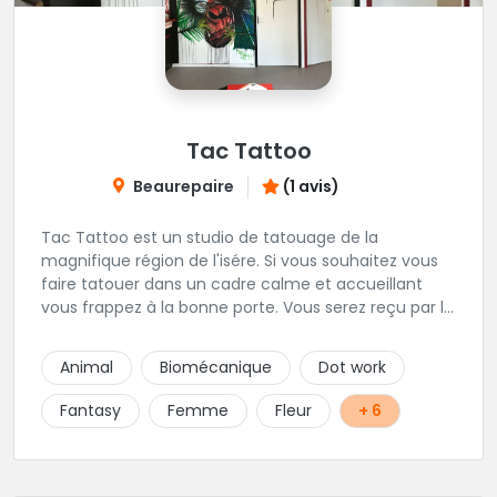
Tac Tattoo
Beaurepaire
(1 avis)
Tac Tattoo est un studio de tatouage de la
magnifique région de l'isére. Si vous souhaitez vous
faire tatouer dans un cadre calme et accueillant
vous frappez à la bonne porte. Vous serez reçu par le
fondateur des lieux Loic, un tatoueur trés
sympathique.
Animal
Biomécanique
Dot work
Fantasy
Femme
Fleur
+ 6