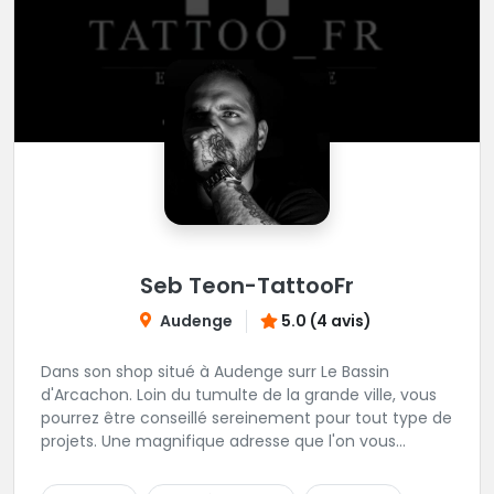
Seb Teon-TattooFr
Audenge
5.0 (4 avis)
Dans son shop situé à Audenge surr Le Bassin
d'Arcachon. Loin du tumulte de la grande ville, vous
pourrez être conseillé sereinement pour tout type de
projets. Une magnifique adresse que l'on vous
conseille les yeux fermés. Tatouage sur rendez-vous
et passages au shop sur rendez-vous également.