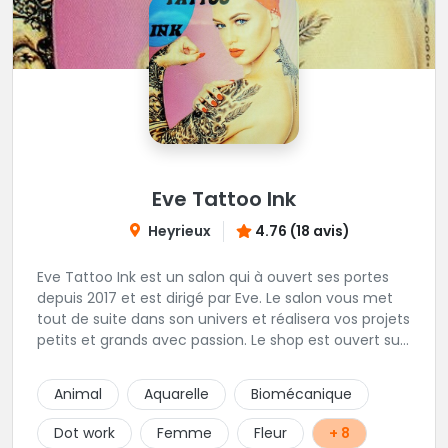
Eve Tattoo Ink
Heyrieux
4.76 (18 avis)
Eve Tattoo Ink est un salon qui à ouvert ses portes
depuis 2017 et est dirigé par Eve. Le salon vous met
tout de suite dans son univers et réalisera vos projets
petits et grands avec passion. Le shop est ouvert sur
rdv afin d'être à votre écoute pour votre projet.
Joignable par SMS pour toutes demande de RDV
Animal
Aquarelle
Biomécanique
Dot work
Femme
Fleur
+ 8