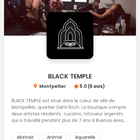
BLACK TEMPLE
Montpellier
5.0 (6 avis)
BLACK TEMPLE est situé dans le cœur de ville de
Montpellier, quartier Saint Roch. La boutique compte
deux artistes résidents : Luciano, tatoueur argentin,
qui a travaillé pendant plus de 7 ans à Buenos Aires,
avant de venir s'installer en France en 2014. Et, Jaxar,
qui a travaillé dans plusieurs boutiques de la ville
Abstrait
Animal
Aquarelle