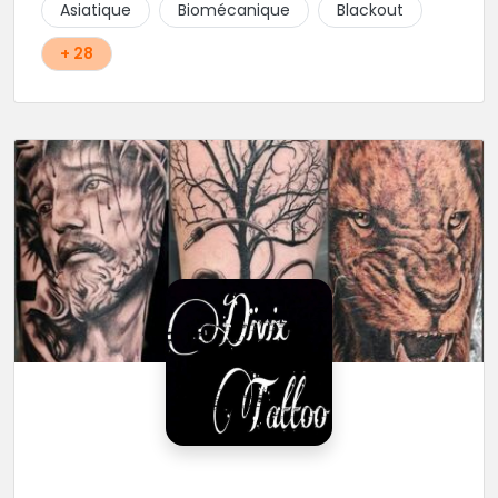
Asiatique
Biomécanique
Blackout
+ 28