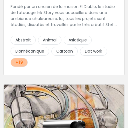
Fondé par un ancien de la maison El Diablo, le studio
de tatouage Ink Story vous accueillera dans une
ambiance chaleureuse. Ici, tous les projets sont
étudiés, discutés et travaillés par le très créatif Stef.
L'une des adresses incontournables de la région !
Abstrait
Animal
Asiatique
Biomécanique
Cartoon
Dot work
+ 19