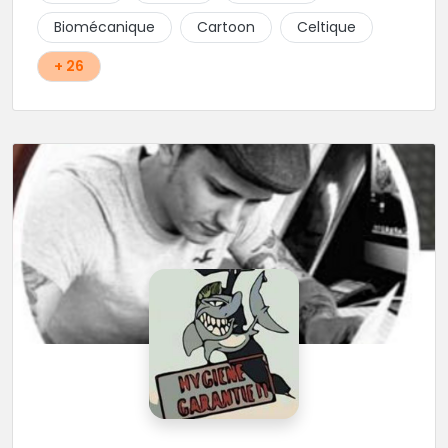
Cody et les nombreux Guest seront adapter vos
Biomécanique
Cartoon
Celtique
idées en tatouages uniques et créatifs.
+ 26