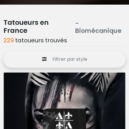
Tatoueurs en
-
France
Biomécanique
229
tatoueurs trouvés
Filtrer par style